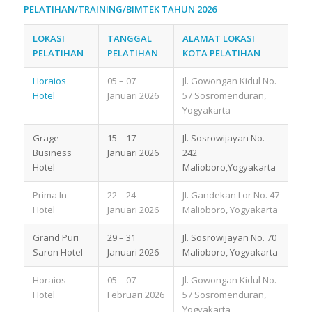
PELATIHAN/TRAINING/BIMTEK TAHUN 2026
LOKASI
TANGGAL
ALAMAT LOKASI
PELATIHAN
PELATIHAN
KOTA PELATIHAN
Horaios
05 – 07
Jl. Gowongan Kidul No.
Hotel
Januari 2026
57 Sosromenduran,
Yogyakarta
Grage
15 – 17
Jl. Sosrowijayan No.
Business
Januari 2026
242
Hotel
Malioboro,Yogyakarta
Prima In
22 – 24
Jl. Gandekan Lor No. 47
Hotel
Januari 2026
Malioboro, Yogyakarta
Grand Puri
29 – 31
Jl. Sosrowijayan No. 70
Saron Hotel
Januari 2026
Malioboro, Yogyakarta
Horaios
05 – 07
Jl. Gowongan Kidul No.
Hotel
Februari 2026
57 Sosromenduran,
Yogyakarta