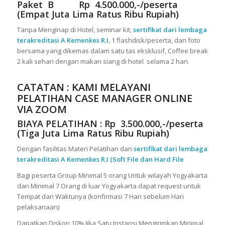
Paket B Rp 4.500.000,-/peserta
(Empat Juta Lima Ratus Ribu Rupiah)
Tanpa Menginap di Hotel, seminar kit,
sertifikat dari lembaga
terakreditasi A Kemenkes R.I
, 1 flashdisk/peserta, dan foto
bersama yang dikemas dalam satu tas eksklusif, Coffee break
2 kali sehari dengan makan siang di hotel selama 2 hari.
CATATAN : KAMI MELAYANI
PELATIHAN CASE MANAGER ONLINE
VIA ZOOM
BIAYA PELATIHAN : Rp 3.500.000,-/peserta
(Tiga Juta Lima Ratus Ribu Rupiah)
Dengan fasilitas Materi Pelatihan dan
sertifikat dari lembaga
terakreditasi A Kemenkes R.I (Soft File dan Hard File
Bagi peserta Group Minimal 5 orang Untuk wilayah Yogyakarta
dan Minimal 7 Orang di luar Yogyakarta dapat request untuk
Tempat dan Waktunya (konfirmasi 7 Hari sebelum Hari
pelaksanaan)
Dapatkan Diskon 10% Jika Satu Instansi Mengirimkan Minimal