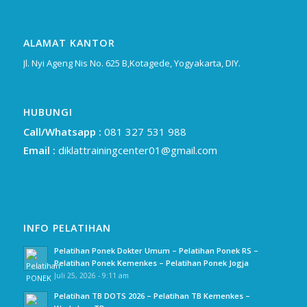
ALAMAT KANTOR
Jl. Nyi Ageng Nis No. 625 B,Kotagede, Yogyakarta, DIY.
HUBUNGI
Call/Whatsapp :
081 327 531 988
Email :
diklattrainingcenter01@gmail.com
INFO PELATIHAN
Pelatihan Ponek Dokter Umum – Pelatihan Ponek RS –
Pelatihan Ponek Kemenkes – Pelatihan Ponek Jogja
Juli 25, 2026 - 9:11 am
Pelatihan TB DOTS 2026 – Pelatihan TB Kemenkes –