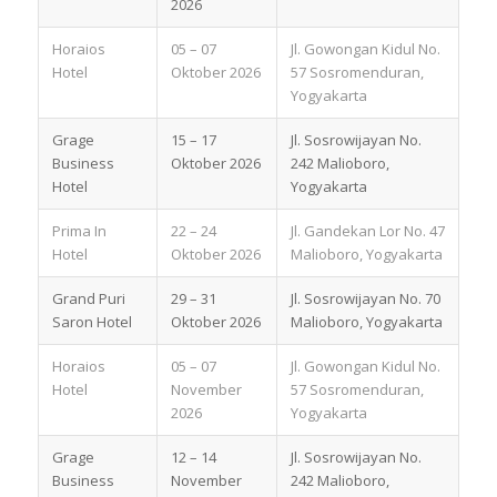
2026
Horaios
05 – 07
Jl. Gowongan Kidul No.
Hotel
Oktober 2026
57 Sosromenduran,
Yogyakarta
Grage
15 – 17
Jl. Sosrowijayan No.
Business
Oktober 2026
242 Malioboro,
Hotel
Yogyakarta
Prima In
22 – 24
Jl. Gandekan Lor No. 47
Hotel
Oktober 2026
Malioboro, Yogyakarta
Grand Puri
29 – 31
Jl. Sosrowijayan No. 70
Saron Hotel
Oktober 2026
Malioboro, Yogyakarta
Horaios
05 – 07
Jl. Gowongan Kidul No.
Hotel
November
57 Sosromenduran,
2026
Yogyakarta
Grage
12 – 14
Jl. Sosrowijayan No.
Business
November
242 Malioboro,