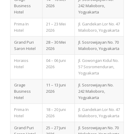
Business
2026
242 Malioboro,
Hotel
Yogyakarta
Prima In
21 – 23 Mei
Jl. Gandekan Lor No. 47
Hotel
2026
Malioboro, Yogyakarta
Grand Puri
28 – 30 Mei
Jl. Sosrowijayan No. 70
Saron Hotel
2026
Malioboro, Yogyakarta
Horaios
04 – 06 Juni
Jl. Gowongan Kidul No.
Hotel
2026
57 Sosromenduran,
Yogyakarta
Grage
11 – 13 Juni
Jl. Sosrowijayan No.
Business
2026
242 Malioboro,
Hotel
Yogyakarta
Prima In
18 – 20 Juni
Jl. Gandekan Lor No. 47
Hotel
2026
Malioboro, Yogyakarta
Grand Puri
25 – 27 Juni
Jl. Sosrowijayan No. 70
Saron Hotel
2026
Malioboro, Yogyakarta