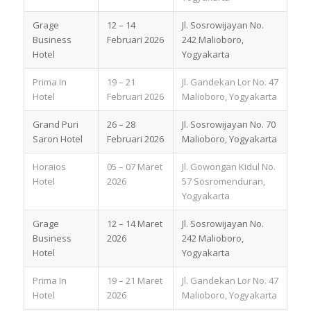
Grage
12 – 14
Jl. Sosrowijayan No.
Business
Februari 2026
242 Malioboro,
Hotel
Yogyakarta
Prima In
19 – 21
Jl. Gandekan Lor No. 47
Hotel
Februari 2026
Malioboro, Yogyakarta
Grand Puri
26 – 28
Jl. Sosrowijayan No. 70
Saron Hotel
Februari 2026
Malioboro, Yogyakarta
Horaios
05 – 07 Maret
Jl. Gowongan Kidul No.
Hotel
2026
57 Sosromenduran,
Yogyakarta
Grage
12 – 14 Maret
Jl. Sosrowijayan No.
Business
2026
242 Malioboro,
Hotel
Yogyakarta
Prima In
19 – 21 Maret
Jl. Gandekan Lor No. 47
Hotel
2026
Malioboro, Yogyakarta