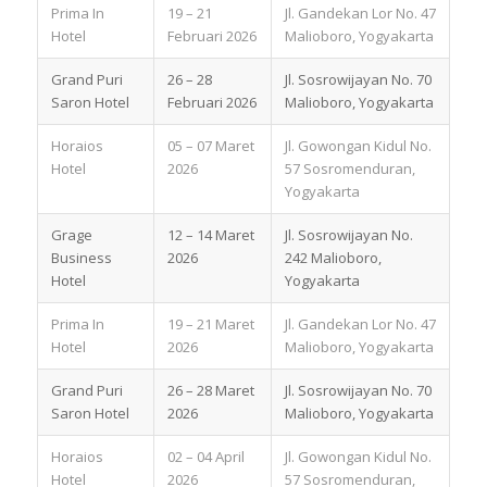
Prima In
19 – 21
Jl. Gandekan Lor No. 47
Hotel
Februari 2026
Malioboro, Yogyakarta
Grand Puri
26 – 28
Jl. Sosrowijayan No. 70
Saron Hotel
Februari 2026
Malioboro, Yogyakarta
Horaios
05 – 07 Maret
Jl. Gowongan Kidul No.
Hotel
2026
57 Sosromenduran,
Yogyakarta
Grage
12 – 14 Maret
Jl. Sosrowijayan No.
Business
2026
242 Malioboro,
Hotel
Yogyakarta
Prima In
19 – 21 Maret
Jl. Gandekan Lor No. 47
Hotel
2026
Malioboro, Yogyakarta
Grand Puri
26 – 28 Maret
Jl. Sosrowijayan No. 70
Saron Hotel
2026
Malioboro, Yogyakarta
Horaios
02 – 04 April
Jl. Gowongan Kidul No.
Hotel
2026
57 Sosromenduran,