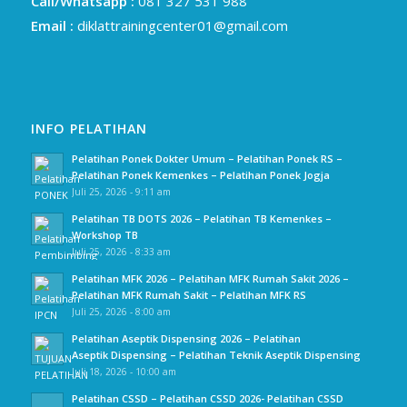
Call/Whatsapp :
081 327 531 988
Email :
diklattrainingcenter01@gmail.com
INFO PELATIHAN
Pelatihan Ponek Dokter Umum – Pelatihan Ponek RS –
Pelatihan Ponek Kemenkes – Pelatihan Ponek Jogja
Juli 25, 2026 - 9:11 am
Pelatihan TB DOTS 2026 – Pelatihan TB Kemenkes –
Workshop TB
Juli 25, 2026 - 8:33 am
Pelatihan MFK 2026 – Pelatihan MFK Rumah Sakit 2026 –
Pelatihan MFK Rumah Sakit – Pelatihan MFK RS
Juli 25, 2026 - 8:00 am
Pelatihan Aseptik Dispensing 2026 – Pelatihan
Aseptik Dispensing – Pelatihan Teknik Aseptik Dispensing
Juli 18, 2026 - 10:00 am
Pelatihan CSSD – Pelatihan CSSD 2026- Pelatihan CSSD