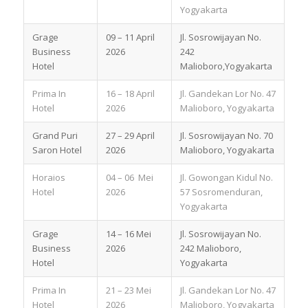
Yogyakarta
Grage
09 – 11 April
Jl. Sosrowijayan No.
Business
2026
242
Hotel
Malioboro,Yogyakarta
Prima In
16 – 18 April
Jl. Gandekan Lor No. 47
Hotel
2026
Malioboro, Yogyakarta
Grand Puri
27 – 29 April
Jl. Sosrowijayan No. 70
Saron Hotel
2026
Malioboro, Yogyakarta
Horaios
04 – 06 Mei
Jl. Gowongan Kidul No.
Hotel
2026
57 Sosromenduran,
Yogyakarta
Grage
14 – 16 Mei
Jl. Sosrowijayan No.
Business
2026
242 Malioboro,
Hotel
Yogyakarta
Prima In
21 – 23 Mei
Jl. Gandekan Lor No. 47
Hotel
2026
Malioboro, Yogyakarta