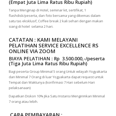
(Empat Juta Lima Ratus Ribu Rupiah)
Tanpa Menginap di Hotel, seminar kit, sertifikat, 1
flashdisk/peserta, dan foto bersama yang dikemas dalam
satu tas eksklusif, Coffee break 2 kali sehari dengan makan
siang di hotel selama 2 hari.
CATATAN : KAMI MELAYANI
PELATIHAN
SERVICE EXCELLENCE RS
ONLINE VIA ZOOM
BIAYA PELATIHAN : Rp 3.500.000,-/peserta
(Tiga Juta Lima Ratus Ribu Rupiah)
Bagi peserta Group Minimal 5 orang Untuk wilayah Yogyakarta
dan Minimal 7 Orang di luar Yogyakarta dapat request untuk
Tempat dan Waktunya (konfirmasi 7 Hari sebelum Hari
pelaksanaan)
Dapatkan Diskon 10% Jika Satu Instansi Mengirimkan Minimal
7 orang atau lebih.
CARA PEMBAYARAN :