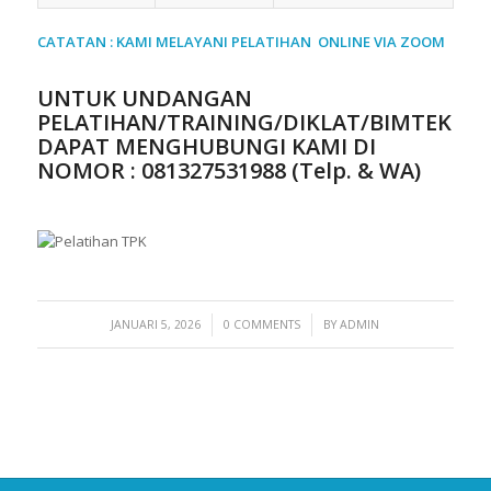
CATATAN : KAMI MELAYANI PELATIHAN ONLINE VIA ZOOM
UNTUK UNDANGAN
PELATIHAN/TRAINING/DIKLAT/BIMTEK
DAPAT MENGHUBUNGI KAMI DI
NOMOR :
081327531988 (Telp. & WA)
/
/
JANUARI 5, 2026
0 COMMENTS
BY
ADMIN