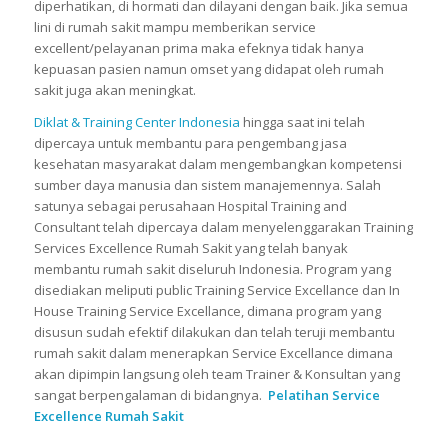
diperhatikan, di hormati dan dilayani dengan baik. Jika semua
lini di rumah sakit mampu memberikan service
excellent/pelayanan prima maka efeknya tidak hanya
kepuasan pasien namun omset yang didapat oleh rumah
sakit juga akan meningkat.
Diklat & Training Center Indonesia
hingga saat ini telah
dipercaya untuk membantu para pengembang jasa
kesehatan masyarakat dalam mengembangkan kompetensi
sumber daya manusia dan sistem manajemennya. Salah
satunya sebagai perusahaan Hospital Training and
Consultant telah dipercaya dalam menyelenggarakan Training
Services Excellence Rumah Sakit yang telah banyak
membantu rumah sakit diseluruh Indonesia. Program yang
disediakan meliputi public Training Service Excellance dan In
House Training Service Excellance, dimana program yang
disusun sudah efektif dilakukan dan telah teruji membantu
rumah sakit dalam menerapkan Service Excellance dimana
akan dipimpin langsung oleh team Trainer & Konsultan yang
sangat berpengalaman di bidangnya.
Pelatihan Service
Excellence Rumah Sakit