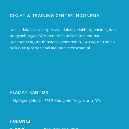
DIKLAT & TRAINING CENTER INDONESIA
Kami adalah mitra terpercaya dalam pelatihan, seminar, dan
pengembangan SDM bersertifikat SKP Kementerian
Kesehatan RI, untuk instansi pemerintah, swasta, dan publik—
baik di tingkat nasional maupun internasional.
ALAMAT KANTOR
Jl. Nyi Ageng Nis No. 625 B,Kotagede, Yogyakarta, DIY.
HUBUNGI