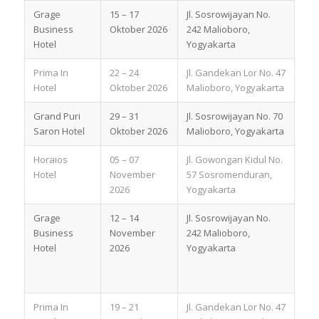
Grage
15 – 17
Jl. Sosrowijayan No.
Business
Oktober 2026
242 Malioboro,
Hotel
Yogyakarta
Prima In
22 – 24
Jl. Gandekan Lor No. 47
Hotel
Oktober 2026
Malioboro, Yogyakarta
Grand Puri
29 – 31
Jl. Sosrowijayan No. 70
Saron Hotel
Oktober 2026
Malioboro, Yogyakarta
Horaios
05 – 07
Jl. Gowongan Kidul No.
Hotel
November
57 Sosromenduran,
2026
Yogyakarta
Grage
12 – 14
Jl. Sosrowijayan No.
Business
November
242 Malioboro,
Hotel
2026
Yogyakarta
Prima In
19 – 21
Jl. Gandekan Lor No. 47