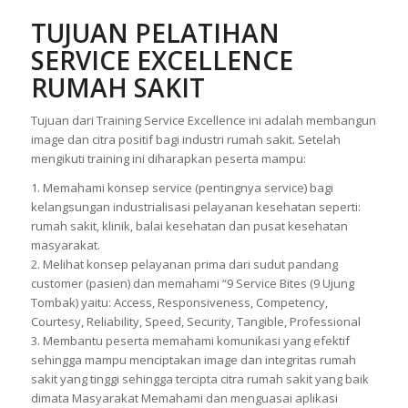
TUJUAN
PELATIHAN
SERVICE EXCELLENCE
RUMAH SAKIT
Tujuan dari Training Service Excellence ini adalah membangun
image dan citra positif bagi industri rumah sakit. Setelah
mengikuti training ini diharapkan peserta mampu:
1. Memahami konsep service (pentingnya service) bagi
kelangsungan industrialisasi pelayanan kesehatan seperti:
rumah sakit, klinik, balai kesehatan dan pusat kesehatan
masyarakat.
2. Melihat konsep pelayanan prima dari sudut pandang
customer (pasien) dan memahami “9 Service Bites (9 Ujung
Tombak) yaitu: Access, Responsiveness, Competency,
Courtesy, Reliability, Speed, Security, Tangible, Professional
3. Membantu peserta memahami komunikasi yang efektif
sehingga mampu menciptakan image dan integritas rumah
sakit yang tinggi sehingga tercipta citra rumah sakit yang baik
dimata Masyarakat Memahami dan menguasai aplikasi