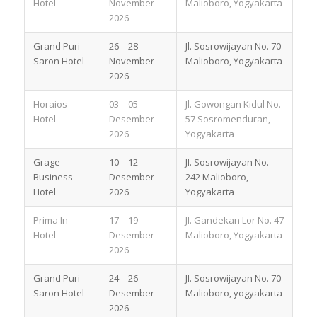
Hotel
November
Malioboro, Yogyakarta
2026
Grand Puri
26 – 28
Jl. Sosrowijayan No. 70
Saron Hotel
November
Malioboro, Yogyakarta
2026
Horaios
03 – 05
Jl. Gowongan Kidul No.
Hotel
Desember
57 Sosromenduran,
2026
Yogyakarta
Grage
10 – 12
Jl. Sosrowijayan No.
Business
Desember
242 Malioboro,
Hotel
2026
Yogyakarta
Prima In
17 – 19
Jl. Gandekan Lor No. 47
Hotel
Desember
Malioboro, Yogyakarta
2026
Grand Puri
24 – 26
Jl. Sosrowijayan No. 70
Saron Hotel
Desember
Malioboro, yogyakarta
2026