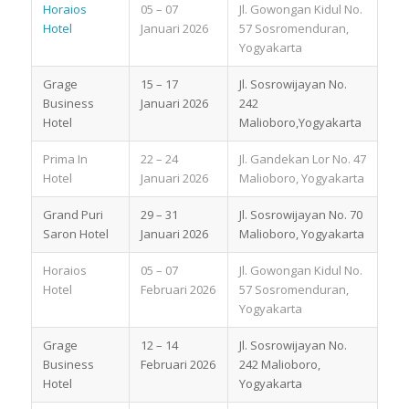
Horaios
05 – 07
Jl. Gowongan Kidul No.
Hotel
Januari 2026
57 Sosromenduran,
Yogyakarta
Grage
15 – 17
Jl. Sosrowijayan No.
Business
Januari 2026
242
Hotel
Malioboro,Yogyakarta
Prima In
22 – 24
Jl. Gandekan Lor No. 47
Hotel
Januari 2026
Malioboro, Yogyakarta
Grand Puri
29 – 31
Jl. Sosrowijayan No. 70
Saron Hotel
Januari 2026
Malioboro, Yogyakarta
Horaios
05 – 07
Jl. Gowongan Kidul No.
Hotel
Februari 2026
57 Sosromenduran,
Yogyakarta
Grage
12 – 14
Jl. Sosrowijayan No.
Business
Februari 2026
242 Malioboro,
Hotel
Yogyakarta