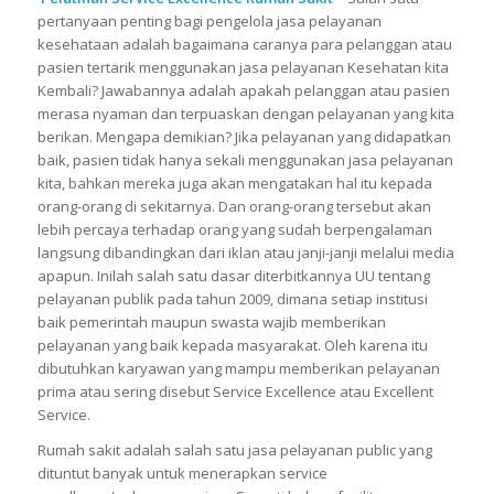
pertanyaan penting bagi pengelola jasa pelayanan
kesehataan adalah bagaimana caranya para pelanggan atau
pasien tertarik menggunakan jasa pelayanan Kesehatan kita
Kembali? Jawabannya adalah apakah pelanggan atau pasien
merasa nyaman dan terpuaskan dengan pelayanan yang kita
berikan. Mengapa demikian? Jika pelayanan yang didapatkan
baik, pasien tidak hanya sekali menggunakan jasa pelayanan
kita, bahkan mereka juga akan mengatakan hal itu kepada
orang-orang di sekitarnya. Dan orang-orang tersebut akan
lebih percaya terhadap orang yang sudah berpengalaman
langsung dibandingkan dari iklan atau janji-janji melalui media
apapun. Inilah salah satu dasar diterbitkannya UU tentang
pelayanan publik pada tahun 2009, dimana setiap institusi
baik pemerintah maupun swasta wajib memberikan
pelayanan yang baik kepada masyarakat. Oleh karena itu
dibutuhkan karyawan yang mampu memberikan pelayanan
prima atau sering disebut Service Excellence atau Excellent
Service.
Rumah sakit adalah salah satu jasa pelayanan public yang
dituntut banyak untuk menerapkan service