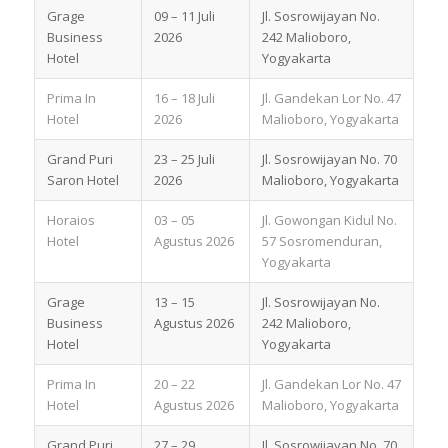
Grage
09 – 11 Juli
Jl. Sosrowijayan No.
Business
2026
242 Malioboro,
Hotel
Yogyakarta
Prima In
16 – 18 Juli
Jl. Gandekan Lor No. 47
Hotel
2026
Malioboro, Yogyakarta
Grand Puri
23 – 25 Juli
Jl. Sosrowijayan No. 70
Saron Hotel
2026
Malioboro, Yogyakarta
Horaios
03 – 05
Jl. Gowongan Kidul No.
Hotel
Agustus 2026
57 Sosromenduran,
Yogyakarta
Grage
13 – 15
Jl. Sosrowijayan No.
Business
Agustus 2026
242 Malioboro,
Hotel
Yogyakarta
Prima In
20 – 22
Jl. Gandekan Lor No. 47
Hotel
Agustus 2026
Malioboro, Yogyakarta
Grand Puri
27 – 29
Jl. Sosrowijayan No. 70