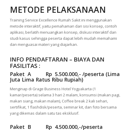
METODE PELAKSANAAN
Training Service Excellence Rumah Sakit ini menggunakan
metode interaktif, yaitu pemahaman dari sisi konsep, contoh
aplikasi, berlatih menuangkan konsep, diskusi interaktif dan
studi kasus sehingga peserta dapat lebih mudah memahami
dan menguasai materi yang diajarkan.
INFO PENDAFTARAN – BIAYA DAN
FASILITAS :
Paket A Rp 5.500.000,- /peserta (Lima
Juta Lima Ratus Ribu Rupiah)
Menginap di Grage Business Hotel Yogyakarta (1
kamar/peserta) selama 3 hari 2 malam, konsumsi (makan pagi,
makan siang, makan malam), Coffee break 2 kali sehari,
sertifikat, 1 flashdisk/peserta, seminar kit, dan foto bersama
yang dikemas dalam satu tas eksklusif.
Paket B Rp 4.500.000,-/peserta