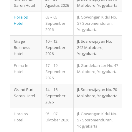
Saron Hotel
Agustus 2026
Malioboro, Yogyakarta
Horaios
03 – 05
Jl. Gowongan Kidul No.
Hotel
September
57 Sosromenduran,
2026
Yogyakarta
Grage
10 – 12
Jl. Sosrowijayan No.
Business
September
242 Malioboro,
Hotel
2026
Yogyakarta
Prima In
17 – 19
Jl. Gandekan Lor No. 47
Hotel
September
Malioboro, Yogyakarta
2026
Grand Puri
14 – 16
Jl. Sosrowijayan No. 70
Saron Hotel
September
Malioboro, Yogyakarta
2026
Horaios
05 – 07
Jl. Gowongan Kidul No.
Hotel
Oktober 2026
57 Sosromenduran,
Yogyakarta