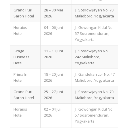
Grand Puri
28 – 30 Mei
Jl. Sosrowijayan No. 70
Saron Hotel
2026
Malioboro, Yogyakarta
Horaios
04 – 06 Juni
Jl. Gowongan Kidul No.
Hotel
2026
57 Sosromenduran,
Yogyakarta
Grage
11 – 13 Juni
Jl. Sosrowijayan No.
Business
2026
242 Malioboro,
Hotel
Yogyakarta
Prima In
18 – 20 Juni
Jl. Gandekan Lor No. 47
Hotel
2026
Malioboro, Yogyakarta
Grand Puri
25 – 27 Juni
Jl. Sosrowijayan No. 70
Saron Hotel
2026
Malioboro, Yogyakarta
Horaios
02 – 04 Juli
Jl. Gowongan Kidul No.
Hotel
2026
57 Sosromenduran,
Yogyakarta