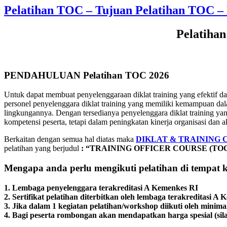
Pelatihan TOC – Tujuan Pelatihan TOC –
Pelatiha
PENDAHULUAN Pelatihan TOC 2026
Untuk dapat membuat penyelenggaraan diklat training yang efektif da
personel penyelenggara diklat training yang memiliki kemampuan dala
lingkungannya. Dengan tersedianya penyelenggara diklat training ya
kompetensi peserta, tetapi dalam peningkatan kinerja organisasi dan ak
Berkaitan dengan semua hal diatas maka
DIKLAT & TRAINING 
pelatihan yang berjudul
: “TRAINING OFFICER COURSE (TOC
Mengapa anda perlu mengikuti pelatihan di tempat 
1. Lembaga penyelenggara terakreditasi A Kemenkes RI
2. Sertifikat pelatihan diterbitkan oleh lembaga terakreditasi A
3. Jika dalam 1 kegiatan pelatihan/workshop diikuti oleh mini
4. Bagi peserta rombongan akan mendapatkan harga spesial (s