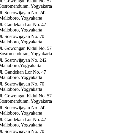
Jl. Gowongan Kidul No. 57
Sosromenduran, Yogyakarta
Jl. Sosrowijayan No. 242
Malioboro, Yogyakarta
Jl. Gandekan Lor No. 47
Malioboro, Yogyakarta
Jl. Sosrowijayan No. 70
Malioboro, Yogyakarta
Jl. Gowongan Kidul No. 57
Sosromenduran, Yogyakarta
Jl. Sosrowijayan No. 242
Malioboro,Yogyakarta
Jl. Gandekan Lor No. 47
Malioboro, Yogyakarta
Jl. Sosrowijayan No. 70
Malioboro, Yogyakarta
Jl. Gowongan Kidul No. 57
Sosromenduran, Yogyakarta
Jl. Sosrowijayan No. 242
Malioboro, Yogyakarta
Jl. Gandekan Lor No. 47
Malioboro, Yogyakarta
Jl. Sosrowijayan No. 70