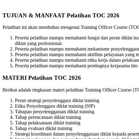
TUJUAN & MANFAAT Pelatihan TOC 2026
Pelatihan ini akan membahas mengenai Training Officer Course (TOC
Peserta pelatihan mampu memahami fungsi dan peran diklat tra
diklat yang professional.
Peserta pelatihan mampu memahami mekanisme penyelenggaraan 
Peserta pelatihan mampu memahami aktifitas pelayanan yang t
Peserta pelatihan mampu memahami etika kerja dalam pelaksanaa
Peserta pelatihan mampu memahami pentingnya kerjasama tim da
MATERI Pelatihan TOC 2026
Berikut adalah ringkasan materi pelatihan Training Officer Course (
Peran strategi penyelenggara diklat training
Etika Penyelenggara diklat training (9JP)
Tahapan penyelenggaraan diklat training
Tahap perencanaan diklat training
Tahap pelaksanaan diklat training
Tahap evaluasi diklat training
Strategi koordinasi dalam penyelenggaraan diklat kepada peserta 