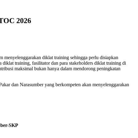
 TOC 2026
am menyelenggarakan diklat training sehingga perlu disiapkan
t training, fasilitator dan para stakeholders diklat training di
kontribusi maksimal bukan hanya dalam mendorong peningkatan
a Pakar dan Narasumber yang berkompeten akan menyelenggarakan
n ber-SKP