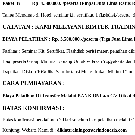
Paket B Rp 4.500.000,-/peserta (Empat Juta Lima Ratus R
Tanpa Menginap di Hotel, seminar kit, sertifikat, 1 flashdisk/peserta
CATATAN : KAMI MELAYANI BIMTEK TRAINI
BIAYA PELATIHAN : Rp. 3.500.000,-/peserta (Tiga Juta Lima 
Fasilitas : Seminar Kit, Sertifikat, Flashdisk berisi materi pelatihan dik
Bagi peserta Group Minimal 5 orang Untuk wilayah Yogyakarta dan M
Dapatkan Diskon 10% Jika Satu Instansi Mengirimkan Minimal 5 oran
CARA PEMBAYARAN :
Biaya Pelatihan Di Transfer Melalui
BANK BNI a.n CV Diklat da
BATAS KONFIRMASI :
Batas konfirmasi pendaftaran 3 Hari sebelum hari pelatihan melalu
Kunjungi Website Kami di :
diklattrainingcenterindonesia.com