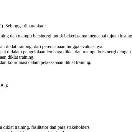
). Sehingga diharapkan:
ining dan mampu bersinergi untuk bekerjasama mencapai tujuan instit
diklat training, dari perencanaan hingga evaluasinya.
epat didalam pengelolaan lembaga diklat dan mampu bersinergi denga
n diklat training.
n koordinasi dalam pelaksanaan diklat training.
TOC):
diklat training, fasilitator dan para stakeholders