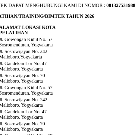
TEK DAPAT MENGHUBUNGI KAMI DI NOMOR :
081327531988
TIHAN/TRAINING/BIMTEK TAHUN 2026
ALAMAT LOKASI KOTA
PELATIHAN
Jl. Gowongan Kidul No. 57
Sosromenduran, Yogyakarta
Jl. Sosrowijayan No. 242
Malioboro,Yogyakarta
Jl. Gandekan Lor No. 47
Malioboro, Yogyakarta
Jl. Sosrowijayan No. 70
Malioboro, Yogyakarta
Jl. Gowongan Kidul No. 57
Sosromenduran, Yogyakarta
Jl. Sosrowijayan No. 242
Malioboro, Yogyakarta
Jl. Gandekan Lor No. 47
Malioboro, Yogyakarta
Jl. Sosrowijayan No. 70
Malioboro, Yogyakarta