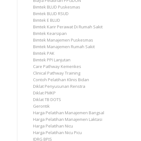
Biaya Pelatihan PPGDON
Bimtek BLUD Puskesmas
Bimtek BLUD RSUD
Bimtek E BLUD
Bimtek Karir Perawat Di Rumah Sakit
Bimtek Kearsipan
Bimtek Manajemen Puskesmas
Bimtek Manajemen Rumah Sakit
Bimtek PAK
Bimtek PPI Lanjutan
Care Pathway Kemenkes
Clinical Pathway Training
Contoh Pelatihan Klinis Bidan
Diklat Penyusunan Renstra
Diklat PMKP
Diklat TB DOTS
Gerontik
Harga Pelatihan Manajemen Bangsal
Harga Pelatihan Manajemen Laktasi
Harga Pelatihan Nicu
Harga Pelatihan Nicu Picu
IDRG BPJS