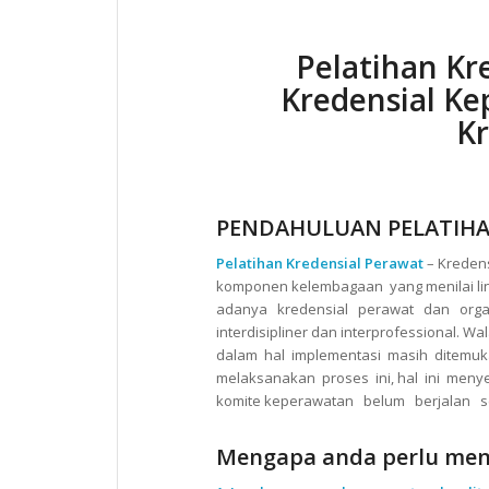
Pelatihan Kr
Kredensial Ke
Kr
PENDAHULUAN PELATIHA
Pelatihan Kredensial Perawat
– Krede
komponen kelembagaan yang menilai li
adanya kredensial perawat dan orga
interdisipliner dan interprofessional.
dalam hal implementasi masih ditemuk
melaksanakan proses ini, hal ini men
komite keperawatan belum berjalan s
Mengapa anda perlu meng