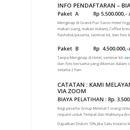
INFO PENDAFTARAN – BIA
Paket A Rp 5.500.000,- /pe
Menginap di Grand Puri Saron Hotel Yogy
makan siang, makan malam), Coffee break
flashdisk/peserta, seminar kit, dan foto
Paket B Rp 4.500.000,-/pe
Tanpa Menginap di Hotel, seminar kit,
se
dan foto bersama yang dikemas dalam sat
selama 2 hari.
CATATAN : KAMI MELAYA
VIA ZOOM
BIAYA PELATIHAN : Rp. 3.500.
Bagi peserta Group Minimal 5 orang Untu
request untuk Tempat dan Waktunya (kon
Dapatkan Diskon 10% Jika Satu Instansi M