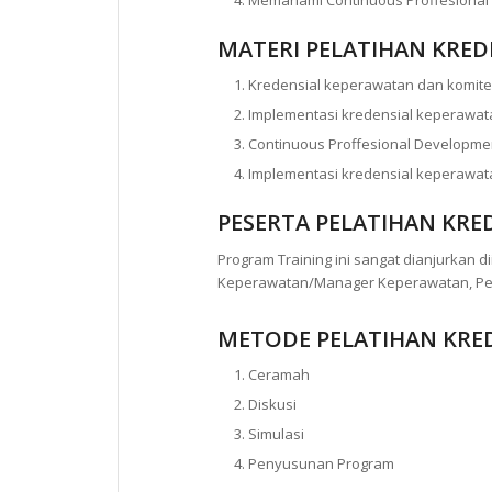
Memahami Continuous Proffesional 
MATERI PELATIHAN KRED
Kredensial keperawatan dan komit
Implementasi kredensial keperawat
Continuous Proffesional Developme
Implementasi kredensial keperawat
PESERTA PELATIHAN KRE
Program Training ini sangat dianjurkan d
Keperawatan/Manager Keperawatan, Peme
METODE PELATIHAN KRE
Ceramah
Diskusi
Simulasi
Penyusunan Program