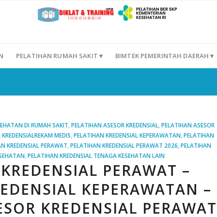
N
PELATIHAN RUMAH SAKIT ▾
BIMTEK PEMERINTAH DAERAH ▾
EHATAN DI RUMAH SAKIT
,
PELATIHAN ASESOR KREDENSIAL
,
PELATIHAN ASESOR
 KREDENSIALREKAM MEDIS
,
PELATIHAN KREDENSIAL KEPERAWATAN
,
PELATIHAN
AN KREDENSIAL PERAWAT
,
PELATIHAN KREDENSIAL PERAWAT 2026
,
PELATIHAN
ESEHATAN
,
PELATIHAN KREDENSIAL TENAGA KESEHATAN LAIN
 KREDENSIAL PERAWAT –
REDENSIAL KEPERAWATAN –
ESOR KREDENSIAL PERAWAT