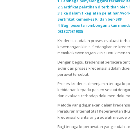
1. Lembaga penyelenggara terakredita
2. Sertifikat pelatihan diterbitkan ole
3. Jika dalam 1 kegiatan pelatihan/wo
Sertifikat Kemenkes RI dan ber-SKP
4. Bagi peserta rombongan akan menda
081327531988)
Kredensial adalah proses evaluasi ter
kewenangan klinis. Sedangkan re-kreden
memiliki kewenangan klinis untuk menen
Dengan begitu, kredensial berbicara ten
akhir dari proses kredensial adalah dibe
perawat tersebut.
Proses kredensial menjamin tenaga ke
kebidanan kepada pasien sesuai dengan 
dan evaluasi terhadap dokumen-dokume
Metode yang digunakan dalam kredensial
Peraturan Internal Staf Keperawatan (N
kredensial diantaranya adalah metode p
Bagi tenaga keperawatan yang sudah lam