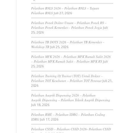
Pelatihan BNLS 2026 – Pelatihan BNLS – Tujuan
Pelatihan BNLS
Juli 27, 2026
Pelatihan Ponek Dokter Umum – Pelatihan Ponek RS –
Pelatihan Ponek Kemenkes – Pelatihan Ponek Jogja
Juli
25, 2026
Pelatihan TB DOTS 2026 – Pelatihan TB Kemenkes –
Workshop TB
Juli 25, 2026
Pelatihan MFK 2026 – Pelatihan MFK Rumah Sakit 2026
– Pelatihan MFK Rumah Sakit – Pelatihan MFK RS
Juli
25, 2026
Pelatihan Training Of Trainer (TOT) Untuk Dokter –
Pelatihan TOT Kesehatan – Pelatihan TOT Perawat
Juli 21,
2026
Pelatihan Aseptik Dispensing 2026 – Pelatihan
Aseptik Dispensing – Pelatihan Teknik Aseptik Dispensing
Juli 18, 2026
Pelatihan RME – Pelatihan IDRG – Pelatihan Coding
IDRG
Juli 17, 2026
Pelatihan CSSD – Pelatihan CSSD 2026- Pelatihan CSSD