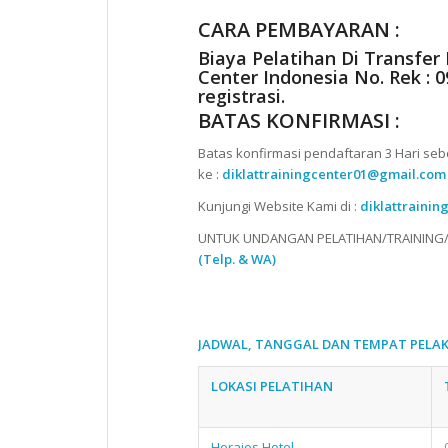
CARA PEMBAYARAN :
Biaya Pelatihan Di Transfer
Center Indonesia No. Rek : 
registrasi.
BATAS KONFIRMASI :
Batas konfirmasi pendaftaran 3 Hari seb
ke :
diklattrainingcenter01@gmail.com
Kunjungi Website Kami di :
diklattrainin
UNTUK UNDANGAN PELATIHAN/TRAINING/
(Telp. & WA)
JADWAL, TANGGAL DAN TEMPAT PELA
LOKASI PELATIHAN
Horaios Hotel