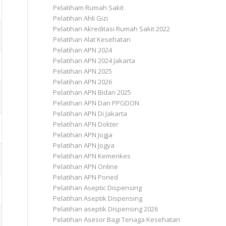
Pelatiham Rumah Sakit
Pelatihan Ahli Gizi
Pelatihan Akreditasi Rumah Sakit 2022
Pelatihan Alat Kesehatan
Pelatihan APN 2024
Pelatihan APN 2024 Jakarta
Pelatihan APN 2025
Pelatihan APN 2026
Pelatihan APN Bidan 2025
Pelatihan APN Dan PPGDON
Pelatihan APN Di Jakarta
Pelatihan APN Dokter
Pelatihan APN Jogja
Pelatihan APN Jogya
Pelatihan APN Kemenkes
Pelatihan APN Online
Pelatihan APN Poned
Pelatihan Aseptic Dispensing
Pelatihan Aseptik Dispensing
Pelatihan aseptik Dispensing 2026
Pelatihan Asesor Bagi Tenaga Kesehatan