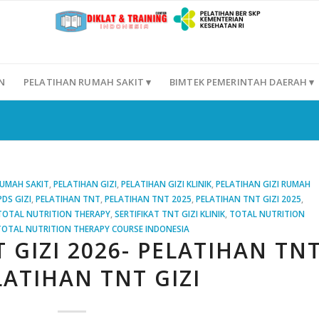
N
PELATIHAN RUMAH SAKIT ▾
BIMTEK PEMERINTAH DAERAH ▾
RUMAH SAKIT
,
PELATIHAN GIZI
,
PELATIHAN GIZI KLINIK
,
PELATIHAN GIZI RUMAH
DS GIZI
,
PELATIHAN TNT
,
PELATIHAN TNT 2025
,
PELATIHAN TNT GIZI 2025
,
TOTAL NUTRITION THERAPY
,
SERTIFIKAT TNT GIZI KLINIK
,
TOTAL NUTRITION
TOTAL NUTRITION THERAPY COURSE INDONESIA
 GIZI 2026- PELATIHAN TN
LATIHAN TNT GIZI