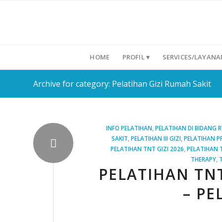
HOME
PROFIL ▾
SERVICES/LAYANA
Archive for category: Pelatihan Gizi Rumah Sakit
INFO PELATIHAN
,
PELATIHAN DI BIDANG 
SAKIT
,
PELATIHAN III GIZI
,
PELATIHAN PP
PELATIHAN TNT GIZI 2026
,
PELATIHAN 
THERAPY
,
PELATIHAN TNT
– PE