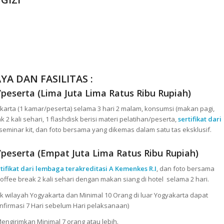
YA DAN FASILITAS :
serta (Lima Juta Lima Ratus Ribu Rupiah)
arta (1 kamar/peserta) selama 3 hari 2 malam, konsumsi (makan pagi,
2 kali sehari, 1 flashdisk berisi materi pelatihan/peserta,
sertifikat dari
 seminar kit, dan foto bersama yang dikemas dalam satu tas eksklusif.
serta (Empat Juta Lima Ratus Ribu Rupiah)
rtifikat dari lembaga terakreditasi A Kemenkes R.I
, dan foto bersama
offee break 2 kali sehari dengan makan siang di hotel selama 2 hari.
k wilayah Yogyakarta dan Minimal 10 Orang di luar Yogyakarta dapat
firmasi 7 Hari sebelum Hari pelaksanaan)
engirimkan Minimal 7 orang atau lebih.