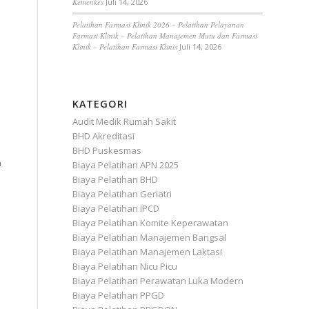
Kemenkes
Juli 14, 2026
Pelatihan Farmasi Klinik 2026 – Pelatihan Pelayanan
Farmasi Klinik – Pelatihan Manajemen Mutu dan Farmasi
Klinik – Pelatihan Farmasi Klinis
Juli 14, 2026
KATEGORI
Audit Medik Rumah Sakit
BHD Akreditasi
BHD Puskesmas
n
Biaya Pelatihan APN 2025
Biaya Pelatihan BHD
Biaya Pelatihan Geriatri
Biaya Pelatihan IPCD
Biaya Pelatihan Komite Keperawatan
Biaya Pelatihan Manajemen Bangsal
Biaya Pelatihan Manajemen Laktasi
Biaya Pelatihan Nicu Picu
Biaya Pelatihan Perawatan Luka Modern
Biaya Pelatihan PPGD