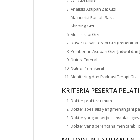
Zat Gizi Mikro
Analisis Asupan Zat Gizi
Malnutrisi Rumah Sakit
Skrining Gizi
Alur Terapi Gizi
Dasar-Dasar Terapi Gizi (Penentuan 
Pemberian Asupan Gizi (Jadwal dan 
Nutrisi Enteral
Nutrisi Parenteral
Monitoring dan Evaluasi Terapi Gizi
KRITERIA PESERTA PELAT
Dokter praktek umum
Dokter spesialis yang menangani pa
Dokter yang bekerja di instalasi gaw
Dokter yang berencana mengambil pen
METODE PELATIHAN TNT 