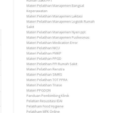
Rumah Sakit PPT
Materi Pelatihan Manajemen Bangsal
Keperawatan
Materi Pelatihan Manajemen Laktasi
Materi Pelatihan Manajemen Logistik Rumah
Sakit
Materi Pelatihan Manajemen Nyeri ppt
Materi Pelatihan Manajemen Puskesmas
Materi Pelatihan Medication Error
Materi Pelatihan NICU
Materi Pelatihan PMKP
Materi Pelatihan PPGD
Materi Pelatihan PPI Rumah Sakit
Materi Pelatihan Renstra
Materi Pelatihan SIMRS
Materi Pelatihan TOT PPRA
Materi Pelatihan Triase
Materi PPGDON
Panduan Pembimbing Klinik
Pelatian Resusitasi IDAI
Pelatiham Food Hygiene
Pelatiham MFK Online