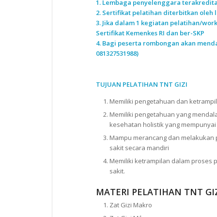
1. Lembaga penyelenggara terakredita
2. Sertifikat pelatihan diterbitkan ole
3. Jika dalam 1 kegiatan pelatihan/wo
Sertifikat Kemenkes RI dan ber-SKP
4. Bagi peserta rombongan akan menda
081327531988)
TUJUAN PELATIHAN TNT GIZI
Memiliki pengetahuan dan ketrampi
Memiliki pengetahuan yang mendalam
kesehatan holistik yang mempunyai 
Mampu merancang dan melakukan pen
sakit secara mandiri
Memiliki ketrampilan dalam proses
sakit.
MATERI PELATIHAN TNT GI
Zat Gizi Makro