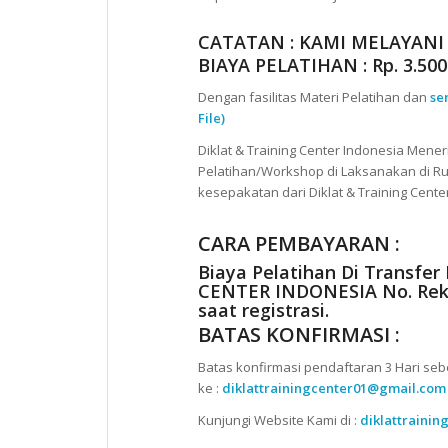
CATATAN : KAMI MELAYANI
BIAYA PELATIHAN : Rp. 3.500.
Dengan fasilitas Materi Pelatihan dan
se
File)
Diklat & Training Center Indonesia Mene
Pelatihan/Workshop di Laksanakan di Ru
kesepakatan dari Diklat & Training Cente
CARA PEMBAYARAN :
Biaya Pelatihan Di Transfer
CENTER INDONESIA No. Rek 
saat registrasi.
BATAS KONFIRMASI :
Batas konfirmasi pendaftaran 3 Hari seb
ke :
diklattrainingcenter01@gmail.com
Kunjungi Website Kami di :
diklattrainin