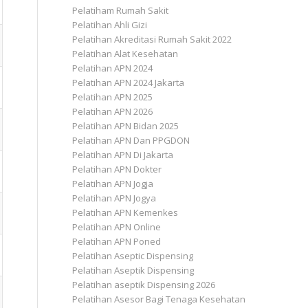
Pelatiham Rumah Sakit
Pelatihan Ahli Gizi
Pelatihan Akreditasi Rumah Sakit 2022
Pelatihan Alat Kesehatan
Pelatihan APN 2024
Pelatihan APN 2024 Jakarta
Pelatihan APN 2025
Pelatihan APN 2026
Pelatihan APN Bidan 2025
Pelatihan APN Dan PPGDON
Pelatihan APN Di Jakarta
Pelatihan APN Dokter
Pelatihan APN Jogja
Pelatihan APN Jogya
Pelatihan APN Kemenkes
Pelatihan APN Online
Pelatihan APN Poned
Pelatihan Aseptic Dispensing
Pelatihan Aseptik Dispensing
Pelatihan aseptik Dispensing 2026
Pelatihan Asesor Bagi Tenaga Kesehatan