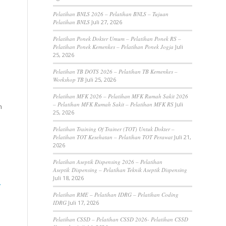
Pelatihan BNLS 2026 – Pelatihan BNLS – Tujuan
Pelatihan BNLS
Juli 27, 2026
Pelatihan Ponek Dokter Umum – Pelatihan Ponek RS –
Pelatihan Ponek Kemenkes – Pelatihan Ponek Jogja
Juli
25, 2026
Pelatihan TB DOTS 2026 – Pelatihan TB Kemenkes –
Workshop TB
Juli 25, 2026
Pelatihan MFK 2026 – Pelatihan MFK Rumah Sakit 2026
– Pelatihan MFK Rumah Sakit – Pelatihan MFK RS
Juli
n
25, 2026
Pelatihan Training Of Trainer (TOT) Untuk Dokter –
Pelatihan TOT Kesehatan – Pelatihan TOT Perawat
Juli 21,
2026
Pelatihan Aseptik Dispensing 2026 – Pelatihan
Aseptik Dispensing – Pelatihan Teknik Aseptik Dispensing
Juli 18, 2026
”
Pelatihan RME – Pelatihan IDRG – Pelatihan Coding
IDRG
Juli 17, 2026
Pelatihan CSSD – Pelatihan CSSD 2026- Pelatihan CSSD