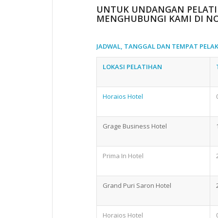
UNTUK UNDANGAN PELATIH
MENGHUBUNGI KAMI DI N
JADWAL, TANGGAL DAN TEMPAT PELA
LOKASI PELATIHAN
Horaios Hotel
Grage Business Hotel
Prima In Hotel
Grand Puri Saron Hotel
Horaios Hotel