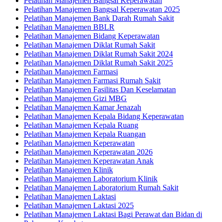
Pelatihan Manajemen Bangsal Keperawatan
Pelatihan Manajemen Bangsal Keperawatan 2025
Pelatihan Manajemen Bank Darah Rumah Sakit
Pelatihan Manajemen BBLR
Pelatihan Manajemen Bidang Keperawatan
Pelatihan Manajemen Diklat Rumah Sakit
Pelatihan Manajemen Diklat Rumah Sakit 2024
Pelatihan Manajemen Diklat Rumah Sakit 2025
Pelatihan Manajemen Farmasi
Pelatihan Manajemen Farmasi Rumah Sakit
Pelatihan Manajemen Fasilitas Dan Keselamatan
Pelatihan Manajemen Gizi MBG
Pelatihan Manajemen Kamar Jenazah
Pelatihan Manajemen Kepala Bidang Keperawatan
Pelatihan Manajemen Kepala Ruang
Pelatihan Manajemen Kepala Ruangan
Pelatihan Manajemen Keperawatan
Pelatihan Manajemen Keperawatan 2026
Pelatihan Manajemen Keperawatan Anak
Pelatihan Manajemen Klinik
Pelatihan Manajemen Laboratorium Klinik
Pelatihan Manajemen Laboratorium Rumah Sakit
Pelatihan Manajemen Laktasi
Pelatihan Manajemen Laktasi 2025
Pelatihan Manajemen Laktasi Bagi Perawat dan Bidan di