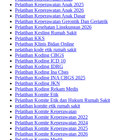
Pelatihan Keperawatan Anak 2025
Pelatihan Keperawatan Anak 2026
Pelatihan Keperawatan Anak Dasar
Pelatihan Keperawatan Gerontik Dan Geriatrik
Pelatihan Kesehatan Lingkungan 2026
Pelatihan Kesling Rumah Sakit
Pelatihan KKS
Pelatihan Klinis Bidan Online
pelatihan kode etik rumah sakit
Pelatihan Koding CBGS
Pelatihan Koding ICD 10
Pelatihan Koding IDRG
Pelatihan Koding Ina Cbgs
Pelatihan Koding INA CBGS 2025
Pelatihan Koding JKN
Pelatihan Koding Rekam Medis
Pelatihan Komite Etik
Pelatihan Komite Etik dan Hukum Rumah Sakit
pelatihan komite etik rumah sakit
Pelatihan Komite Keperawatan
Pelatihan Komite Keperawatan 2022
Pelatihan Komite Keperawatan 2024
Pelatihan Komite Keperawatan 2025
Pelatihan Komite Keperawatan 2026
Pelatihan Komite Medik