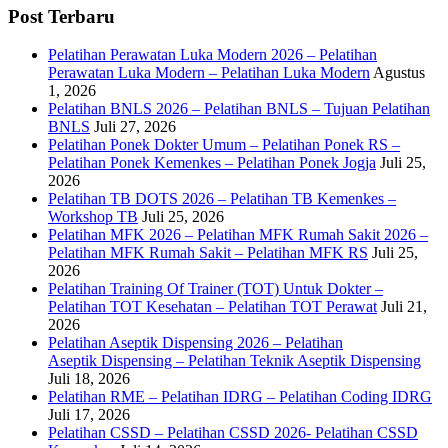
Post Terbaru
Pelatihan Perawatan Luka Modern 2026 – Pelatihan
Perawatan Luka Modern – Pelatihan Luka Modern
Agustus
1, 2026
Pelatihan BNLS 2026 – Pelatihan BNLS – Tujuan Pelatihan
BNLS
Juli 27, 2026
Pelatihan Ponek Dokter Umum – Pelatihan Ponek RS –
Pelatihan Ponek Kemenkes – Pelatihan Ponek Jogja
Juli 25,
2026
Pelatihan TB DOTS 2026 – Pelatihan TB Kemenkes –
Workshop TB
Juli 25, 2026
Pelatihan MFK 2026 – Pelatihan MFK Rumah Sakit 2026 –
Pelatihan MFK Rumah Sakit – Pelatihan MFK RS
Juli 25,
2026
Pelatihan Training Of Trainer (TOT) Untuk Dokter –
Pelatihan TOT Kesehatan – Pelatihan TOT Perawat
Juli 21,
2026
Pelatihan Aseptik Dispensing 2026 – Pelatihan
Aseptik Dispensing – Pelatihan Teknik Aseptik Dispensing
Juli 18, 2026
Pelatihan RME – Pelatihan IDRG – Pelatihan Coding IDRG
Juli 17, 2026
Pelatihan CSSD – Pelatihan CSSD 2026- Pelatihan CSSD