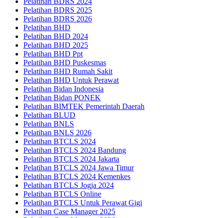
Pelatihan BDRS 2024
Pelatihan BDRS 2025
Pelatihan BDRS 2026
Pelatihan BHD
Pelatihan BHD 2024
Pelatihan BHD 2025
Pelatihan BHD Ppt
Pelatihan BHD Puskesmas
Pelatihan BHD Rumah Sakit
Pelatihan BHD Untuk Perawat
Pelatihan Bidan Indonesia
Pelatihan Bidan PONEK
Pelatihan BIMTEK Pemerintah Daerah
Pelatihan BLUD
Pelatihan BNLS
Pelatihan BNLS 2026
Pelatihan BTCLS 2024
Pelatihan BTCLS 2024 Bandung
Pelatihan BTCLS 2024 Jakarta
Pelatihan BTCLS 2024 Jawa Timur
Pelatihan BTCLS 2024 Kemenkes
Pelatihan BTCLS Jogja 2024
Pelatihan BTCLS Online
Pelatihan BTCLS Untuk Perawat Gigi
Pelatihan Case Manager 2025