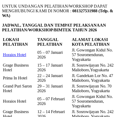
UNTUK UNDANGAN PELATIHAN/WORKSHOP DAPAT
MENGHUBUNGI KAMI DI NOMOR :
081327531988 (Telp. &
WA)
JADWAL, TANGGAL DAN TEMPAT PELAKSANAAN
PELATIHAN/WORKSHOP/BIMTEK TAHUN 2026
LOKASI
TANGGAL
ALAMAT LOKASI
PELATIHAN
PELATIHAN
KOTA PELATIHAN
Jl. Gowongan Kidul No.
05 – 07 Januari
Horaios Hotel
57 Sosromenduran,
2026
Yogyakarta
Grage Business
15 – 17 Januari
Jl. Sosrowijayan No. 242
Hotel
2026
Malioboro,Yogyakarta
22 – 24 Januari
Jl. Gandekan Lor No. 47
Prima In Hotel
2026
Malioboro, Yogyakarta
Grand Puri Saron
29 – 31 Januari
Jl. Sosrowijayan No. 70
Hotel
2026
Malioboro, Yogyakarta
Jl. Gowongan Kidul No.
05 – 07 Februari
Horaios Hotel
57 Sosromenduran,
2026
Yogyakarta
Grage Business
12 – 14 Februari
Jl. Sosrowijayan No. 242
Hotel
2026
Malioboro, Yogyakarta