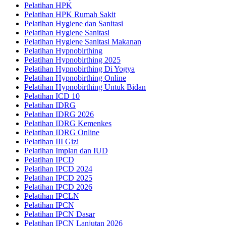
Pelatihan HPK
Pelatihan HPK Rumah Sakit
Pelatihan Hygiene dan Sanitasi
Pelatihan Hygiene Sanitasi
Pelatihan Hygiene Sanitasi Makanan
Pelatihan Hypnobirthing
Pelatihan Hypnobirthing 2025
Pelatihan Hypnobirthing Di Yogya
Pelatihan Hypnobirthing Online
Pelatihan Hypnobirthing Untuk Bidan
Pelatihan ICD 10
Pelatihan IDRG
Pelatihan IDRG 2026
Pelatihan IDRG Kemenkes
Pelatihan IDRG Online
Pelatihan III Gizi
Pelatihan Implan dan IUD
Pelatihan IPCD
Pelatihan IPCD 2024
Pelatihan IPCD 2025
Pelatihan IPCD 2026
Pelatihan IPCLN
Pelatihan IPCN
Pelatihan IPCN Dasar
Pelatihan IPCN Lanjutan 2026