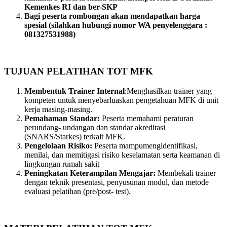
Kemenkes RI dan ber-SKP
Bagi peserta rombongan akan mendapatkan harga
spesial (silahkan hubungi nomor WA penyelenggara :
081327531988)
TUJUAN PELATIHAN TOT MFK
Membentuk Trainer Internal
:Menghasilkan trainer yang
kompeten untuk menyebarluaskan pengetahuan MFK di unit
kerja masing-masing.
Pemahaman Standar:
Peserta memahami peraturan
perundang- undangan dan standar akreditasi
(SNARS/Starkes) terkait MFK.
Pengelolaan Risiko:
Peserta mampumengidentifikasi,
menilai, dan memitigasi risiko keselamatan serta keamanan di
lingkungan rumah sakit
Peningkatan Keterampilan Mengajar:
Membekali trainer
dengan teknik presentasi, penyusunan modul, dan metode
evaluasi pelatihan (pre/post- test).