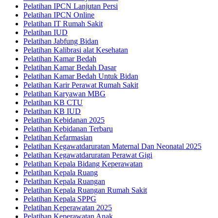
Pelatihan IPCN Lanjutan Persi
Pelatihan IPCN Online
Pelatihan IT Rumah Sakit
Pelatihan IUD
Pelatihan Jabfung Bidan
Pelatihan Kalibrasi alat Kesehatan
Pelatihan Kamar Bedah
Pelatihan Kamar Bedah Dasar
Pelatihan Kamar Bedah Untuk Bidan
Pelatihan Karir Perawat Rumah Sakit
Pelatihan Karyawan MBG
Pelatihan KB CTU
Pelatihan KB IUD
Pelatihan Kebidanan 2025
Pelatihan Kebidanan Terbaru
Pelatihan Kefarmasian
Pelatihan Kegawatdaruratan Maternal Dan Neonatal 2025
Pelatihan Kegawatdaruratan Perawat Gigi
Pelatihan Kepala Bidang Keperawatan
Pelatihan Kepala Ruang
Pelatihan Kepala Ruangan
Pelatihan Kepala Ruangan Rumah Sakit
Pelatihan Kepala SPPG
Pelatihan Keperawatan 2025
Pelatihan Keperawatan Anak