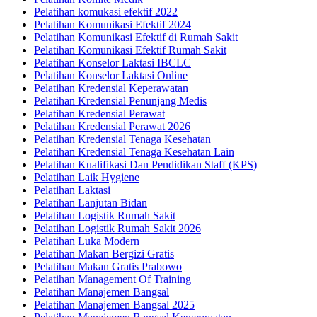
Pelatihan komukasi efektif 2022
Pelatihan Komunikasi Efektif 2024
Pelatihan Komunikasi Efektif di Rumah Sakit
Pelatihan Komunikasi Efektif Rumah Sakit
Pelatihan Konselor Laktasi IBCLC
Pelatihan Konselor Laktasi Online
Pelatihan Kredensial Keperawatan
Pelatihan Kredensial Penunjang Medis
Pelatihan Kredensial Perawat
Pelatihan Kredensial Perawat 2026
Pelatihan Kredensial Tenaga Kesehatan
Pelatihan Kredensial Tenaga Kesehatan Lain
Pelatihan Kualifikasi Dan Pendidikan Staff (KPS)
Pelatihan Laik Hygiene
Pelatihan Laktasi
Pelatihan Lanjutan Bidan
Pelatihan Logistik Rumah Sakit
Pelatihan Logistik Rumah Sakit 2026
Pelatihan Luka Modern
Pelatihan Makan Bergizi Gratis
Pelatihan Makan Gratis Prabowo
Pelatihan Management Of Training
Pelatihan Manajemen Bangsal
Pelatihan Manajemen Bangsal 2025