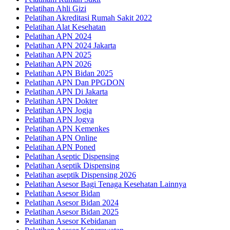
Pelatihan Ahli Gizi
Pelatihan Akreditasi Rumah Sakit 2022
Pelatihan Alat Kesehatan
Pelatihan APN 2024
Pelatihan APN 2024 Jakarta
Pelatihan APN 2025
Pelatihan APN 2026
Pelatihan APN Bidan 2025
Pelatihan APN Dan PPGDON
Pelatihan APN Di Jakarta
Pelatihan APN Dokter
Pelatihan APN Jogja
Pelatihan APN Jogya
Pelatihan APN Kemenkes
Pelatihan APN Online
Pelatihan APN Poned
Pelatihan Aseptic Dispensing
Pelatihan Aseptik Dispensing
Pelatihan aseptik Dispensing 2026
Pelatihan Asesor Bagi Tenaga Kesehatan Lainnya
Pelatihan Asesor Bidan
Pelatihan Asesor Bidan 2024
Pelatihan Asesor Bidan 2025
Pelatihan Asesor Kebidanan