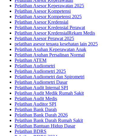
Pelatihan Asesor Keperawatan
Pelatihan Asesor Keperawatan 2025
Pelatihan Asesor Kompetensi
Pelatihan Asesor Kompetensi 2025
Pelatihan Asesor Kredensial
Pelatihan Asesor Kredensial Perawat
Pelatihan Asesor KredensialRekam Medis
Pelatihan Asesor Perawat 2025
pelatihan asesor tenaga kesehatan lain 2025
Pelatihan Asuhan Keperawatan Anak
Pelatihan Asuhan Persalinan Normal
Pelatihan ATEM
Pelatihan Audiometri
Pelatihan Audiometri 2025
Pelatihan Audiometri dan Spirometri
Pelatihan Audiometri Dasar
Pelatihan Audit Internal SPI
Pelatihan Audit Medik Rumah Sakit
Pelatihan Audit Medis
Pelatihan Auditor SPI
Pelatihan Bank Darah
Pelatihan Bank Darah 2026
Pelatihan Bank Darah Rumah Sakit
Pelatihan Bantuan Hidup Dasar
Pelatihan BDRS