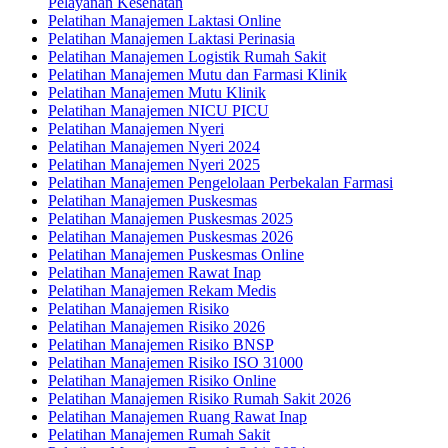
Pelayanan Kesehatan
Pelatihan Manajemen Laktasi Online
Pelatihan Manajemen Laktasi Perinasia
Pelatihan Manajemen Logistik Rumah Sakit
Pelatihan Manajemen Mutu dan Farmasi Klinik
Pelatihan Manajemen Mutu Klinik
Pelatihan Manajemen NICU PICU
Pelatihan Manajemen Nyeri
Pelatihan Manajemen Nyeri 2024
Pelatihan Manajemen Nyeri 2025
Pelatihan Manajemen Pengelolaan Perbekalan Farmasi
Pelatihan Manajemen Puskesmas
Pelatihan Manajemen Puskesmas 2025
Pelatihan Manajemen Puskesmas 2026
Pelatihan Manajemen Puskesmas Online
Pelatihan Manajemen Rawat Inap
Pelatihan Manajemen Rekam Medis
Pelatihan Manajemen Risiko
Pelatihan Manajemen Risiko 2026
Pelatihan Manajemen Risiko BNSP
Pelatihan Manajemen Risiko ISO 31000
Pelatihan Manajemen Risiko Online
Pelatihan Manajemen Risiko Rumah Sakit 2026
Pelatihan Manajemen Ruang Rawat Inap
Pelatihan Manajemen Rumah Sakit