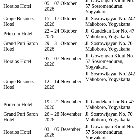
Jl. Gowongan Kidul No.
05 – 07 Oktober
Horaios Hotel
57 Sosromenduran,
2026
Yogyakarta
Grage Business
15 – 17 Oktober
Jl. Sosrowijayan No. 242
Hotel
2026
Malioboro, Yogyakarta
22 – 24 Oktober
Jl. Gandekan Lor No. 47
Prima In Hotel
2026
Malioboro, Yogyakarta
Grand Puri Saron
29 – 31 Oktober
Jl. Sosrowijayan No. 70
Hotel
2026
Malioboro, Yogyakarta
Jl. Gowongan Kidul No.
05 – 07 November
Horaios Hotel
57 Sosromenduran,
2026
Yogyakarta
Jl. Sosrowijayan No. 242
Malioboro, Yogyakarta
Grage Business
12 – 14 November
Hotel
2026
19 – 21 November
Jl. Gandekan Lor No. 47
Prima In Hotel
2026
Malioboro, Yogyakarta
Grand Puri Saron
26 – 28 November
Jl. Sosrowijayan No. 70
Hotel
2026
Malioboro, Yogyakarta
Jl. Gowongan Kidul No.
03 – 05 Desember
Horaios Hotel
57 Sosromenduran,
2026
Yogyakarta