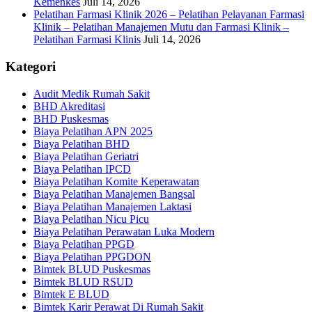
Kemenkes
Juli 14, 2026
Pelatihan Farmasi Klinik 2026 – Pelatihan Pelayanan Farmasi
Klinik – Pelatihan Manajemen Mutu dan Farmasi Klinik –
Pelatihan Farmasi Klinis
Juli 14, 2026
Kategori
Audit Medik Rumah Sakit
BHD Akreditasi
BHD Puskesmas
Biaya Pelatihan APN 2025
Biaya Pelatihan BHD
Biaya Pelatihan Geriatri
Biaya Pelatihan IPCD
Biaya Pelatihan Komite Keperawatan
Biaya Pelatihan Manajemen Bangsal
Biaya Pelatihan Manajemen Laktasi
Biaya Pelatihan Nicu Picu
Biaya Pelatihan Perawatan Luka Modern
Biaya Pelatihan PPGD
Biaya Pelatihan PPGDON
Bimtek BLUD Puskesmas
Bimtek BLUD RSUD
Bimtek E BLUD
Bimtek Karir Perawat Di Rumah Sakit