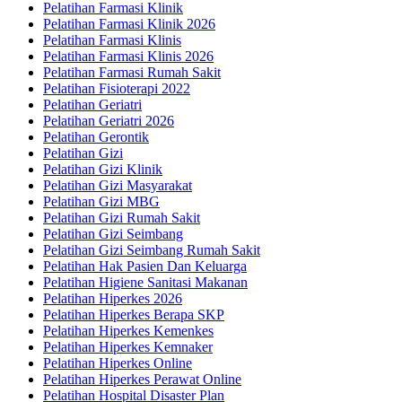
Pelatihan Farmasi Klinik
Pelatihan Farmasi Klinik 2026
Pelatihan Farmasi Klinis
Pelatihan Farmasi Klinis 2026
Pelatihan Farmasi Rumah Sakit
Pelatihan Fisioterapi 2022
Pelatihan Geriatri
Pelatihan Geriatri 2026
Pelatihan Gerontik
Pelatihan Gizi
Pelatihan Gizi Klinik
Pelatihan Gizi Masyarakat
Pelatihan Gizi MBG
Pelatihan Gizi Rumah Sakit
Pelatihan Gizi Seimbang
Pelatihan Gizi Seimbang Rumah Sakit
Pelatihan Hak Pasien Dan Keluarga
Pelatihan Higiene Sanitasi Makanan
Pelatihan Hiperkes 2026
Pelatihan Hiperkes Berapa SKP
Pelatihan Hiperkes Kemenkes
Pelatihan Hiperkes Kemnaker
Pelatihan Hiperkes Online
Pelatihan Hiperkes Perawat Online
Pelatihan Hospital Disaster Plan