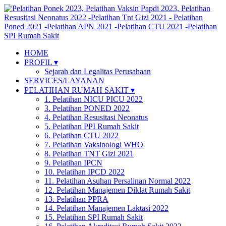
HOME
PROFIL ▾
Sejarah dan Legalitas Perusahaan
SERVICES/LAYANAN
PELATIHAN RUMAH SAKIT ▾
1. Pelatihan NICU PICU 2022
3. Pelatihan PONED 2022
4. Pelatihan Resusitasi Neonatus
5. Pelatihan PPI Rumah Sakit
6. Pelatihan CTU 2022
7. Pelatihan Vaksinologi WHO
8. Pelatihan TNT Gizi 2021
9. Pelatihan IPCN
10. Pelatihan IPCD 2022
11. Pelatihan Asuhan Persalinan Normal 2022
12. Pelatihan Manajemen Diklat Rumah Sakit
13. Pelatihan PPRA
14. Pelatihan Manajemen Laktasi 2022
15. Pelatihan SPI Rumah Sakit