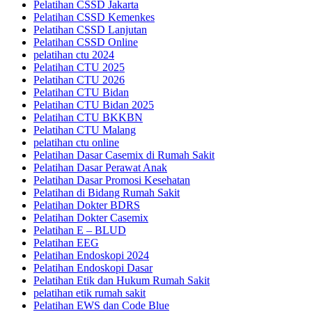
Pelatihan CSSD Jakarta
Pelatihan CSSD Kemenkes
Pelatihan CSSD Lanjutan
Pelatihan CSSD Online
pelatihan ctu 2024
Pelatihan CTU 2025
Pelatihan CTU 2026
Pelatihan CTU Bidan
Pelatihan CTU Bidan 2025
Pelatihan CTU BKKBN
Pelatihan CTU Malang
pelatihan ctu online
Pelatihan Dasar Casemix di Rumah Sakit
Pelatihan Dasar Perawat Anak
Pelatihan Dasar Promosi Kesehatan
Pelatihan di Bidang Rumah Sakit
Pelatihan Dokter BDRS
Pelatihan Dokter Casemix
Pelatihan E – BLUD
Pelatihan EEG
Pelatihan Endoskopi 2024
Pelatihan Endoskopi Dasar
Pelatihan Etik dan Hukum Rumah Sakit
pelatihan etik rumah sakit
Pelatihan EWS dan Code Blue