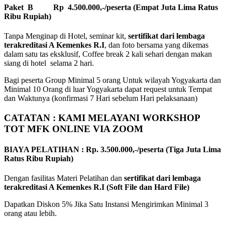
Paket B Rp 4.500.000,-/peserta (Empat Juta Lima Ratus
Ribu Rupiah)
Tanpa Menginap di Hotel, seminar kit,
sertifikat dari lembaga
terakreditasi A Kemenkes R.I
, dan foto bersama yang dikemas
dalam satu tas eksklusif, Coffee break 2 kali sehari dengan makan
siang di hotel selama 2 hari.
Bagi peserta Group Minimal 5 orang Untuk wilayah Yogyakarta dan
Minimal 10 Orang di luar Yogyakarta dapat request untuk Tempat
dan Waktunya (konfirmasi 7 Hari sebelum Hari pelaksanaan)
CATATAN : KAMI MELAYANI WORKSHOP
TOT MFK ONLINE VIA ZOOM
BIAYA PELATIHAN : Rp. 3.500.000,-/peserta (Tiga Juta Lima
Ratus Ribu Rupiah)
Dengan fasilitas Materi Pelatihan dan
sertifikat dari lembaga
terakreditasi A Kemenkes R.I (Soft File dan Hard File)
Dapatkan Diskon 5% Jika Satu Instansi Mengirimkan Minimal 3
orang atau lebih.