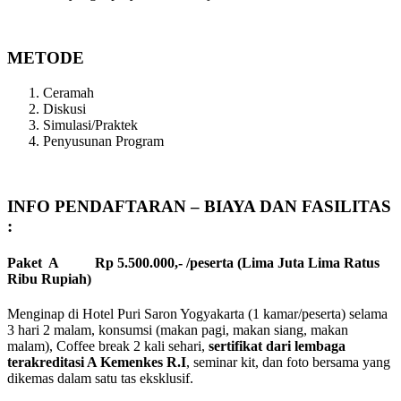
METODE
Ceramah
Diskusi
Simulasi/Praktek
Penyusunan Program
INFO PENDAFTARAN – BIAYA DAN FASILITAS
:
Paket A Rp 5.500.000,- /peserta (Lima Juta Lima Ratus
Ribu Rupiah)
Menginap di Hotel Puri Saron Yogyakarta (1 kamar/peserta) selama
3 hari 2 malam, konsumsi (makan pagi, makan siang, makan
malam), Coffee break 2 kali sehari,
sertifikat dari lembaga
terakreditasi A Kemenkes R.I
, seminar kit, dan foto bersama yang
dikemas dalam satu tas eksklusif.