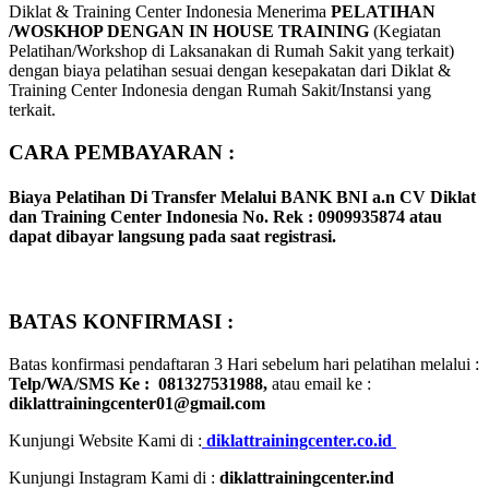
Diklat & Training Center Indonesia Menerima
PELATIHAN
/WOSKHOP DENGAN IN HOUSE TRAINING
(Kegiatan
Pelatihan/Workshop di Laksanakan di Rumah Sakit yang terkait)
dengan biaya pelatihan sesuai dengan kesepakatan dari Diklat &
Training Center Indonesia dengan Rumah Sakit/Instansi yang
terkait.
CARA PEMBAYARAN :
Biaya Pelatihan Di Transfer Melalui
BANK BNI a.n CV Diklat
dan Training Center Indonesia No. Rek : 0909935874
atau
dapat dibayar langsung pada saat registrasi.
BATAS KONFIRMASI :
Batas konfirmasi pendaftaran 3 Hari sebelum hari pelatihan melalui :
Telp/WA/SMS Ke : 081327531988,
atau email ke :
diklattrainingcenter01@gmail.com
Kunjungi Website Kami di :
diklattrainingcenter.co.id
Kunjungi Instagram Kami di :
diklattrainingcenter.ind