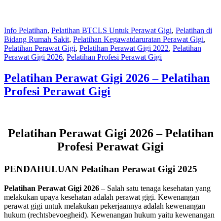
Info Pelatihan
,
Pelatihan BTCLS Untuk Perawat Gigi
,
Pelatihan di
Bidang Rumah Sakit
,
Pelatihan Kegawatdaruratan Perawat Gigi
,
Pelatihan Perawat Gigi
,
Pelatihan Perawat Gigi 2022
,
Pelatihan
Perawat Gigi 2026
,
Pelatihan Profesi Perawat Gigi
Pelatihan Perawat Gigi 2026 – Pelatihan
Profesi Perawat Gigi
Pelatihan Perawat Gigi 2026 – Pelatihan
Profesi Perawat Gigi
PENDAHULUAN Pelatihan Perawat Gigi 2025
Pelatihan Perawat Gigi 2026
– Salah satu tenaga kesehatan yang
melakukan upaya kesehatan adalah perawat gigi. Kewenangan
perawat gigi untuk melakukan pekerjaannya adalah kewenangan
hukum (rechtsbevoegheid). Kewenangan hukum yaitu kewenangan