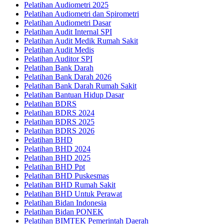
Pelatihan Audiometri 2025
Pelatihan Audiometri dan Spirometri
Pelatihan Audiometri Dasar
Pelatihan Audit Internal SPI
Pelatihan Audit Medik Rumah Sakit
Pelatihan Audit Medis
Pelatihan Auditor SPI
Pelatihan Bank Darah
Pelatihan Bank Darah 2026
Pelatihan Bank Darah Rumah Sakit
Pelatihan Bantuan Hidup Dasar
Pelatihan BDRS
Pelatihan BDRS 2024
Pelatihan BDRS 2025
Pelatihan BDRS 2026
Pelatihan BHD
Pelatihan BHD 2024
Pelatihan BHD 2025
Pelatihan BHD Ppt
Pelatihan BHD Puskesmas
Pelatihan BHD Rumah Sakit
Pelatihan BHD Untuk Perawat
Pelatihan Bidan Indonesia
Pelatihan Bidan PONEK
Pelatihan BIMTEK Pemerintah Daerah