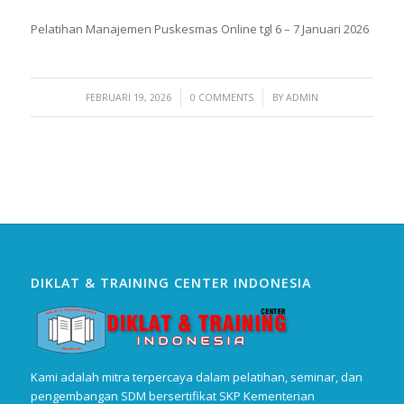
Pelatihan Manajemen Puskesmas Online tgl 6 – 7 Januari 2026
/
/
FEBRUARI 19, 2026
0 COMMENTS
BY
ADMIN
DIKLAT & TRAINING CENTER INDONESIA
Kami adalah mitra terpercaya dalam pelatihan, seminar, dan
pengembangan SDM bersertifikat SKP Kementerian