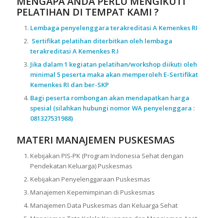
MENGAPA ANDA PERLU MENGIKUTI
PELATIHAN DI TEMPAT KAMI ?
Lembaga penyelenggara terakreditasi A Kemenkes RI
Sertifikat pelatihan diterbitkan oleh lembaga
terakreditasi A Kemenkes R.I
Jika dalam 1 kegiatan pelatihan/workshop diikuti oleh
minimal 5 peserta maka akan memperoleh E-Sertifikat
Kemenkes RI dan ber-SKP
Bagi peserta rombongan akan mendapatkan harga
spesial (silahkan hubungi nomor WA penyelenggara :
081327531988)
MATERI MANAJEMEN PUSKESMAS
Kebijakan PIS-PK (Program Indonesia Sehat dengan
Pendekatan Keluarga) Puskesmas
Kebijakan Penyelenggaraan Puskesmas
Manajemen Kepemimpinan di Puskesmas
Manajemen Data Puskesmas dan Keluarga Sehat