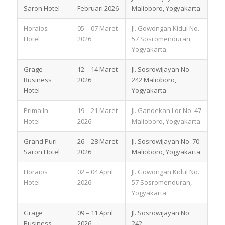
Saron Hotel
Februari 2026
Malioboro, Yogyakarta
Horaios
05 – 07 Maret
Jl. Gowongan Kidul No.
Hotel
2026
57 Sosromenduran,
Yogyakarta
Grage
12 – 14 Maret
Jl. Sosrowijayan No.
Business
2026
242 Malioboro,
Hotel
Yogyakarta
Prima In
19 – 21 Maret
Jl. Gandekan Lor No. 47
Hotel
2026
Malioboro, Yogyakarta
Grand Puri
26 – 28 Maret
Jl. Sosrowijayan No. 70
Saron Hotel
2026
Malioboro, Yogyakarta
Horaios
02 – 04 April
Jl. Gowongan Kidul No.
Hotel
2026
57 Sosromenduran,
Yogyakarta
Grage
09 – 11 April
Jl. Sosrowijayan No.
Business
2026
242