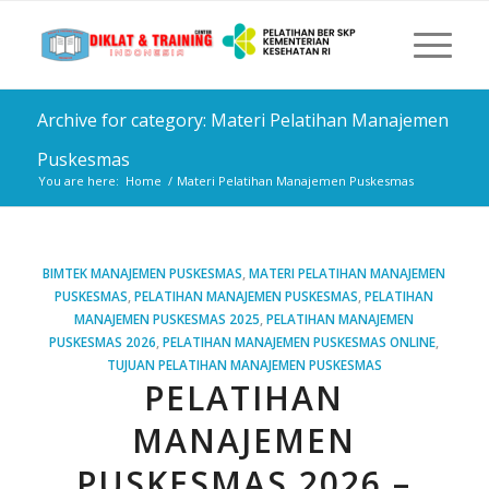
Archive for category: Materi Pelatihan Manajemen
Puskesmas
You are here:
Home
/
Materi Pelatihan Manajemen Puskesmas
BIMTEK MANAJEMEN PUSKESMAS
,
MATERI PELATIHAN MANAJEMEN
PUSKESMAS
,
PELATIHAN MANAJEMEN PUSKESMAS
,
PELATIHAN
MANAJEMEN PUSKESMAS 2025
,
PELATIHAN MANAJEMEN
PUSKESMAS 2026
,
PELATIHAN MANAJEMEN PUSKESMAS ONLINE
,
TUJUAN PELATIHAN MANAJEMEN PUSKESMAS
PELATIHAN
MANAJEMEN
PUSKESMAS 2026 –