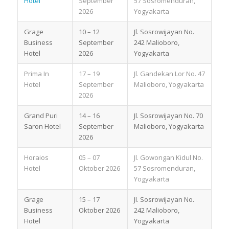
Hotel
September
57 Sosromenduran,
2026
Yogyakarta
Grage
10 – 12
Jl. Sosrowijayan No.
Business
September
242 Malioboro,
Hotel
2026
Yogyakarta
Prima In
17 – 19
Jl. Gandekan Lor No. 47
Hotel
September
Malioboro, Yogyakarta
2026
Grand Puri
14 – 16
Jl. Sosrowijayan No. 70
Saron Hotel
September
Malioboro, Yogyakarta
2026
Horaios
05 – 07
Jl. Gowongan Kidul No.
Hotel
Oktober 2026
57 Sosromenduran,
Yogyakarta
Grage
15 – 17
Jl. Sosrowijayan No.
Business
Oktober 2026
242 Malioboro,
Hotel
Yogyakarta