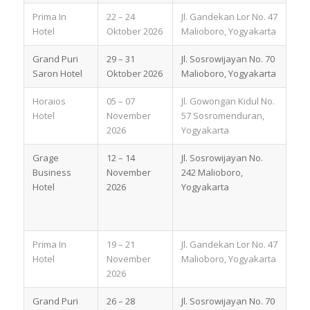
Prima In
22 – 24
Jl. Gandekan Lor No. 47
Hotel
Oktober 2026
Malioboro, Yogyakarta
Grand Puri
29 – 31
Jl. Sosrowijayan No. 70
Saron Hotel
Oktober 2026
Malioboro, Yogyakarta
Horaios
05 – 07
Jl. Gowongan Kidul No.
Hotel
November
57 Sosromenduran,
2026
Yogyakarta
Grage
12 – 14
Jl. Sosrowijayan No.
Business
November
242 Malioboro,
Hotel
2026
Yogyakarta
Prima In
19 – 21
Jl. Gandekan Lor No. 47
Hotel
November
Malioboro, Yogyakarta
2026
Grand Puri
26 – 28
Jl. Sosrowijayan No. 70