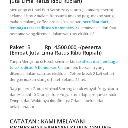
Juta Lima Ratus Ribu Rupiah)
Menginap di Hotel Puri Saron Yogyakarta (1 kamar/peserta)
selama 3 hari 2 malam, konsumsi (makan pagi, makan siang,
makan malam), Coffee break 2 kali sehari,
sertifikat dari
lembaga terakreditasi A Kemenkes R.I
, seminar kit, dan foto
bersama yang dikemas dalam satu tas eksklusif.
Paket B Rp 4.500.000,-/peserta
(Empat Juta Lima Ratus Ribu Rupiah)
Tanpa Menginap di Hotel, seminar kit,
sertifikat dari lembaga
terakreditasi A Kemenkes R.I
, dan foto bersama yang
dikemas dalam satu tas eksklusif, Coffee break 2 kali sehari
dengan makan siang di hotel selama 2 hari.
Bagi peserta Group Minimal 5 orang Untuk wilayah Yogyakarta
dan Minimal 10 Orang di luar Yogyakarta dapat request untuk
Tempat dan Waktunya (konfirmasi 7 Hari sebelum Hari
pelaksanaan)
CATATAN : KAMI MELAYANI
WORKSHOP FARMASI KLINIS ONLINE