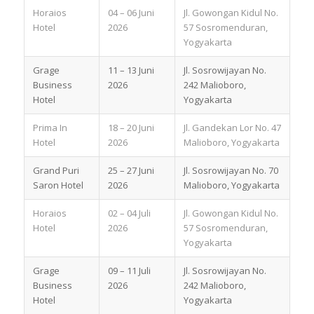
Horaios
04 – 06 Juni
Jl. Gowongan Kidul No.
Hotel
2026
57 Sosromenduran,
Yogyakarta
Grage
11 – 13 Juni
Jl. Sosrowijayan No.
Business
2026
242 Malioboro,
Hotel
Yogyakarta
Prima In
18 – 20 Juni
Jl. Gandekan Lor No. 47
Hotel
2026
Malioboro, Yogyakarta
Grand Puri
25 – 27 Juni
Jl. Sosrowijayan No. 70
Saron Hotel
2026
Malioboro, Yogyakarta
Horaios
02 – 04 Juli
Jl. Gowongan Kidul No.
Hotel
2026
57 Sosromenduran,
Yogyakarta
Grage
09 – 11 Juli
Jl. Sosrowijayan No.
Business
2026
242 Malioboro,
Hotel
Yogyakarta