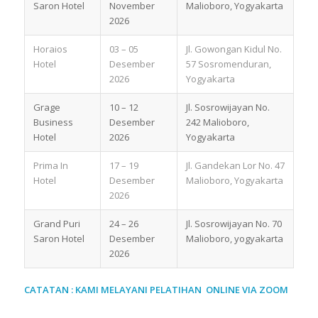
Saron Hotel
November
Malioboro, Yogyakarta
2026
Horaios
03 – 05
Jl. Gowongan Kidul No.
Hotel
Desember
57 Sosromenduran,
2026
Yogyakarta
Grage
10 – 12
Jl. Sosrowijayan No.
Business
Desember
242 Malioboro,
Hotel
2026
Yogyakarta
Prima In
17 – 19
Jl. Gandekan Lor No. 47
Hotel
Desember
Malioboro, Yogyakarta
2026
Grand Puri
24 – 26
Jl. Sosrowijayan No. 70
Saron Hotel
Desember
Malioboro, yogyakarta
2026
CATATAN : KAMI MELAYANI PELATIHAN ONLINE VIA ZOOM