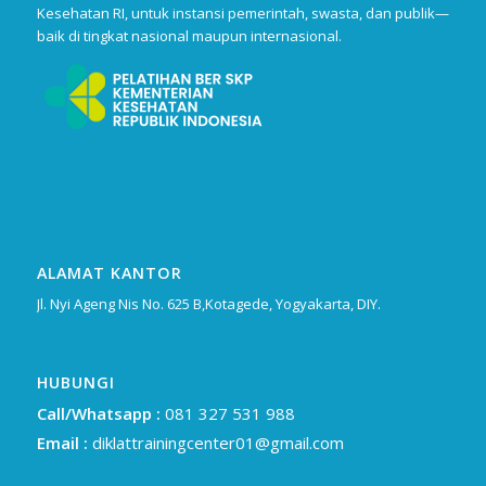
Kesehatan RI, untuk instansi pemerintah, swasta, dan publik—
baik di tingkat nasional maupun internasional.
ALAMAT KANTOR
Jl. Nyi Ageng Nis No. 625 B,Kotagede, Yogyakarta, DIY.
HUBUNGI
Call/Whatsapp :
081 327 531 988
Email :
diklattrainingcenter01@gmail.com