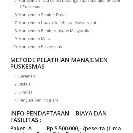
Manajemen Tata Kelola Keuangan dan Manajemen Aset
di Puskesmas
Manajemen Sumber Daya
Manajemen Upaya Kesehatan Masyarakat
Manajemen Pemberdayaan Masyarakat
Manajemen Mutu
Manajemen Puskesmas
METODE PELATIHAN MANAJEMEN
PUSKESMAS
Ceramah
Diskusi
Simulasi
Penyusunan Program
INFO PENDAFTARAN – BIAYA DAN
FASILITAS :
Paket A Rp 5.500.000,- /peserta (Lima