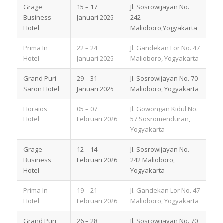
Grage
15 – 17
Jl. Sosrowijayan No.
Business
Januari 2026
242
Hotel
Malioboro,Yogyakarta
Prima In
22 – 24
Jl. Gandekan Lor No. 47
Hotel
Januari 2026
Malioboro, Yogyakarta
Grand Puri
29 – 31
Jl. Sosrowijayan No. 70
Saron Hotel
Januari 2026
Malioboro, Yogyakarta
Horaios
05 – 07
Jl. Gowongan Kidul No.
Hotel
Februari 2026
57 Sosromenduran,
Yogyakarta
Grage
12 – 14
Jl. Sosrowijayan No.
Business
Februari 2026
242 Malioboro,
Hotel
Yogyakarta
Prima In
19 – 21
Jl. Gandekan Lor No. 47
Hotel
Februari 2026
Malioboro, Yogyakarta
Grand Puri
26 – 28
Jl. Sosrowijayan No. 70