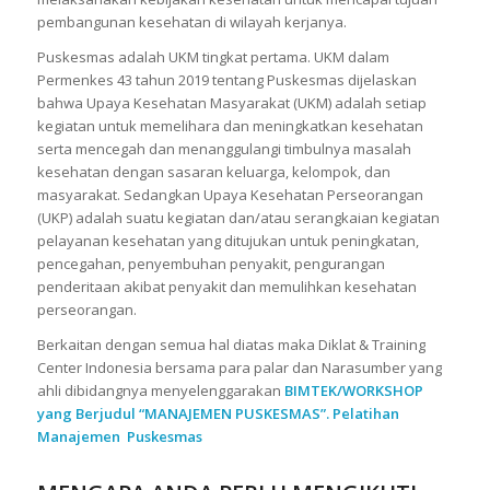
pembangunan kesehatan di wilayah kerjanya.
Puskesmas adalah UKM tingkat pertama. UKM dalam
Permenkes 43 tahun 2019 tentang Puskesmas dijelaskan
bahwa Upaya Kesehatan Masyarakat (UKM) adalah setiap
kegiatan untuk memelihara dan meningkatkan kesehatan
serta mencegah dan menanggulangi timbulnya masalah
kesehatan dengan sasaran keluarga, kelompok, dan
masyarakat. Sedangkan Upaya Kesehatan Perseorangan
(UKP) adalah suatu kegiatan dan/atau serangkaian kegiatan
pelayanan kesehatan yang ditujukan untuk peningkatan,
pencegahan, penyembuhan penyakit, pengurangan
penderitaan akibat penyakit dan memulihkan kesehatan
perseorangan.
Berkaitan dengan semua hal diatas maka Diklat & Training
Center Indonesia bersama para palar dan Narasumber yang
ahli dibidangnya menyelenggarakan
BIMTEK/WORKSHOP
yang Berjudul “MANAJEMEN PUSKESMAS”. Pelatihan
Manajemen Puskesmas