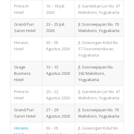
Prima In
16 – 18 Juli
Jl. Gandekan Lor No. 47
Hotel
2026
Malioboro, Yogyakarta
Grand Puri
23 – 25 Juli
Jl. Sosrowijayan No. 70
Saron Hotel
2026
Malioboro, Yogyakarta
Horaios
03 – 05
Jl. Gowongan Kidul No.
Hotel
Agustus 2026
57 Sosromenduran,
Yogyakarta
Grage
13 – 15
Jl. Sosrowijayan No.
Business
Agustus 2026
242 Malioboro,
Hotel
Yogyakarta
Prima In
20 – 22
Jl. Gandekan Lor No. 47
Hotel
Agustus 2026
Malioboro, Yogyakarta
Grand Puri
27 – 29
Jl. Sosrowijayan No. 70
Saron Hotel
Agustus 2026
Malioboro, Yogyakarta
Horaios
03 – 05
Jl. Gowongan Kidul No.