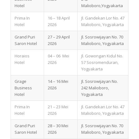
Hotel
Malioboro,Yogyakarta
Prima In
16 – 18 April
Jl. Gandekan Lor No. 47
Hotel
2026
Malioboro, Yogyakarta
Grand Puri
27 – 29 April
Jl. Sosrowijayan No. 70
Saron Hotel
2026
Malioboro, Yogyakarta
Horaios
04 – 06 Mei
Jl. Gowongan Kidul No.
Hotel
2026
57 Sosromenduran,
Yogyakarta
Grage
14 – 16 Mei
Jl. Sosrowijayan No.
Business
2026
242 Malioboro,
Hotel
Yogyakarta
Prima In
21 – 23 Mei
Jl. Gandekan Lor No. 47
Hotel
2026
Malioboro, Yogyakarta
Grand Puri
28 – 30 Mei
Jl. Sosrowijayan No. 70
Saron Hotel
2026
Malioboro, Yogyakarta