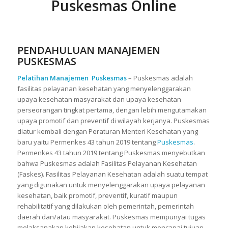
Puskesmas Online
PENDAHULUAN MANAJEMEN
PUSKESMAS
Pelatihan Manajemen Puskesmas
– Puskesmas adalah
fasilitas pelayanan kesehatan yang menyelenggarakan
upaya kesehatan masyarakat dan upaya kesehatan
perseorangan tingkat pertama, dengan lebih mengutamakan
upaya promotif dan preventif di wilayah kerjanya. Puskesmas
diatur kembali dengan Peraturan Menteri Kesehatan yang
baru yaitu Permenkes 43 tahun 2019 tentang
Puskesmas
.
Permenkes 43 tahun 2019 tentang Puskesmas menyebutkan
bahwa Puskesmas adalah Fasilitas Pelayanan Kesehatan
(Faskes). Fasilitas Pelayanan Kesehatan adalah suatu tempat
yang digunakan untuk menyelenggarakan upaya pelayanan
kesehatan, baik promotif, preventif, kuratif maupun
rehabilitatif yang dilakukan oleh pemerintah, pemerintah
daerah dan/atau masyarakat. Puskesmas mempunyai tugas
melaksanakan kebijakan kesehatan untuk mencapai tujuan