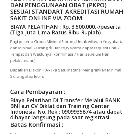
DAN PENGGUNAAN OBAT (PKPO)
SESUAI STANDART AKREDITASI RUMAH
SAKIT ONLINE VIA ZOOM
BIAYA PELATIHAN : Rp. 3.500.000,-/peserta
(Tiga Juta Lima Ratus Ribu Rupiah)
Bagi peserta Group Minimal 5 orang Untuk wilayah Yogyakarta
dan Minimal 7 Orang di luar Yogyakarta dapat request untuk
Tempat dan Waktunya (konfirmasi 7 Hari sebelum Hari
pelaksanaan)
Dapatkan Diskon 10% Jika Satu Instansi Mengirimkan Minimal
5 orang atau lebih.
Cara Pembayaran :
Biaya Pelatihan Di Transfer Melalui
BANK
BNI a.n CV Diklat dan Training Center
Indonesia No. Rek : 0909935874
atau dapat
dibayar langsung pada saat registrasi.
Batas Konfirmasi :