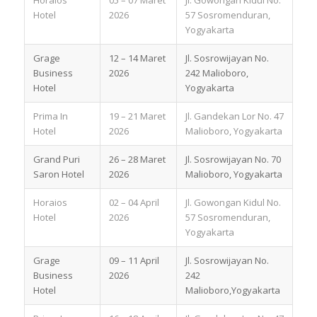
Hotel
2026
57 Sosromenduran,
Yogyakarta
Grage
12 – 14 Maret
Jl. Sosrowijayan No.
Business
2026
242 Malioboro,
Hotel
Yogyakarta
Prima In
19 – 21 Maret
Jl. Gandekan Lor No. 47
Hotel
2026
Malioboro, Yogyakarta
Grand Puri
26 – 28 Maret
Jl. Sosrowijayan No. 70
Saron Hotel
2026
Malioboro, Yogyakarta
Horaios
02 – 04 April
Jl. Gowongan Kidul No.
Hotel
2026
57 Sosromenduran,
Yogyakarta
Grage
09 – 11 April
Jl. Sosrowijayan No.
Business
2026
242
Hotel
Malioboro,Yogyakarta