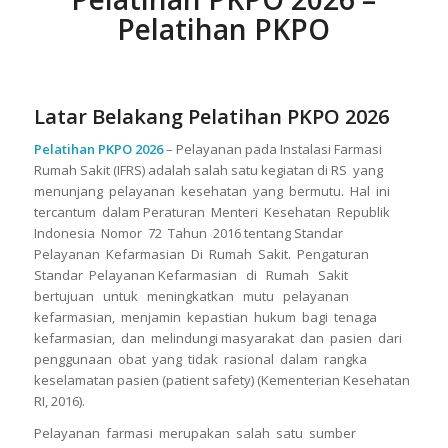
Pelatihan PKPO
Latar Belakang Pelatihan PKPO 2026
Pelatihan PKPO 2026
– Pelayanan pada Instalasi Farmasi
Rumah Sakit (IFRS) adalah salah satu kegiatan di RS yang
menunjang pelayanan kesehatan yang bermutu. Hal ini
tercantum dalam Peraturan Menteri Kesehatan Republik
Indonesia Nomor 72 Tahun 2016 tentang Standar
Pelayanan Kefarmasian Di Rumah Sakit. Pengaturan
Standar Pelayanan Kefarmasian di Rumah Sakit
bertujuan untuk meningkatkan mutu pelayanan
kefarmasian, menjamin kepastian hukum bagi tenaga
kefarmasian, dan melindungi masyarakat dan pasien dari
penggunaan obat yang tidak rasional dalam rangka
keselamatan pasien (patient safety) (Kementerian Kesehatan
RI, 2016).
Pelayanan farmasi merupakan salah satu sumber