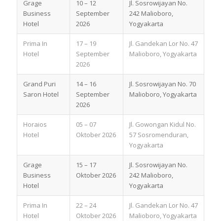
Grage
10 – 12
Jl. Sosrowijayan No.
Business
September
242 Malioboro,
Hotel
2026
Yogyakarta
Prima In
17 – 19
Jl. Gandekan Lor No. 47
Hotel
September
Malioboro, Yogyakarta
2026
Grand Puri
14 – 16
Jl. Sosrowijayan No. 70
Saron Hotel
September
Malioboro, Yogyakarta
2026
Horaios
05 – 07
Jl. Gowongan Kidul No.
Hotel
Oktober 2026
57 Sosromenduran,
Yogyakarta
Grage
15 – 17
Jl. Sosrowijayan No.
Business
Oktober 2026
242 Malioboro,
Hotel
Yogyakarta
Prima In
22 – 24
Jl. Gandekan Lor No. 47
Hotel
Oktober 2026
Malioboro, Yogyakarta