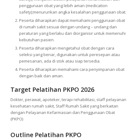
penggunaan obat yang lebih aman (medication
safety);menurunkan angka kesalahan penggunaan obat.
Peserta diharapkan dapat memahami penggunaan obat
di rumah sakit sesuai dengan undang – undang dan
peraturan yang berlaku dan diorganisir untuk memenuhi
kebutuhan pasien.
Peserta diharapkan mengetahuI obat dengan cara
seleksi yang benar, digunakan untuk peresepan atau
pemesanan, ada di stok atau siap tersedia.
Peserta diharapkan memahami cara penyimpanan obat
dengan baik dan aman.
Target Pelatihan PKPO 2026
Dokter, perawat, apoteker, terapi rehabilitasi, staff pelayanan
kesehatan rumah sakit, Staff Rumah Sakit yang berkaitan
dengan Pelayanan Kefarmasian dan Penggunaan Obat
(PKPO)
Outline Pelatihan PKPO