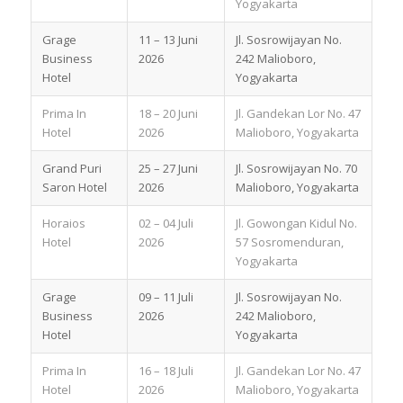
Yogyakarta
Grage
11 – 13 Juni
Jl. Sosrowijayan No.
Business
2026
242 Malioboro,
Hotel
Yogyakarta
Prima In
18 – 20 Juni
Jl. Gandekan Lor No. 47
Hotel
2026
Malioboro, Yogyakarta
Grand Puri
25 – 27 Juni
Jl. Sosrowijayan No. 70
Saron Hotel
2026
Malioboro, Yogyakarta
Horaios
02 – 04 Juli
Jl. Gowongan Kidul No.
Hotel
2026
57 Sosromenduran,
Yogyakarta
Grage
09 – 11 Juli
Jl. Sosrowijayan No.
Business
2026
242 Malioboro,
Hotel
Yogyakarta
Prima In
16 – 18 Juli
Jl. Gandekan Lor No. 47
Hotel
2026
Malioboro, Yogyakarta