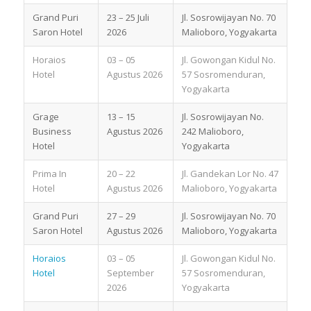
Grand Puri
23 – 25 Juli
Jl. Sosrowijayan No. 70
Saron Hotel
2026
Malioboro, Yogyakarta
Horaios
03 – 05
Jl. Gowongan Kidul No.
Hotel
Agustus 2026
57 Sosromenduran,
Yogyakarta
Grage
13 – 15
Jl. Sosrowijayan No.
Business
Agustus 2026
242 Malioboro,
Hotel
Yogyakarta
Prima In
20 – 22
Jl. Gandekan Lor No. 47
Hotel
Agustus 2026
Malioboro, Yogyakarta
Grand Puri
27 – 29
Jl. Sosrowijayan No. 70
Saron Hotel
Agustus 2026
Malioboro, Yogyakarta
Horaios
03 – 05
Jl. Gowongan Kidul No.
Hotel
September
57 Sosromenduran,
2026
Yogyakarta