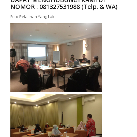
NOMOR :
081327531988 (Telp. & WA)
Foto Pelatihan Yang Lalu: