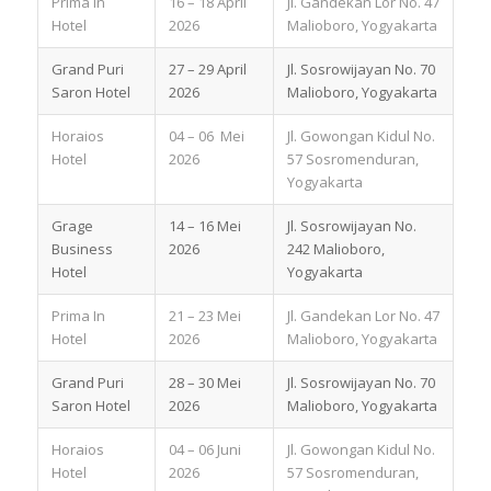
Prima In
16 – 18 April
Jl. Gandekan Lor No. 47
Hotel
2026
Malioboro, Yogyakarta
Grand Puri
27 – 29 April
Jl. Sosrowijayan No. 70
Saron Hotel
2026
Malioboro, Yogyakarta
Horaios
04 – 06 Mei
Jl. Gowongan Kidul No.
Hotel
2026
57 Sosromenduran,
Yogyakarta
Grage
14 – 16 Mei
Jl. Sosrowijayan No.
Business
2026
242 Malioboro,
Hotel
Yogyakarta
Prima In
21 – 23 Mei
Jl. Gandekan Lor No. 47
Hotel
2026
Malioboro, Yogyakarta
Grand Puri
28 – 30 Mei
Jl. Sosrowijayan No. 70
Saron Hotel
2026
Malioboro, Yogyakarta
Horaios
04 – 06 Juni
Jl. Gowongan Kidul No.
Hotel
2026
57 Sosromenduran,