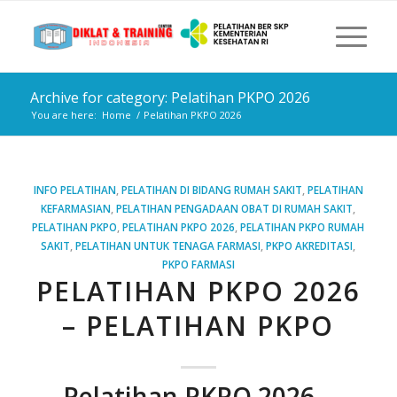
Archive for category: Pelatihan PKPO 2026
You are here:
Home
/
Pelatihan PKPO 2026
INFO PELATIHAN
,
PELATIHAN DI BIDANG RUMAH SAKIT
,
PELATIHAN
KEFARMASIAN
,
PELATIHAN PENGADAAN OBAT DI RUMAH SAKIT
,
PELATIHAN PKPO
,
PELATIHAN PKPO 2026
,
PELATIHAN PKPO RUMAH
SAKIT
,
PELATIHAN UNTUK TENAGA FARMASI
,
PKPO AKREDITASI
,
PKPO FARMASI
PELATIHAN PKPO 2026
– PELATIHAN PKPO
Pelatihan PKPO 2026 –