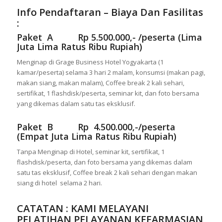
Info Pendaftaran – Biaya Dan Fasilitas
:
Paket A Rp 5.500.000,- /peserta (Lima
Juta Lima Ratus Ribu Rupiah)
Menginap di Grage Business Hotel Yogyakarta (1
kamar/peserta) selama 3 hari 2 malam, konsumsi (makan pagi,
makan siang, makan malam), Coffee break 2 kali sehari,
sertifikat, 1 flashdisk/peserta, seminar kit, dan foto bersama
yang dikemas dalam satu tas eksklusif.
Paket B Rp 4.500.000,-/peserta
(Empat Juta Lima Ratus Ribu Rupiah)
Tanpa Menginap di Hotel, seminar kit, sertifikat, 1
flashdisk/peserta, dan foto bersama yang dikemas dalam
satu tas eksklusif, Coffee break 2 kali sehari dengan makan
siang di hotel selama 2 hari.
CATATAN : KAMI MELAYANI
PELATIHAN PELAYANAN KEFARMASIAN