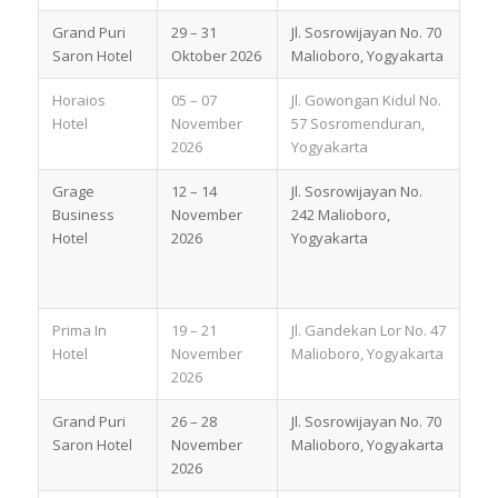
Grand Puri
29 – 31
Jl. Sosrowijayan No. 70
Saron Hotel
Oktober 2026
Malioboro, Yogyakarta
Horaios
05 – 07
Jl. Gowongan Kidul No.
Hotel
November
57 Sosromenduran,
2026
Yogyakarta
Grage
12 – 14
Jl. Sosrowijayan No.
Business
November
242 Malioboro,
Hotel
2026
Yogyakarta
Prima In
19 – 21
Jl. Gandekan Lor No. 47
Hotel
November
Malioboro, Yogyakarta
2026
Grand Puri
26 – 28
Jl. Sosrowijayan No. 70
Saron Hotel
November
Malioboro, Yogyakarta
2026