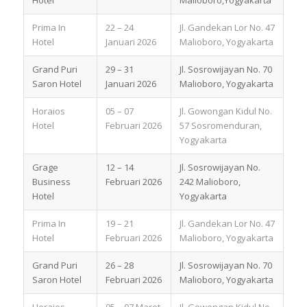
Prima In
22 – 24
Jl. Gandekan Lor No. 47
Hotel
Januari 2026
Malioboro, Yogyakarta
Grand Puri
29 – 31
Jl. Sosrowijayan No. 70
Saron Hotel
Januari 2026
Malioboro, Yogyakarta
Horaios
05 – 07
Jl. Gowongan Kidul No.
Hotel
Februari 2026
57 Sosromenduran,
Yogyakarta
Grage
12 – 14
Jl. Sosrowijayan No.
Business
Februari 2026
242 Malioboro,
Hotel
Yogyakarta
Prima In
19 – 21
Jl. Gandekan Lor No. 47
Hotel
Februari 2026
Malioboro, Yogyakarta
Grand Puri
26 – 28
Jl. Sosrowijayan No. 70
Saron Hotel
Februari 2026
Malioboro, Yogyakarta
Horaios
05 – 07 Maret
Jl. Gowongan Kidul No.