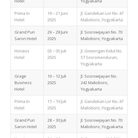
Hotel
Yogyakarta
Prima In
19 – 21 Juni
Jl. Gandekan Lor No. 47
Hotel
2025
Malioboro, Yogyakarta
Grand Puri
26 – 28 Juni
Jl. Sosrowijayan No. 70
Saron Hotel
2025
Malioboro, Yogyakarta
Horaios
03 – 05 Juli
Jl. Gowongan Kidul No.
Hotel
2025
57 Sosromenduran,
Yogyakarta
Grage
10 – 12 Juli
Jl. Sosrowijayan No.
Business
2025
242 Malioboro,
Hotel
Yogyakarta
Prima In
17 – 19 Juli
Jl. Gandekan Lor No. 47
Hotel
2025
Malioboro, Yogyakarta
Grand Puri
28 – 30 Juli
Jl. Sosrowijayan No. 70
Saron Hotel
2025
Malioboro, Yogyakarta