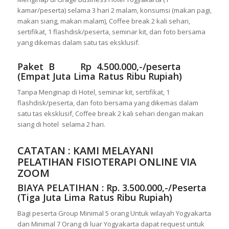
kamar/peserta) selama 3 hari 2 malam, konsumsi (makan pagi,
makan siang, makan malam), Coffee break 2 kali sehari,
sertifikat, 1 flashdisk/peserta, seminar kit, dan foto bersama
yang dikemas dalam satu tas eksklusif.
Paket B Rp 4.500.000,-/peserta
(Empat Juta Lima Ratus Ribu Rupiah)
Tanpa Menginap di Hotel, seminar kit, sertifikat, 1
flashdisk/peserta, dan foto bersama yang dikemas dalam
satu tas eksklusif, Coffee break 2 kali sehari dengan makan
siang di hotel selama 2 hari.
CATATAN : KAMI MELAYANI
PELATIHAN FISIOTERAPI ONLINE VIA
ZOOM
BIAYA PELATIHAN : Rp. 3.500.000,-/Peserta
(Tiga Juta Lima Ratus Ribu Rupiah)
Bagi peserta Group Minimal 5 orang Untuk wilayah Yogyakarta
dan Minimal 7 Orang di luar Yogyakarta dapat request untuk