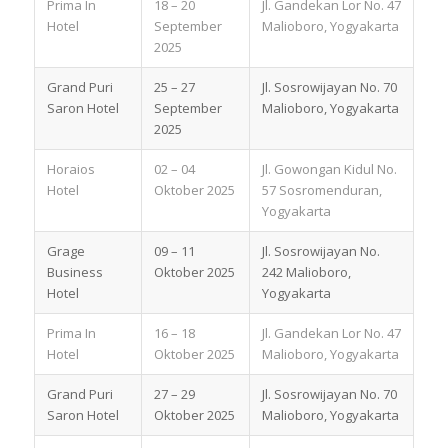
Prima In
18 – 20
Jl. Gandekan Lor No. 47
Hotel
September
Malioboro, Yogyakarta
2025
Grand Puri
25 – 27
Jl. Sosrowijayan No. 70
Saron Hotel
September
Malioboro, Yogyakarta
2025
Horaios
02 – 04
Jl. Gowongan Kidul No.
Hotel
Oktober 2025
57 Sosromenduran,
Yogyakarta
Grage
09 – 11
Jl. Sosrowijayan No.
Business
Oktober 2025
242 Malioboro,
Hotel
Yogyakarta
Prima In
16 – 18
Jl. Gandekan Lor No. 47
Hotel
Oktober 2025
Malioboro, Yogyakarta
Grand Puri
27 – 29
Jl. Sosrowijayan No. 70
Saron Hotel
Oktober 2025
Malioboro, Yogyakarta