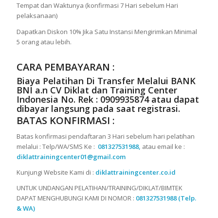
Tempat dan Waktunya (konfirmasi 7 Hari sebelum Hari
pelaksanaan)
Dapatkan Diskon 10% Jika Satu Instansi Mengirimkan Minimal
5 orang atau lebih.
CARA PEMBAYARAN :
Biaya Pelatihan Di Transfer Melalui
BANK
BNI a.n CV Diklat dan Training Center
Indonesia No. Rek : 0909935874
atau dapat
dibayar langsung pada saat registrasi.
BATAS KONFIRMASI :
Batas konfirmasi pendaftaran 3 Hari sebelum hari pelatihan
melalui : Telp/WA/SMS Ke :
081327531988,
atau email ke :
diklattrainingcenter01@gmail.com
Kunjungi Website Kami di :
diklattrainingcenter.co.id
UNTUK UNDANGAN PELATIHAN/TRAINING/DIKLAT/BIMTEK
DAPAT MENGHUBUNGI KAMI DI NOMOR :
081327531988 (Telp.
& WA)