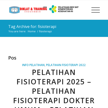
Tag Archive for: fisioterapi
You are here:
Home
/
fisioterapi
Pos
INFO PELATIHAN
,
PELATIHAN FISIOTERAPI 2022
PELATIHAN
FISIOTERAPI 2025 –
PELATIHAN
FISIOTERAPI DOKTER