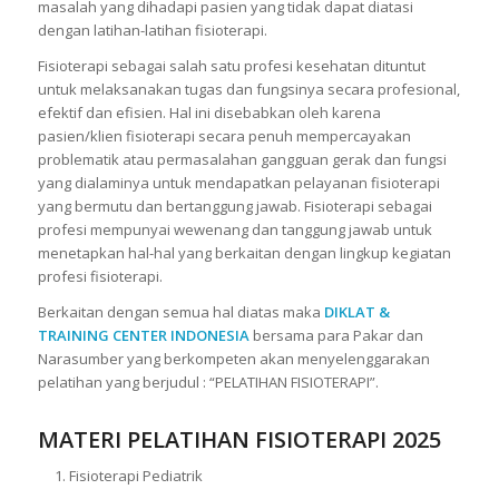
masalah yang dihadapi pasien yang tidak dapat diatasi
dengan latihan-latihan fisioterapi.
Fisioterapi sebagai salah satu profesi kesehatan dituntut
untuk melaksanakan tugas dan fungsinya secara profesional,
efektif dan efisien. Hal ini disebabkan oleh karena
pasien/klien fisioterapi secara penuh mempercayakan
problematik atau permasalahan gangguan gerak dan fungsi
yang dialaminya untuk mendapatkan pelayanan fisioterapi
yang bermutu dan bertanggung jawab. Fisioterapi sebagai
profesi mempunyai wewenang dan tanggung jawab untuk
menetapkan hal-hal yang berkaitan dengan lingkup kegiatan
profesi fisioterapi.
Berkaitan dengan semua hal diatas maka
DIKLAT &
TRAINING CENTER INDONESIA
bersama para Pakar dan
Narasumber yang berkompeten akan menyelenggarakan
pelatihan yang berjudul : “PELATIHAN FISIOTERAPI”.
MATERI PELATIHAN FISIOTERAPI 2025
Fisioterapi Pediatrik