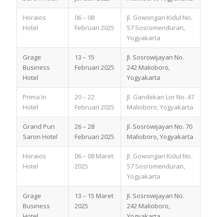
Horaios
06 – 08
Jl. Gowongan Kidul No.
Hotel
Februari 2025
57 Sosromenduran,
Yogyakarta
Grage
13 – 15
Jl. Sosrowijayan No.
Business
Februari 2025
242 Malioboro,
Hotel
Yogyakarta
Prima In
20 – 22
Jl. Gandekan Lor No. 47
Hotel
Februari 2025
Malioboro, Yogyakarta
Grand Puri
26 – 28
Jl. Sosrowijayan No. 70
Saron Hotel
Februari 2025
Malioboro, Yogyakarta
Horaios
06 – 08 Maret
Jl. Gowongan Kidul No.
Hotel
2025
57 Sosromenduran,
Yogyakarta
Grage
13 – 15 Maret
Jl. Sosrowijayan No.
Business
2025
242 Malioboro,
Hotel
Yogyakarta