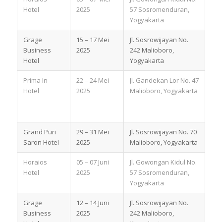
Hotel
2025
57 Sosromenduran,
Yogyakarta
Grage
15 – 17 Mei
Jl. Sosrowijayan No.
Business
2025
242 Malioboro,
Hotel
Yogyakarta
Prima In
22 – 24 Mei
Jl. Gandekan Lor No. 47
Hotel
2025
Malioboro, Yogyakarta
Grand Puri
29 – 31 Mei
Jl. Sosrowijayan No. 70
Saron Hotel
2025
Malioboro, Yogyakarta
Horaios
05 – 07 Juni
Jl. Gowongan Kidul No.
Hotel
2025
57 Sosromenduran,
Yogyakarta
Grage
12 – 14 Juni
Jl. Sosrowijayan No.
Business
2025
242 Malioboro,