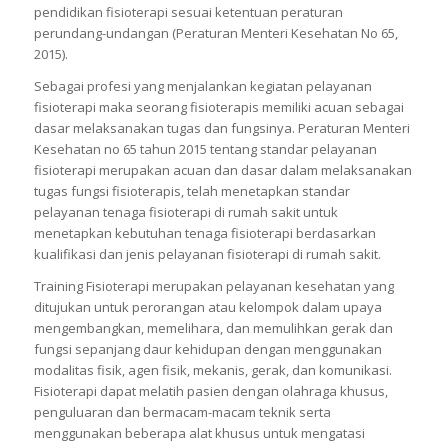
pendidikan fisioterapi sesuai ketentuan peraturan
perundang-undangan (Peraturan Menteri Kesehatan No 65,
2015).
Sebagai profesi yang menjalankan kegiatan pelayanan
fisioterapi maka seorang fisioterapis memiliki acuan sebagai
dasar melaksanakan tugas dan fungsinya. Peraturan Menteri
Kesehatan no 65 tahun 2015 tentang standar pelayanan
fisioterapi merupakan acuan dan dasar dalam melaksanakan
tugas fungsi fisioterapis, telah menetapkan standar
pelayanan tenaga fisioterapi di rumah sakit untuk
menetapkan kebutuhan tenaga fisioterapi berdasarkan
kualifikasi dan jenis pelayanan fisioterapi di rumah sakit.
Training Fisioterapi merupakan pelayanan kesehatan yang
ditujukan untuk perorangan atau kelompok dalam upaya
mengembangkan, memelihara, dan memulihkan gerak dan
fungsi sepanjang daur kehidupan dengan menggunakan
modalitas fisik, agen fisik, mekanis, gerak, dan komunikasi.
Fisioterapi dapat melatih pasien dengan olahraga khusus,
penguluaran dan bermacam-macam teknik serta
menggunakan beberapa alat khusus untuk mengatasi