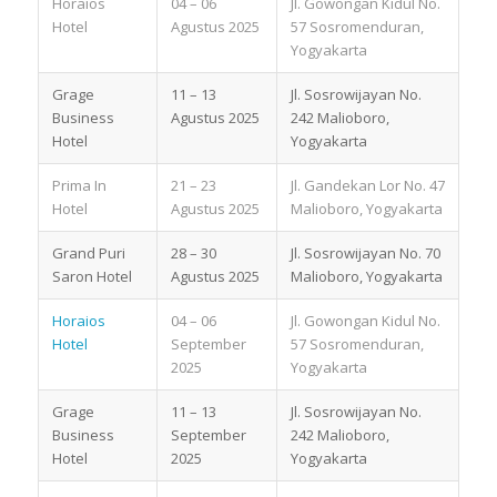
Horaios
04 – 06
Jl. Gowongan Kidul No.
Hotel
Agustus 2025
57 Sosromenduran,
Yogyakarta
Grage
11 – 13
Jl. Sosrowijayan No.
Business
Agustus 2025
242 Malioboro,
Hotel
Yogyakarta
Prima In
21 – 23
Jl. Gandekan Lor No. 47
Hotel
Agustus 2025
Malioboro, Yogyakarta
Grand Puri
28 – 30
Jl. Sosrowijayan No. 70
Saron Hotel
Agustus 2025
Malioboro, Yogyakarta
Horaios
04 – 06
Jl. Gowongan Kidul No.
Hotel
September
57 Sosromenduran,
2025
Yogyakarta
Grage
11 – 13
Jl. Sosrowijayan No.
Business
September
242 Malioboro,
Hotel
2025
Yogyakarta