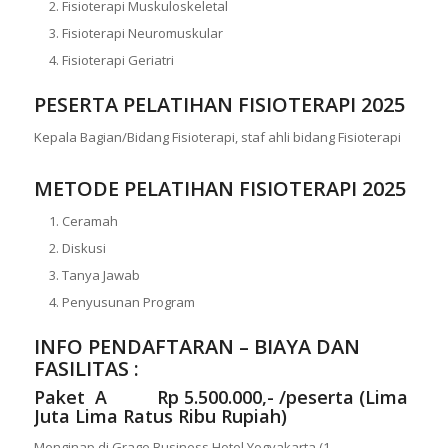
Fisioterapi Muskuloskeletal
Fisioterapi Neuromuskular
Fisioterapi Geriatri
PESERTA PELATIHAN FISIOTERAPI 2025
Kepala Bagian/Bidang Fisioterapi, staf ahli bidang Fisioterapi
METODE PELATIHAN FISIOTERAPI 2025
Ceramah
Diskusi
Tanya Jawab
Penyusunan Program
INFO PENDAFTARAN – BIAYA DAN
FASILITAS :
Paket A Rp 5.500.000,- /peserta (Lima
Juta Lima Ratus Ribu Rupiah)
Menginap di Grage Business Hotel Yogyakarta (1