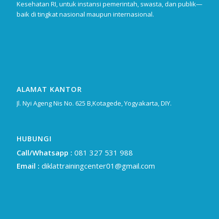
Kesehatan RI, untuk instansi pemerintah, swasta, dan publik—
baik di tingkat nasional maupun internasional.
ALAMAT KANTOR
Jl. Nyi Ageng Nis No. 625 B,Kotagede, Yogyakarta, DIY.
HUBUNGI
Call/Whatsapp :
081 327 531 988
Email :
diklattrainingcenter01@gmail.com