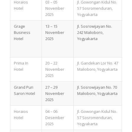
Horaios
03 – 05
Jl. Gowongan Kidul No.
Hotel
November
57 Sosromenduran,
2025
Yogyakarta
Grage
13 – 15
Jl. Sosrowijayan No.
Business
November
242 Malioboro,
Hotel
2025
Yogyakarta
Prima In
20 – 22
Jl. Gandekan Lor No. 47
Hotel
November
Malioboro, Yogyakarta
2025
Grand Puri
27 – 29
Jl. Sosrowijayan No. 70
Saron Hotel
November
Malioboro, Yogyakarta
2025
Horaios
04 – 06
Jl. Gowongan Kidul No.
Hotel
Desember
57 Sosromenduran,
2025
Yogyakarta