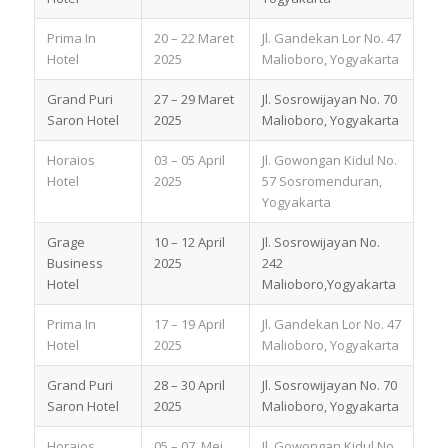
Prima In
20 – 22 Maret
Jl. Gandekan Lor No. 47
Hotel
2025
Malioboro, Yogyakarta
Grand Puri
27 – 29 Maret
Jl. Sosrowijayan No. 70
Saron Hotel
2025
Malioboro, Yogyakarta
Horaios
03 – 05 April
Jl. Gowongan Kidul No.
Hotel
2025
57 Sosromenduran,
Yogyakarta
Grage
10 – 12 April
Jl. Sosrowijayan No.
Business
2025
242
Hotel
Malioboro,Yogyakarta
Prima In
17 – 19 April
Jl. Gandekan Lor No. 47
Hotel
2025
Malioboro, Yogyakarta
Grand Puri
28 – 30 April
Jl. Sosrowijayan No. 70
Saron Hotel
2025
Malioboro, Yogyakarta
Horaios
05 – 07 Mei
Jl. Gowongan Kidul No.