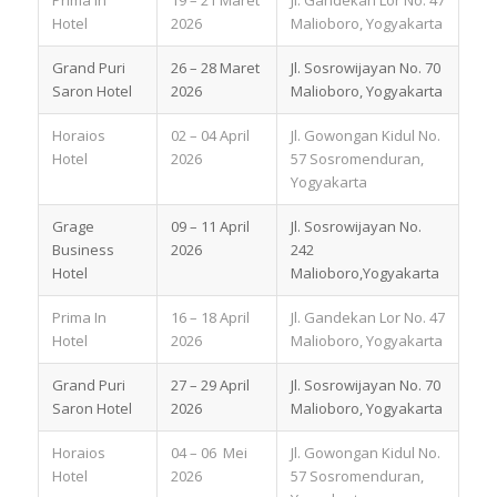
Hotel
2026
Malioboro, Yogyakarta
Grand Puri
26 – 28 Maret
Jl. Sosrowijayan No. 70
Saron Hotel
2026
Malioboro, Yogyakarta
Horaios
02 – 04 April
Jl. Gowongan Kidul No.
Hotel
2026
57 Sosromenduran,
Yogyakarta
Grage
09 – 11 April
Jl. Sosrowijayan No.
Business
2026
242
Hotel
Malioboro,Yogyakarta
Prima In
16 – 18 April
Jl. Gandekan Lor No. 47
Hotel
2026
Malioboro, Yogyakarta
Grand Puri
27 – 29 April
Jl. Sosrowijayan No. 70
Saron Hotel
2026
Malioboro, Yogyakarta
Horaios
04 – 06 Mei
Jl. Gowongan Kidul No.
Hotel
2026
57 Sosromenduran,