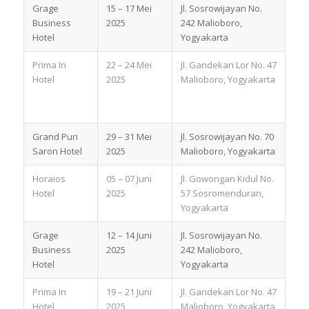
Grage
15 – 17 Mei
Jl. Sosrowijayan No.
Business
2025
242 Malioboro,
Hotel
Yogyakarta
Prima In
22 – 24 Mei
Jl. Gandekan Lor No. 47
Hotel
2025
Malioboro, Yogyakarta
Grand Puri
29 – 31 Mei
Jl. Sosrowijayan No. 70
Saron Hotel
2025
Malioboro, Yogyakarta
Horaios
05 – 07 Juni
Jl. Gowongan Kidul No.
Hotel
2025
57 Sosromenduran,
Yogyakarta
Grage
12 – 14 Juni
Jl. Sosrowijayan No.
Business
2025
242 Malioboro,
Hotel
Yogyakarta
Prima In
19 – 21 Juni
Jl. Gandekan Lor No. 47
Hotel
2025
Malioboro, Yogyakarta