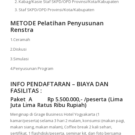
Kabag/Kasie Staf SKPD/OPD Provinsi/Kota/Kabupaten
Staf SKPD/OPD Provinsi/Kota/Kabupaten
METODE Pelatihan Penyusunan
Renstra
1.Ceramah
2.Diskusi
3.Simulasi
4.Penyusunan Program
INFO PENDAFTARAN – BIAYA DAN
FASILITAS :
Paket A Rp 5.500.000,- /peserta (Lima
Juta Lima Ratus Ribu Rupiah)
Menginap di Grage Business Hotel Yogyakarta (1
kamar/peserta) selama 3 hari 2 malam, konsumsi (makan pagi,
makan siang, makan malam), Coffee break 2 kali sehari,
sertifikat, 1 flashdisk/peserta, seminar kit, dan foto bersama