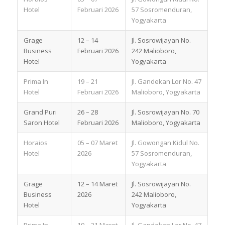
Hotel
Februari 2026
57 Sosromenduran,
Yogyakarta
Grage
12 – 14
Jl. Sosrowijayan No.
Business
Februari 2026
242 Malioboro,
Hotel
Yogyakarta
Prima In
19 – 21
Jl. Gandekan Lor No. 47
Hotel
Februari 2026
Malioboro, Yogyakarta
Grand Puri
26 – 28
Jl. Sosrowijayan No. 70
Saron Hotel
Februari 2026
Malioboro, Yogyakarta
Horaios
05 – 07 Maret
Jl. Gowongan Kidul No.
Hotel
2026
57 Sosromenduran,
Yogyakarta
Grage
12 – 14 Maret
Jl. Sosrowijayan No.
Business
2026
242 Malioboro,
Hotel
Yogyakarta
Prima In
19 – 21 Maret
Jl. Gandekan Lor No. 47