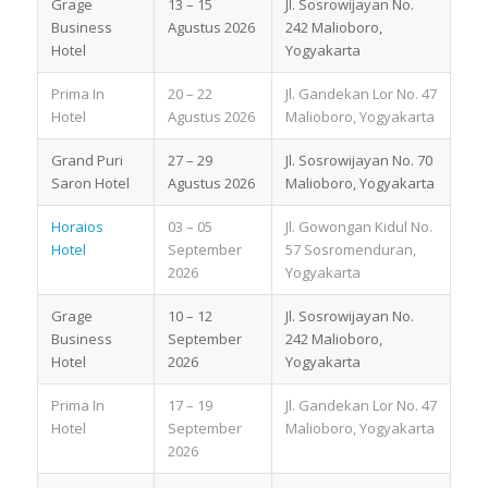
Grage
13 – 15
Jl. Sosrowijayan No.
Business
Agustus 2026
242 Malioboro,
Hotel
Yogyakarta
Prima In
20 – 22
Jl. Gandekan Lor No. 47
Hotel
Agustus 2026
Malioboro, Yogyakarta
Grand Puri
27 – 29
Jl. Sosrowijayan No. 70
Saron Hotel
Agustus 2026
Malioboro, Yogyakarta
Horaios
03 – 05
Jl. Gowongan Kidul No.
Hotel
September
57 Sosromenduran,
2026
Yogyakarta
Grage
10 – 12
Jl. Sosrowijayan No.
Business
September
242 Malioboro,
Hotel
2026
Yogyakarta
Prima In
17 – 19
Jl. Gandekan Lor No. 47
Hotel
September
Malioboro, Yogyakarta
2026