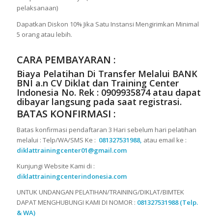
pelaksanaan)
Dapatkan Diskon 10% Jika Satu Instansi Mengirimkan Minimal
5 orang atau lebih.
CARA PEMBAYARAN :
Biaya Pelatihan Di Transfer Melalui
BANK
BNI a.n CV Diklat dan Training Center
Indonesia No. Rek : 0909935874
atau dapat
dibayar langsung pada saat registrasi.
BATAS KONFIRMASI :
Batas konfirmasi pendaftaran 3 Hari sebelum hari pelatihan
melalui : Telp/WA/SMS Ke :
081327531988,
atau email ke :
diklattrainingcenter01@gmail.com
Kunjungi Website Kami di :
diklattrainingcenterindonesia.com
UNTUK UNDANGAN PELATIHAN/TRAINING/DIKLAT/BIMTEK
DAPAT MENGHUBUNGI KAMI DI NOMOR :
081327531988 (Telp.
& WA)