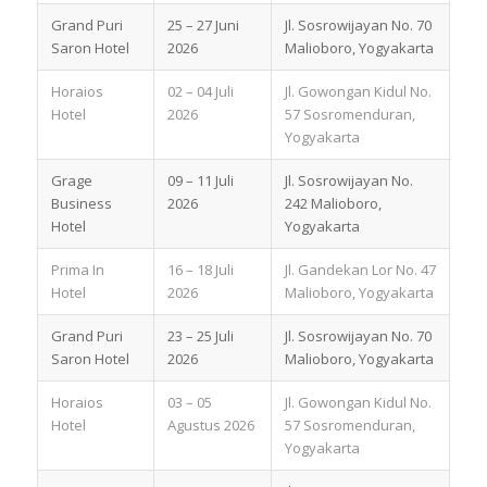
Grand Puri
25 – 27 Juni
Jl. Sosrowijayan No. 70
Saron Hotel
2026
Malioboro, Yogyakarta
Horaios
02 – 04 Juli
Jl. Gowongan Kidul No.
Hotel
2026
57 Sosromenduran,
Yogyakarta
Grage
09 – 11 Juli
Jl. Sosrowijayan No.
Business
2026
242 Malioboro,
Hotel
Yogyakarta
Prima In
16 – 18 Juli
Jl. Gandekan Lor No. 47
Hotel
2026
Malioboro, Yogyakarta
Grand Puri
23 – 25 Juli
Jl. Sosrowijayan No. 70
Saron Hotel
2026
Malioboro, Yogyakarta
Horaios
03 – 05
Jl. Gowongan Kidul No.
Hotel
Agustus 2026
57 Sosromenduran,
Yogyakarta