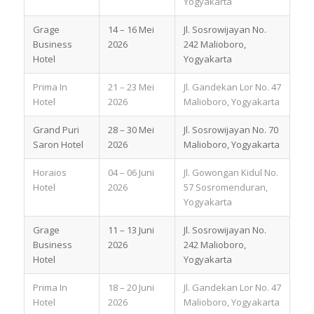
Yogyakarta
Grage
14 – 16 Mei
Jl. Sosrowijayan No.
Business
2026
242 Malioboro,
Hotel
Yogyakarta
Prima In
21 – 23 Mei
Jl. Gandekan Lor No. 47
Hotel
2026
Malioboro, Yogyakarta
Grand Puri
28 – 30 Mei
Jl. Sosrowijayan No. 70
Saron Hotel
2026
Malioboro, Yogyakarta
Horaios
04 – 06 Juni
Jl. Gowongan Kidul No.
Hotel
2026
57 Sosromenduran,
Yogyakarta
Grage
11 – 13 Juni
Jl. Sosrowijayan No.
Business
2026
242 Malioboro,
Hotel
Yogyakarta
Prima In
18 – 20 Juni
Jl. Gandekan Lor No. 47
Hotel
2026
Malioboro, Yogyakarta