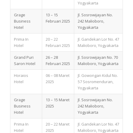
Yogyakarta
Grage
13 – 15
Jl. Sosrowijayan No.
Business
Februari 2025
242 Malioboro,
Hotel
Yogyakarta
Prima In
20 – 22
Jl. Gandekan Lor No. 47
Hotel
Februari 2025
Malioboro, Yogyakarta
Grand Puri
26 – 28
Jl. Sosrowijayan No. 70
Saron Hotel
Februari 2025
Malioboro, Yogyakarta
Horaios
06 – 08 Maret
Jl. Gowongan Kidul No.
Hotel
2025
57 Sosromenduran,
Yogyakarta
Grage
13 – 15 Maret
Jl. Sosrowijayan No.
Business
2025
242 Malioboro,
Hotel
Yogyakarta
Prima In
20 – 22 Maret
Jl. Gandekan Lor No. 47
Hotel
2025
Malioboro, Yogyakarta