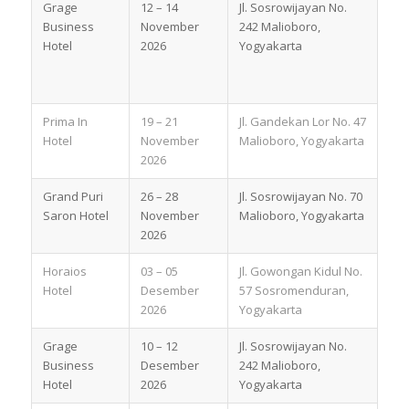
Grage
12 – 14
Jl. Sosrowijayan No.
Business
November
242 Malioboro,
Hotel
2026
Yogyakarta
Prima In
19 – 21
Jl. Gandekan Lor No. 47
Hotel
November
Malioboro, Yogyakarta
2026
Grand Puri
26 – 28
Jl. Sosrowijayan No. 70
Saron Hotel
November
Malioboro, Yogyakarta
2026
Horaios
03 – 05
Jl. Gowongan Kidul No.
Hotel
Desember
57 Sosromenduran,
2026
Yogyakarta
Grage
10 – 12
Jl. Sosrowijayan No.
Business
Desember
242 Malioboro,
Hotel
2026
Yogyakarta