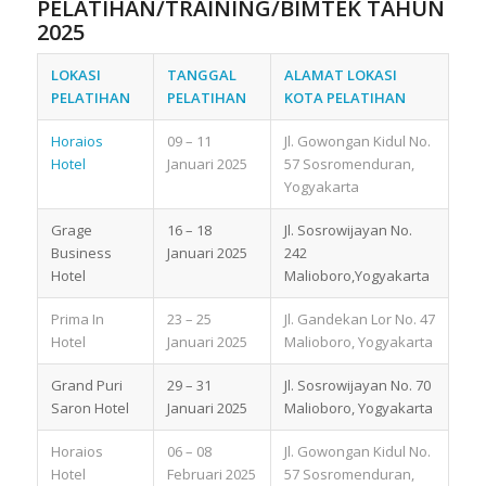
PELATIHAN/TRAINING/BIMTEK TAHUN
2025
LOKASI
TANGGAL
ALAMAT LOKASI
PELATIHAN
PELATIHAN
KOTA PELATIHAN
Horaios
09 – 11
Jl. Gowongan Kidul No.
Hotel
Januari 2025
57 Sosromenduran,
Yogyakarta
Grage
16 – 18
Jl. Sosrowijayan No.
Business
Januari 2025
242
Hotel
Malioboro,Yogyakarta
Prima In
23 – 25
Jl. Gandekan Lor No. 47
Hotel
Januari 2025
Malioboro, Yogyakarta
Grand Puri
29 – 31
Jl. Sosrowijayan No. 70
Saron Hotel
Januari 2025
Malioboro, Yogyakarta
Horaios
06 – 08
Jl. Gowongan Kidul No.
Hotel
Februari 2025
57 Sosromenduran,