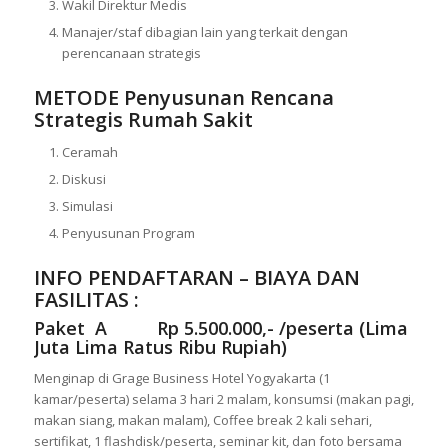
Wakil Direktur Medis
Manajer/staf dibagian lain yang terkait dengan
perencanaan strategis
METODE
Penyusunan Rencana
Strategis Rumah Sakit
Ceramah
Diskusi
Simulasi
Penyusunan Program
INFO PENDAFTARAN – BIAYA DAN
FASILITAS :
Paket A Rp 5.500.000,- /peserta (Lima
Juta Lima Ratus Ribu Rupiah)
Menginap di Grage Business Hotel Yogyakarta (1
kamar/peserta) selama 3 hari 2 malam, konsumsi (makan pagi,
makan siang, makan malam), Coffee break 2 kali sehari,
sertifikat, 1 flashdisk/peserta, seminar kit, dan foto bersama