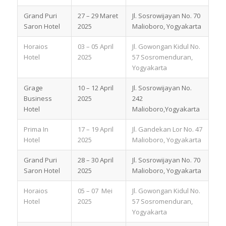
Grand Puri
27 – 29 Maret
Jl. Sosrowijayan No. 70
Saron Hotel
2025
Malioboro, Yogyakarta
Horaios
03 – 05 April
Jl. Gowongan Kidul No.
Hotel
2025
57 Sosromenduran,
Yogyakarta
Grage
10 – 12 April
Jl. Sosrowijayan No.
Business
2025
242
Hotel
Malioboro,Yogyakarta
Prima In
17 – 19 April
Jl. Gandekan Lor No. 47
Hotel
2025
Malioboro, Yogyakarta
Grand Puri
28 – 30 April
Jl. Sosrowijayan No. 70
Saron Hotel
2025
Malioboro, Yogyakarta
Horaios
05 – 07 Mei
Jl. Gowongan Kidul No.
Hotel
2025
57 Sosromenduran,
Yogyakarta