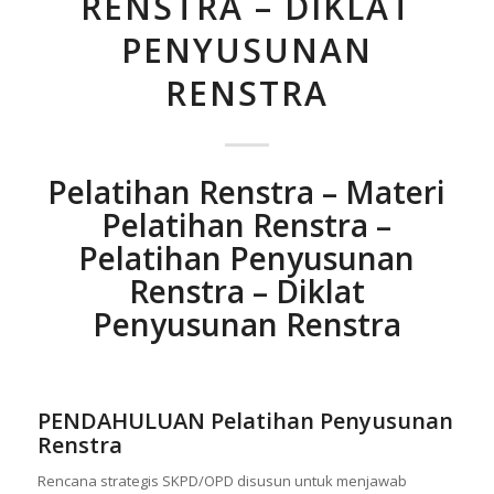
RENSTRA – DIKLAT
PENYUSUNAN
RENSTRA
Pelatihan Renstra – Materi
Pelatihan Renstra –
Pelatihan Penyusunan
Renstra – Diklat
Penyusunan Renstra
PENDAHULUAN Pelatihan Penyusunan
Renstra
Rencana strategis SKPD/OPD disusun untuk menjawab