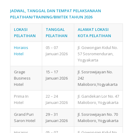
JADWAL, TANGGAL DAN TEMPAT PELAKSANAAN
PELATIHAN/TRAINING/BIMTEK TAHUN 2026
LOKASI
TANGGAL
ALAMAT LOKASI
PELATIHAN
PELATIHAN
KOTA PELATIHAN
Horaios
05 – 07
Jl. Gowongan Kidul No.
Hotel
Januari 2026
57 Sosromenduran,
Yogyakarta
Grage
15 – 17
Jl. Sosrowijayan No.
Business
Januari 2026
242
Hotel
Malioboro,Yogyakarta
Prima In
22 – 24
Jl. Gandekan Lor No. 47
Hotel
Januari 2026
Malioboro, Yogyakarta
Grand Puri
29 – 31
Jl. Sosrowijayan No. 70
Saron Hotel
Januari 2026
Malioboro, Yogyakarta
Horaios
05 – 07
Jl. Gowongan Kidul No.