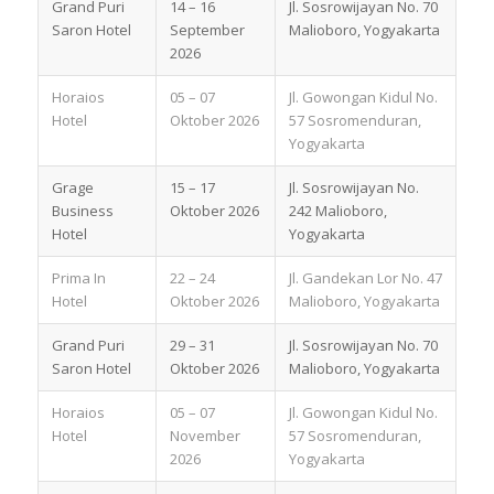
Grand Puri
14 – 16
Jl. Sosrowijayan No. 70
Saron Hotel
September
Malioboro, Yogyakarta
2026
Horaios
05 – 07
Jl. Gowongan Kidul No.
Hotel
Oktober 2026
57 Sosromenduran,
Yogyakarta
Grage
15 – 17
Jl. Sosrowijayan No.
Business
Oktober 2026
242 Malioboro,
Hotel
Yogyakarta
Prima In
22 – 24
Jl. Gandekan Lor No. 47
Hotel
Oktober 2026
Malioboro, Yogyakarta
Grand Puri
29 – 31
Jl. Sosrowijayan No. 70
Saron Hotel
Oktober 2026
Malioboro, Yogyakarta
Horaios
05 – 07
Jl. Gowongan Kidul No.
Hotel
November
57 Sosromenduran,
2026
Yogyakarta