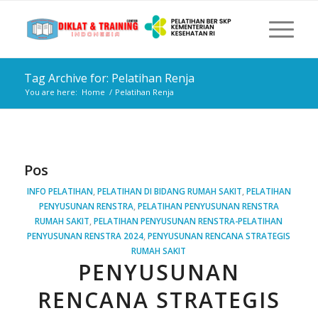
Tag Archive for: Pelatihan Renja
You are here:
Home
/
Pelatihan Renja
Pos
INFO PELATIHAN
,
PELATIHAN DI BIDANG RUMAH SAKIT
,
PELATIHAN
PENYUSUNAN RENSTRA
,
PELATIHAN PENYUSUNAN RENSTRA
RUMAH SAKIT
,
PELATIHAN PENYUSUNAN RENSTRA-PELATIHAN
PENYUSUNAN RENSTRA 2024
,
PENYUSUNAN RENCANA STRATEGIS
RUMAH SAKIT
PENYUSUNAN
RENCANA STRATEGIS