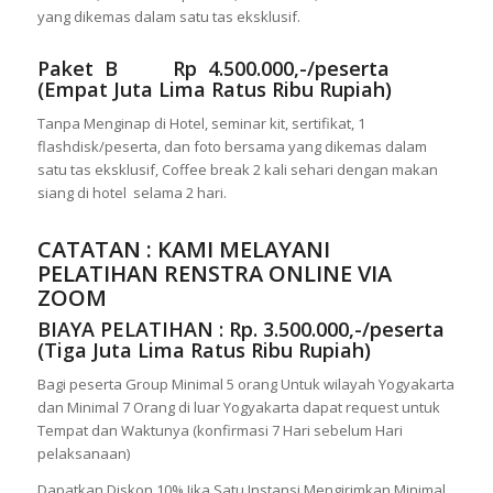
yang dikemas dalam satu tas eksklusif.
Paket B Rp 4.500.000,-/peserta
(Empat Juta Lima Ratus Ribu Rupiah)
Tanpa Menginap di Hotel, seminar kit, sertifikat, 1
flashdisk/peserta, dan foto bersama yang dikemas dalam
satu tas eksklusif, Coffee break 2 kali sehari dengan makan
siang di hotel selama 2 hari.
CATATAN : KAMI MELAYANI
PELATIHAN RENSTRA ONLINE VIA
ZOOM
BIAYA PELATIHAN : Rp. 3.500.000,-/peserta
(Tiga Juta Lima Ratus Ribu Rupiah)
Bagi peserta Group Minimal 5 orang Untuk wilayah Yogyakarta
dan Minimal 7 Orang di luar Yogyakarta dapat request untuk
Tempat dan Waktunya (konfirmasi 7 Hari sebelum Hari
pelaksanaan)
Dapatkan Diskon 10% Jika Satu Instansi Mengirimkan Minimal