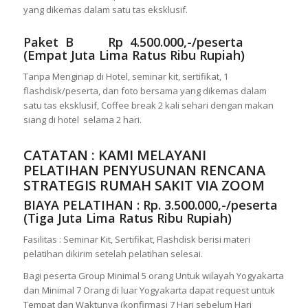
yang dikemas dalam satu tas eksklusif.
Paket B Rp 4.500.000,-/peserta
(Empat Juta Lima Ratus Ribu Rupiah)
Tanpa Menginap di Hotel, seminar kit, sertifikat, 1
flashdisk/peserta, dan foto bersama yang dikemas dalam
satu tas eksklusif, Coffee break 2 kali sehari dengan makan
siang di hotel selama 2 hari.
CATATAN : KAMI MELAYANI
PELATIHAN PENYUSUNAN RENCANA
STRATEGIS RUMAH SAKIT VIA ZOOM
BIAYA PELATIHAN : Rp. 3.500.000,-/peserta
(Tiga Juta Lima Ratus Ribu Rupiah)
Fasilitas : Seminar Kit, Sertifikat, Flashdisk berisi materi
pelatihan dikirim setelah pelatihan selesai.
Bagi peserta Group Minimal 5 orang Untuk wilayah Yogyakarta
dan Minimal 7 Orang di luar Yogyakarta dapat request untuk
Tempat dan Waktunya (konfirmasi 7 Hari sebelum Hari