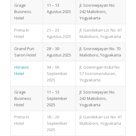
Grage
11 – 13
Jl. Sosrowijayan No.
Business
Agustus 2025
242 Malioboro,
Hotel
Yogyakarta
Prima In
21 – 23
Jl. Gandekan Lor No. 47
Hotel
Agustus 2025
Malioboro, Yogyakarta
Grand Puri
28 – 30
Jl. Sosrowijayan No. 70
Saron Hotel
Agustus 2025
Malioboro, Yogyakarta
Horaios
04 – 06
Jl. Gowongan Kidul No.
Hotel
September
57 Sosromenduran,
2025
Yogyakarta
Grage
11 – 13
Jl. Sosrowijayan No.
Business
September
242 Malioboro,
Hotel
2025
Yogyakarta
Prima In
18 – 20
Jl. Gandekan Lor No. 47
Hotel
September
Malioboro, Yogyakarta
2025