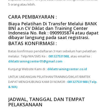
5 orang atau lebih.
CARA PEMBAYARAN :
Biaya Pelatihan Di Transfer Melalui
BANK
BNI a.n CV Diklat dan Training Center
Indonesia No. Rek : 0909935874
atau dapat
dibayar langsung pada saat registrasi.
BATAS KONFIRMASI :
Batas konfirmasi pendaftaran 3 Hari sebelum hari pelatihan
melalui : Telp/WA/SMS Ke :
081327531988,
atau email ke :
diklattrainingcenter01@gmail.com
Kunjungi Website Kami di :
diklattrainingcenter.co.id
UNTUK UNDANGAN PELATIHAN/TRAINING/DIKLAT/BIMTEK
DAPAT MENGHUBUNGI KAMI DI NOMOR :
081327531988 (Telp.
& WA)
JADWAL, TANGGAL DAN TEMPAT
PELAKSANAAN