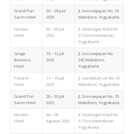
Grand Puri
26 – 28 Juni
Jl. Sosrowijayan No. 70
Saron Hotel
2025
Malioboro, Yogyakarta
Horaios
03 – 05 Juli
Jl. Gowongan Kidul No.
Hotel
2025
57 Sosromenduran,
Yogyakarta
Grage
10 – 12 Juli
Jl. Sosrowijayan No.
Business
2025
242 Malioboro,
Hotel
Yogyakarta
Prima In
17 – 19 Juli
Jl. Gandekan Lor No. 47
Hotel
2025
Malioboro, Yogyakarta
Grand Puri
28 – 30 Juli
Jl. Sosrowijayan No. 70
Saron Hotel
2025
Malioboro, Yogyakarta
Horaios
04 – 06
Jl. Gowongan Kidul No.
Hotel
Agustus 2025
57 Sosromenduran,
Yogyakarta