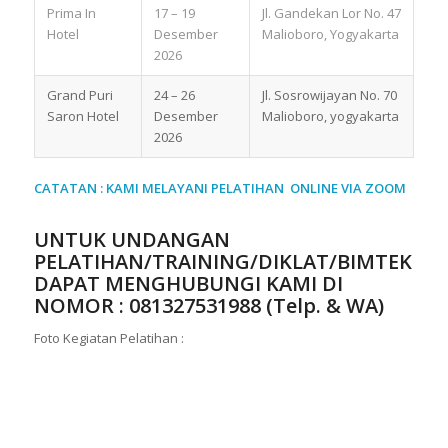
Prima In
17 – 19
Jl. Gandekan Lor No. 47
Hotel
Desember
Malioboro, Yogyakarta
2026
Grand Puri
24 – 26
Jl. Sosrowijayan No. 70
Saron Hotel
Desember
Malioboro, yogyakarta
2026
CATATAN : KAMI MELAYANI PELATIHAN ONLINE VIA ZOOM
UNTUK UNDANGAN
PELATIHAN/TRAINING/DIKLAT/BIMTEK
DAPAT MENGHUBUNGI KAMI DI
NOMOR :
081327531988 (Telp. & WA)
Foto Kegiatan Pelatihan :