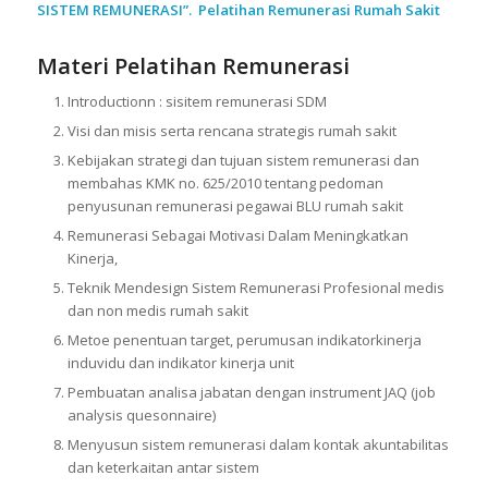
SISTEM REMUNERASI”. Pelatihan Remunerasi Rumah Sakit
Materi Pelatihan Remunerasi
Introductionn : sisitem remunerasi SDM
Visi dan misis serta rencana strategis rumah sakit
Kebijakan strategi dan tujuan sistem remunerasi dan
membahas KMK no. 625/2010 tentang pedoman
penyusunan remunerasi pegawai BLU rumah sakit
Remunerasi Sebagai Motivasi Dalam Meningkatkan
Kinerja,
Teknik Mendesign Sistem Remunerasi Profesional medis
dan non medis rumah sakit
Metoe penentuan target, perumusan indikatorkinerja
induvidu dan indikator kinerja unit
Pembuatan analisa jabatan dengan instrument JAQ (job
analysis quesonnaire)
Menyusun sistem remunerasi dalam kontak akuntabilitas
dan keterkaitan antar sistem