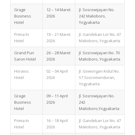
Grage
12 – 14 Maret
Jl. Sosrowijayan No.
Business
2026
242 Malioboro,
Hotel
Yogyakarta
Prima In
19 – 21 Maret
Jl. Gandekan Lor No. 47
Hotel
2026
Malioboro, Yogyakarta
Grand Puri
26 – 28 Maret
Jl. Sosrowijayan No. 70
Saron Hotel
2026
Malioboro, Yogyakarta
Horaios
02 – 04 April
Jl. Gowongan Kidul No.
Hotel
2026
57 Sosromenduran,
Yogyakarta
Grage
09 – 11 April
Jl. Sosrowijayan No.
Business
2026
242
Hotel
Malioboro,Yogyakarta
Prima In
16 – 18 April
Jl. Gandekan Lor No. 47
Hotel
2026
Malioboro, Yogyakarta