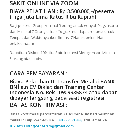
SAKIT ONLINE VIA ZOOM
BIAYA PELATIHAN : Rp 3.500.000,-/peserta
(Tiga Juta Lima Ratus Ribu Rupiah)
Bagi peserta Group Minimal 5 orang Untuk wilayah Yogyakarta
dan Minimal 7 Orang di luar Yogyakarta dapat request untuk
Tempat dan Waktunya (konfirmasi 7 Hari sebelum Hari
pelaksanaan)
Dapatkan Diskon 10% Jika Satu Instansi Mengirimkan Minimal
5 orang atau lebih.
CARA PEMBAYARAN :
Biaya Pelatihan Di Transfer Melalui
BANK
BNI a.n CV Diklat dan Training Center
Indonesia No. Rek : 0909935874
atau dapat
dibayar langsung pada saat registrasi.
BATAS KONFIRMASI :
Batas konfirmasi pendaftaran 3 Hari sebelum hari pelatihan
melalui : Telp/WA/SMS Ke :
081327531988,
atau email ke :
diklattrainingcenter01@gmail.com