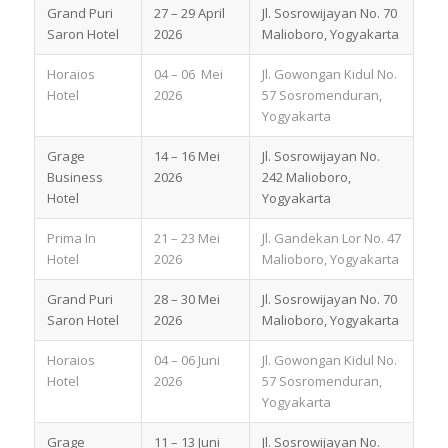
Grand Puri
27 – 29 April
Jl. Sosrowijayan No. 70
Saron Hotel
2026
Malioboro, Yogyakarta
Horaios
04 – 06 Mei
Jl. Gowongan Kidul No.
Hotel
2026
57 Sosromenduran,
Yogyakarta
Grage
14 – 16 Mei
Jl. Sosrowijayan No.
Business
2026
242 Malioboro,
Hotel
Yogyakarta
Prima In
21 – 23 Mei
Jl. Gandekan Lor No. 47
Hotel
2026
Malioboro, Yogyakarta
Grand Puri
28 – 30 Mei
Jl. Sosrowijayan No. 70
Saron Hotel
2026
Malioboro, Yogyakarta
Horaios
04 – 06 Juni
Jl. Gowongan Kidul No.
Hotel
2026
57 Sosromenduran,
Yogyakarta
Grage
11 – 13 Juni
Jl. Sosrowijayan No.