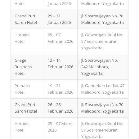
Hotel
Januari 2026
Malioboro, Yogyakarta
Grand Puri
29 – 31
Jl. Sosrowijayan No. 70
Saron Hotel
Januari 2026
Malioboro, Yogyakarta
Horaios
05 – 07
Jl. Gowongan Kidul No.
Hotel
Februari 2026
57 Sosromenduran,
Yogyakarta
Grage
12 – 14
Jl. Sosrowijayan No.
Business
Februari 2026
242 Malioboro,
Hotel
Yogyakarta
Prima In
19 – 21
Jl. Gandekan Lor No. 47
Hotel
Februari 2026
Malioboro, Yogyakarta
Grand Puri
26 – 28
Jl. Sosrowijayan No. 70
Saron Hotel
Februari 2026
Malioboro, Yogyakarta
Horaios
05 – 07 Maret
Jl. Gowongan Kidul No.
Hotel
2026
57 Sosromenduran,
Yogyakarta