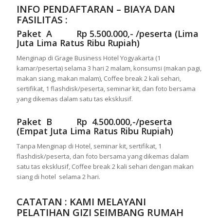
INFO PENDAFTARAN – BIAYA DAN
FASILITAS :
Paket A Rp 5.500.000,- /peserta (Lima
Juta Lima Ratus Ribu Rupiah)
Menginap di Grage Business Hotel Yogyakarta (1
kamar/peserta) selama 3 hari 2 malam, konsumsi (makan pagi,
makan siang, makan malam), Coffee break 2 kali sehari,
sertifikat, 1 flashdisk/peserta, seminar kit, dan foto bersama
yang dikemas dalam satu tas eksklusif.
Paket B Rp 4.500.000,-/peserta
(Empat Juta Lima Ratus Ribu Rupiah)
Tanpa Menginap di Hotel, seminar kit, sertifikat, 1
flashdisk/peserta, dan foto bersama yang dikemas dalam
satu tas eksklusif, Coffee break 2 kali sehari dengan makan
siang di hotel selama 2 hari.
CATATAN : KAMI MELAYANI
PELATIHAN GIZI SEIMBANG RUMAH