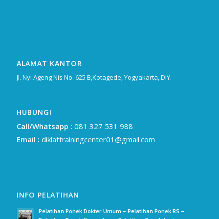
ALAMAT KANTOR
Jl. Nyi Ageng Nis No. 625 B,Kotagede, Yogyakarta, DIY.
HUBUNGI
Call/Whatsapp :
081 327 531 988
Email :
diklattrainingcenter01@gmail.com
INFO PELATIHAN
Pelatihan Ponek Dokter Umum – Pelatihan Ponek RS –