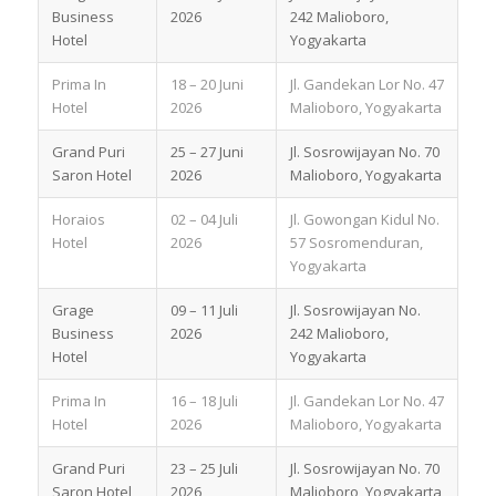
Business
2026
242 Malioboro,
Hotel
Yogyakarta
Prima In
18 – 20 Juni
Jl. Gandekan Lor No. 47
Hotel
2026
Malioboro, Yogyakarta
Grand Puri
25 – 27 Juni
Jl. Sosrowijayan No. 70
Saron Hotel
2026
Malioboro, Yogyakarta
Horaios
02 – 04 Juli
Jl. Gowongan Kidul No.
Hotel
2026
57 Sosromenduran,
Yogyakarta
Grage
09 – 11 Juli
Jl. Sosrowijayan No.
Business
2026
242 Malioboro,
Hotel
Yogyakarta
Prima In
16 – 18 Juli
Jl. Gandekan Lor No. 47
Hotel
2026
Malioboro, Yogyakarta
Grand Puri
23 – 25 Juli
Jl. Sosrowijayan No. 70
Saron Hotel
2026
Malioboro, Yogyakarta