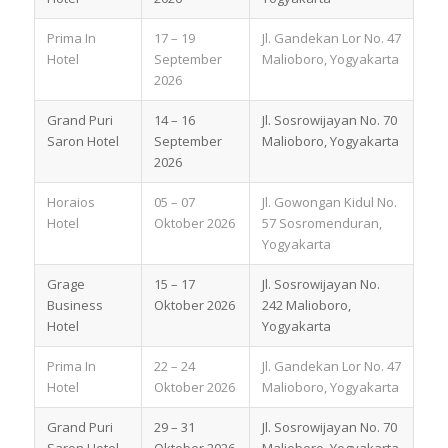
Prima In
17 – 19
Jl. Gandekan Lor No. 47
Hotel
September
Malioboro, Yogyakarta
2026
Grand Puri
14 – 16
Jl. Sosrowijayan No. 70
Saron Hotel
September
Malioboro, Yogyakarta
2026
Horaios
05 – 07
Jl. Gowongan Kidul No.
Hotel
Oktober 2026
57 Sosromenduran,
Yogyakarta
Grage
15 – 17
Jl. Sosrowijayan No.
Business
Oktober 2026
242 Malioboro,
Hotel
Yogyakarta
Prima In
22 – 24
Jl. Gandekan Lor No. 47
Hotel
Oktober 2026
Malioboro, Yogyakarta
Grand Puri
29 – 31
Jl. Sosrowijayan No. 70