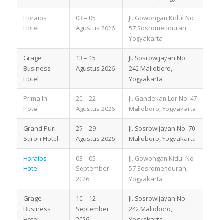
Horaios
03 – 05
Jl. Gowongan Kidul No.
Hotel
Agustus 2026
57 Sosromenduran,
Yogyakarta
Grage
13 – 15
Jl. Sosrowijayan No.
Business
Agustus 2026
242 Malioboro,
Hotel
Yogyakarta
Prima In
20 – 22
Jl. Gandekan Lor No. 47
Hotel
Agustus 2026
Malioboro, Yogyakarta
Grand Puri
27 – 29
Jl. Sosrowijayan No. 70
Saron Hotel
Agustus 2026
Malioboro, Yogyakarta
Horaios
03 – 05
Jl. Gowongan Kidul No.
Hotel
September
57 Sosromenduran,
2026
Yogyakarta
Grage
10 – 12
Jl. Sosrowijayan No.
Business
September
242 Malioboro,
Hotel
2026
Yogyakarta