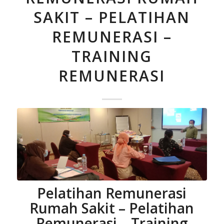
SAKIT – PELATIHAN
REMUNERASI –
TRAINING
REMUNERASI
Pelatihan Remunerasi
Rumah Sakit – Pelatihan
Remunerasi – Training