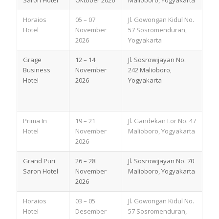
Saron Hotel
Oktober 2026
Malioboro, Yogyakarta
Horaios
05 – 07
Jl. Gowongan Kidul No.
Hotel
November
57 Sosromenduran,
2026
Yogyakarta
Grage
12 – 14
Jl. Sosrowijayan No.
Business
November
242 Malioboro,
Hotel
2026
Yogyakarta
Prima In
19 – 21
Jl. Gandekan Lor No. 47
Hotel
November
Malioboro, Yogyakarta
2026
Grand Puri
26 – 28
Jl. Sosrowijayan No. 70
Saron Hotel
November
Malioboro, Yogyakarta
2026
Horaios
03 – 05
Jl. Gowongan Kidul No.
Hotel
Desember
57 Sosromenduran,