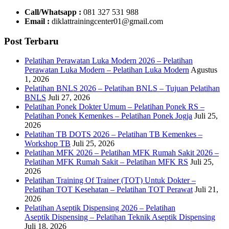
Call/Whatsapp :
081 327 531 988
Email :
diklattrainingcenter01@gmail.com
Post Terbaru
Pelatihan Perawatan Luka Modern 2026 – Pelatihan
Perawatan Luka Modern – Pelatihan Luka Modern
Agustus
1, 2026
Pelatihan BNLS 2026 – Pelatihan BNLS – Tujuan Pelatihan
BNLS
Juli 27, 2026
Pelatihan Ponek Dokter Umum – Pelatihan Ponek RS –
Pelatihan Ponek Kemenkes – Pelatihan Ponek Jogja
Juli 25,
2026
Pelatihan TB DOTS 2026 – Pelatihan TB Kemenkes –
Workshop TB
Juli 25, 2026
Pelatihan MFK 2026 – Pelatihan MFK Rumah Sakit 2026 –
Pelatihan MFK Rumah Sakit – Pelatihan MFK RS
Juli 25,
2026
Pelatihan Training Of Trainer (TOT) Untuk Dokter –
Pelatihan TOT Kesehatan – Pelatihan TOT Perawat
Juli 21,
2026
Pelatihan Aseptik Dispensing 2026 – Pelatihan
Aseptik Dispensing – Pelatihan Teknik Aseptik Dispensing
Juli 18, 2026