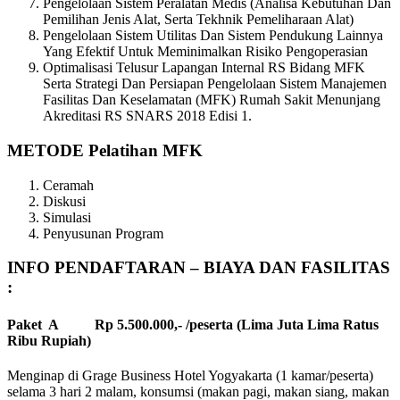
Pengelolaan Sistem Peralatan Medis (Analisa Kebutuhan Dan
Pemilihan Jenis Alat, Serta Tekhnik Pemeliharaan Alat)
Pengelolaan Sistem Utilitas Dan Sistem Pendukung Lainnya
Yang Efektif Untuk Meminimalkan Risiko Pengoperasian
Optimalisasi Telusur Lapangan Internal RS Bidang MFK
Serta Strategi Dan Persiapan Pengelolaan Sistem Manajemen
Fasilitas Dan Keselamatan (MFK) Rumah Sakit Menunjang
Akreditasi RS SNARS 2018 Edisi 1.
METODE
Pelatihan MFK
Ceramah
Diskusi
Simulasi
Penyusunan Program
INFO PENDAFTARAN – BIAYA DAN FASILITAS
:
Paket A Rp 5.500.000,- /peserta (Lima Juta Lima Ratus
Ribu Rupiah)
Menginap di Grage Business Hotel Yogyakarta (1 kamar/peserta)
selama 3 hari 2 malam, konsumsi (makan pagi, makan siang, makan