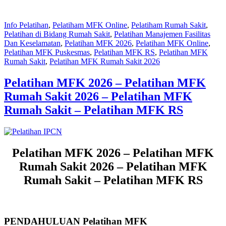
Info Pelatihan
,
Pelatiham MFK Online
,
Pelatiham Rumah Sakit
,
Pelatihan di Bidang Rumah Sakit
,
Pelatihan Manajemen Fasilitas
Dan Keselamatan
,
Pelatihan MFK 2026
,
Pelatihan MFK Online
,
Pelatihan MFK Puskesmas
,
Pelatihan MFK RS
,
Pelatihan MFK
Rumah Sakit
,
Pelatihan MFK Rumah Sakit 2026
Pelatihan MFK 2026 – Pelatihan MFK
Rumah Sakit 2026 – Pelatihan MFK
Rumah Sakit – Pelatihan MFK RS
Pelatihan MFK 2026 – Pelatihan MFK
Rumah Sakit 2026 – Pelatihan MFK
Rumah Sakit – Pelatihan MFK RS
PENDAHULUAN Pelatihan MFK