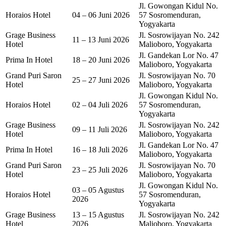
Jl. Gowongan Kidul No.
Horaios Hotel
04 – 06 Juni 2026
57 Sosromenduran,
Yogyakarta
Grage Business
Jl. Sosrowijayan No. 242
11 – 13 Juni 2026
Hotel
Malioboro, Yogyakarta
Jl. Gandekan Lor No. 47
Prima In Hotel
18 – 20 Juni 2026
Malioboro, Yogyakarta
Grand Puri Saron
Jl. Sosrowijayan No. 70
25 – 27 Juni 2026
Hotel
Malioboro, Yogyakarta
Jl. Gowongan Kidul No.
Horaios Hotel
02 – 04 Juli 2026
57 Sosromenduran,
Yogyakarta
Grage Business
Jl. Sosrowijayan No. 242
09 – 11 Juli 2026
Hotel
Malioboro, Yogyakarta
Jl. Gandekan Lor No. 47
Prima In Hotel
16 – 18 Juli 2026
Malioboro, Yogyakarta
Grand Puri Saron
Jl. Sosrowijayan No. 70
23 – 25 Juli 2026
Hotel
Malioboro, Yogyakarta
Jl. Gowongan Kidul No.
03 – 05 Agustus
Horaios Hotel
57 Sosromenduran,
2026
Yogyakarta
Grage Business
13 – 15 Agustus
Jl. Sosrowijayan No. 242
Hotel
2026
Malioboro, Yogyakarta