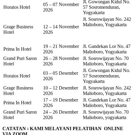
Jl. Gowongan Kidul No.
05 – 07 November
Horaios Hotel
57 Sosromenduran,
2026
Yogyakarta
Jl. Sosrowijayan No. 242
Malioboro, Yogyakarta
Grage Business
12 – 14 November
Hotel
2026
19 – 21 November
Jl. Gandekan Lor No. 47
Prima In Hotel
2026
Malioboro, Yogyakarta
Grand Puri Saron
26 – 28 November
Jl. Sosrowijayan No. 70
Hotel
2026
Malioboro, Yogyakarta
Jl. Gowongan Kidul No.
03 – 05 Desember
Horaios Hotel
57 Sosromenduran,
2026
Yogyakarta
Grage Business
10 – 12 Desember
Jl. Sosrowijayan No. 242
Hotel
2026
Malioboro, Yogyakarta
17 – 19 Desember
Jl. Gandekan Lor No. 47
Prima In Hotel
2026
Malioboro, Yogyakarta
Grand Puri Saron
24 – 26 Desember
Jl. Sosrowijayan No. 70
Hotel
2026
Malioboro, yogyakarta
CATATAN : KAMI MELAYANI PELATIHAN ONLINE
VIA ZOOM