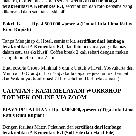
malam), Coffee break 2 kali sehari,
sertifikat dari lembaga
terakreditasi A Kemenkes R.I
, seminar kit, dan foto bersama yang
dikemas dalam satu tas eksklusif.
Paket B Rp 4.500.000,-/peserta (Empat Juta Lima Ratus
Ribu Rupiah)
Tanpa Menginap di Hotel, seminar kit,
sertifikat dari lembaga
terakreditasi A Kemenkes R.I
, dan foto bersama yang dikemas
dalam satu tas eksklusif, Coffee break 2 kali sehari dengan makan
siang di hotel selama 2 hari.
Bagi peserta Group Minimal 5 orang Untuk wilayah Yogyakarta dan
Minimal 10 Orang di luar Yogyakarta dapat request untuk Tempat
dan Waktunya (konfirmasi 7 Hari sebelum Hari pelaksanaan)
CATATAN : KAMI MELAYANI WORKSHOP
TOT MFK ONLINE VIA ZOOM
BIAYA PELATIHAN : Rp. 3.500.000,-/peserta (Tiga Juta Lima
Ratus Ribu Rupiah)
Dengan fasilitas Materi Pelatihan dan
sertifikat dari lembaga
terakreditasi A Kemenkes R.I (Soft File dan Hard File)