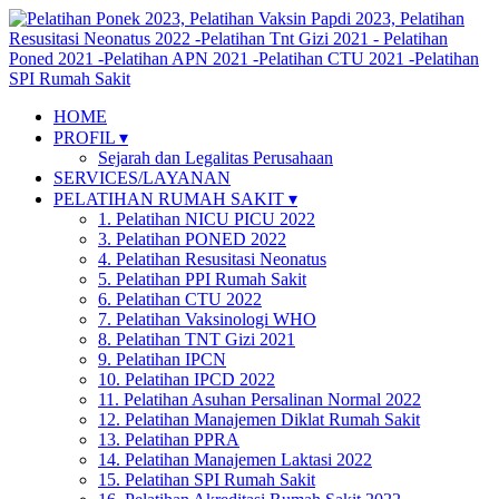
HOME
PROFIL ▾
Sejarah dan Legalitas Perusahaan
SERVICES/LAYANAN
PELATIHAN RUMAH SAKIT ▾
1. Pelatihan NICU PICU 2022
3. Pelatihan PONED 2022
4. Pelatihan Resusitasi Neonatus
5. Pelatihan PPI Rumah Sakit
6. Pelatihan CTU 2022
7. Pelatihan Vaksinologi WHO
8. Pelatihan TNT Gizi 2021
9. Pelatihan IPCN
10. Pelatihan IPCD 2022
11. Pelatihan Asuhan Persalinan Normal 2022
12. Pelatihan Manajemen Diklat Rumah Sakit
13. Pelatihan PPRA
14. Pelatihan Manajemen Laktasi 2022
15. Pelatihan SPI Rumah Sakit