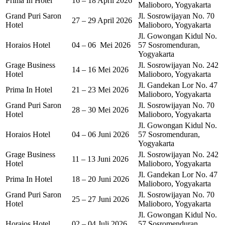
Prima In Hotel
16 – 18 April 2026
Malioboro, Yogyakarta
Grand Puri Saron
Jl. Sosrowijayan No. 70
27 – 29 April 2026
Hotel
Malioboro, Yogyakarta
Jl. Gowongan Kidul No.
Horaios Hotel
04 – 06 Mei 2026
57 Sosromenduran,
Yogyakarta
Grage Business
Jl. Sosrowijayan No. 242
14 – 16 Mei 2026
Hotel
Malioboro, Yogyakarta
Jl. Gandekan Lor No. 47
Prima In Hotel
21 – 23 Mei 2026
Malioboro, Yogyakarta
Grand Puri Saron
Jl. Sosrowijayan No. 70
28 – 30 Mei 2026
Hotel
Malioboro, Yogyakarta
Jl. Gowongan Kidul No.
Horaios Hotel
04 – 06 Juni 2026
57 Sosromenduran,
Yogyakarta
Grage Business
Jl. Sosrowijayan No. 242
11 – 13 Juni 2026
Hotel
Malioboro, Yogyakarta
Jl. Gandekan Lor No. 47
Prima In Hotel
18 – 20 Juni 2026
Malioboro, Yogyakarta
Grand Puri Saron
Jl. Sosrowijayan No. 70
25 – 27 Juni 2026
Hotel
Malioboro, Yogyakarta
Jl. Gowongan Kidul No.
Horaios Hotel
02 – 04 Juli 2026
57 Sosromenduran,