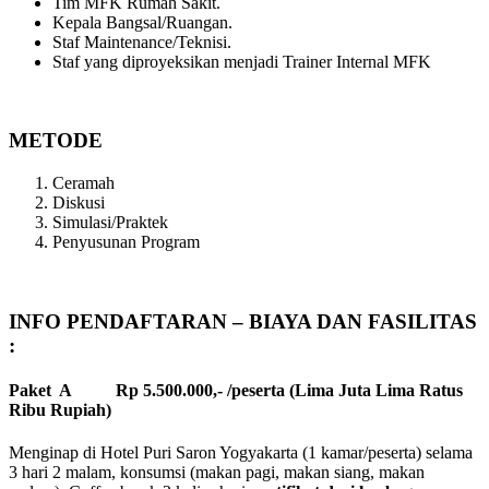
Tim MFK Rumah Sakit.
Kepala Bangsal/Ruangan.
Staf Maintenance/Teknisi.
Staf yang diproyeksikan menjadi Trainer Internal MFK
METODE
Ceramah
Diskusi
Simulasi/Praktek
Penyusunan Program
INFO PENDAFTARAN – BIAYA DAN FASILITAS
:
Paket A Rp 5.500.000,- /peserta (Lima Juta Lima Ratus
Ribu Rupiah)
Menginap di Hotel Puri Saron Yogyakarta (1 kamar/peserta) selama
3 hari 2 malam, konsumsi (makan pagi, makan siang, makan