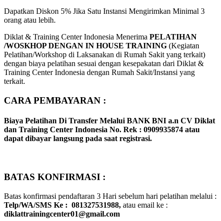
Dapatkan Diskon 5% Jika Satu Instansi Mengirimkan Minimal 3
orang atau lebih.
Diklat & Training Center Indonesia Menerima
PELATIHAN
/WOSKHOP DENGAN IN HOUSE TRAINING
(Kegiatan
Pelatihan/Workshop di Laksanakan di Rumah Sakit yang terkait)
dengan biaya pelatihan sesuai dengan kesepakatan dari Diklat &
Training Center Indonesia dengan Rumah Sakit/Instansi yang
terkait.
CARA PEMBAYARAN :
Biaya Pelatihan Di Transfer Melalui
BANK BNI a.n CV Diklat
dan Training Center Indonesia No. Rek : 0909935874
atau
dapat dibayar langsung pada saat registrasi.
BATAS KONFIRMASI :
Batas konfirmasi pendaftaran 3 Hari sebelum hari pelatihan melalui :
Telp/WA/SMS Ke : 081327531988,
atau email ke :
diklattrainingcenter01@gmail.com