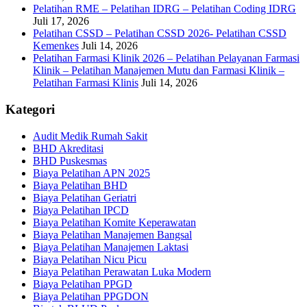
Pelatihan RME – Pelatihan IDRG – Pelatihan Coding IDRG
Juli 17, 2026
Pelatihan CSSD – Pelatihan CSSD 2026- Pelatihan CSSD
Kemenkes
Juli 14, 2026
Pelatihan Farmasi Klinik 2026 – Pelatihan Pelayanan Farmasi
Klinik – Pelatihan Manajemen Mutu dan Farmasi Klinik –
Pelatihan Farmasi Klinis
Juli 14, 2026
Kategori
Audit Medik Rumah Sakit
BHD Akreditasi
BHD Puskesmas
Biaya Pelatihan APN 2025
Biaya Pelatihan BHD
Biaya Pelatihan Geriatri
Biaya Pelatihan IPCD
Biaya Pelatihan Komite Keperawatan
Biaya Pelatihan Manajemen Bangsal
Biaya Pelatihan Manajemen Laktasi
Biaya Pelatihan Nicu Picu
Biaya Pelatihan Perawatan Luka Modern
Biaya Pelatihan PPGD
Biaya Pelatihan PPGDON