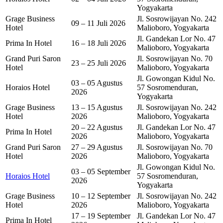
Yogyakarta
Grage Business
Jl. Sosrowijayan No. 242
09 – 11 Juli 2026
Hotel
Malioboro, Yogyakarta
Jl. Gandekan Lor No. 47
Prima In Hotel
16 – 18 Juli 2026
Malioboro, Yogyakarta
Grand Puri Saron
Jl. Sosrowijayan No. 70
23 – 25 Juli 2026
Hotel
Malioboro, Yogyakarta
Jl. Gowongan Kidul No.
03 – 05 Agustus
Horaios Hotel
57 Sosromenduran,
2026
Yogyakarta
Grage Business
13 – 15 Agustus
Jl. Sosrowijayan No. 242
Hotel
2026
Malioboro, Yogyakarta
20 – 22 Agustus
Jl. Gandekan Lor No. 47
Prima In Hotel
2026
Malioboro, Yogyakarta
Grand Puri Saron
27 – 29 Agustus
Jl. Sosrowijayan No. 70
Hotel
2026
Malioboro, Yogyakarta
Jl. Gowongan Kidul No.
03 – 05 September
Horaios Hotel
57 Sosromenduran,
2026
Yogyakarta
Grage Business
10 – 12 September
Jl. Sosrowijayan No. 242
Hotel
2026
Malioboro, Yogyakarta
17 – 19 September
Jl. Gandekan Lor No. 47
Prima In Hotel