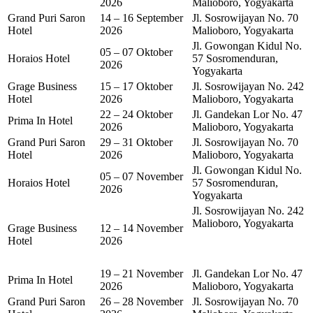
2026
Malioboro, Yogyakarta
Grand Puri Saron
14 – 16 September
Jl. Sosrowijayan No. 70
Hotel
2026
Malioboro, Yogyakarta
Jl. Gowongan Kidul No.
05 – 07 Oktober
Horaios Hotel
57 Sosromenduran,
2026
Yogyakarta
Grage Business
15 – 17 Oktober
Jl. Sosrowijayan No. 242
Hotel
2026
Malioboro, Yogyakarta
22 – 24 Oktober
Jl. Gandekan Lor No. 47
Prima In Hotel
2026
Malioboro, Yogyakarta
Grand Puri Saron
29 – 31 Oktober
Jl. Sosrowijayan No. 70
Hotel
2026
Malioboro, Yogyakarta
Jl. Gowongan Kidul No.
05 – 07 November
Horaios Hotel
57 Sosromenduran,
2026
Yogyakarta
Jl. Sosrowijayan No. 242
Malioboro, Yogyakarta
Grage Business
12 – 14 November
Hotel
2026
19 – 21 November
Jl. Gandekan Lor No. 47
Prima In Hotel
2026
Malioboro, Yogyakarta
Grand Puri Saron
26 – 28 November
Jl. Sosrowijayan No. 70