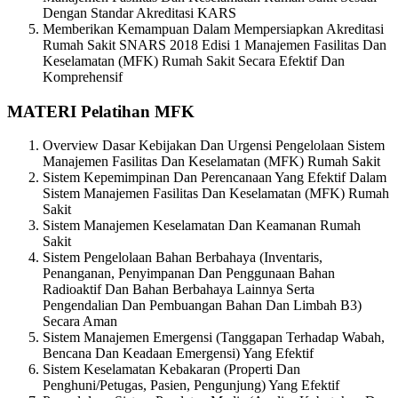
Dengan Standar Akreditasi KARS
Memberikan Kemampuan Dalam Mempersiapkan Akreditasi
Rumah Sakit SNARS 2018 Edisi 1 Manajemen Fasilitas Dan
Keselamatan (MFK) Rumah Sakit Secara Efektif Dan
Komprehensif
MATERI
Pelatihan MFK
Overview Dasar Kebijakan Dan Urgensi Pengelolaan Sistem
Manajemen Fasilitas Dan Keselamatan (MFK) Rumah Sakit
Sistem Kepemimpinan Dan Perencanaan Yang Efektif Dalam
Sistem Manajemen Fasilitas Dan Keselamatan (MFK) Rumah
Sakit
Sistem Manajemen Keselamatan Dan Keamanan Rumah
Sakit
Sistem Pengelolaan Bahan Berbahaya (Inventaris,
Penanganan, Penyimpanan Dan Penggunaan Bahan
Radioaktif Dan Bahan Berbahaya Lainnya Serta
Pengendalian Dan Pembuangan Bahan Dan Limbah B3)
Secara Aman
Sistem Manajemen Emergensi (Tanggapan Terhadap Wabah,
Bencana Dan Keadaan Emergensi) Yang Efektif
Sistem Keselamatan Kebakaran (Properti Dan
Penghuni/Petugas, Pasien, Pengunjung) Yang Efektif