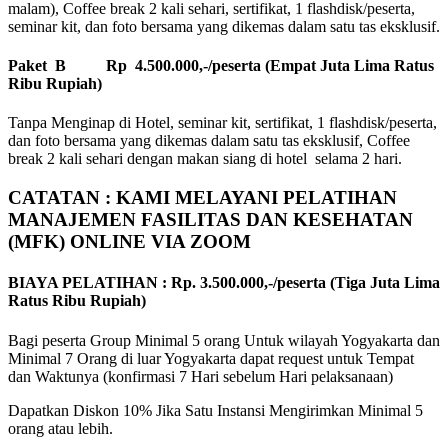
malam), Coffee break 2 kali sehari, sertifikat, 1 flashdisk/peserta,
seminar kit, dan foto bersama yang dikemas dalam satu tas eksklusif.
Paket B Rp 4.500.000,-/peserta (Empat Juta Lima Ratus
Ribu Rupiah)
Tanpa Menginap di Hotel, seminar kit, sertifikat, 1 flashdisk/peserta,
dan foto bersama yang dikemas dalam satu tas eksklusif, Coffee
break 2 kali sehari dengan makan siang di hotel selama 2 hari.
CATATAN : KAMI MELAYANI PELATIHAN
MANAJEMEN FASILITAS DAN KESEHATAN
(MFK) ONLINE VIA ZOOM
BIAYA PELATIHAN : Rp. 3.500.000,-/peserta (Tiga Juta Lima
Ratus Ribu Rupiah)
Bagi peserta Group Minimal 5 orang Untuk wilayah Yogyakarta dan
Minimal 7 Orang di luar Yogyakarta dapat request untuk Tempat
dan Waktunya (konfirmasi 7 Hari sebelum Hari pelaksanaan)
Dapatkan Diskon 10% Jika Satu Instansi Mengirimkan Minimal 5
orang atau lebih.