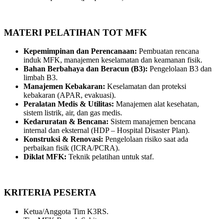
MATERI PELATIHAN TOT MFK
Kepemimpinan dan Perencanaan:
Pembuatan rencana
induk MFK, manajemen keselamatan dan keamanan fisik.
Bahan Berbahaya dan Beracun (B3):
Pengelolaan B3 dan
limbah B3.
Manajemen Kebakaran:
Keselamatan dan proteksi
kebakaran (APAR, evakuasi).
Peralatan Medis & Utilitas:
Manajemen alat kesehatan,
sistem listrik, air, dan gas medis.
Kedaruratan & Bencana:
Sistem manajemen bencana
internal dan eksternal (HDP – Hospital Disaster Plan).
Konstruksi & Renovasi:
Pengelolaan risiko saat ada
perbaikan fisik (ICRA/PCRA).
Diklat MFK:
Teknik pelatihan untuk staf.
KRITERIA PESERTA
Ketua/Anggota Tim K3RS.