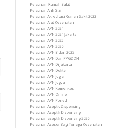
Pelatiham Rumah Sakit
Pelatihan Ahli Gizi
Pelatihan Akreditasi Rumah Sakit 2022
Pelatihan Alat Kesehatan
Pelatihan APN 2024
Pelatihan APN 2024 Jakarta
Pelatihan APN 2025
Pelatihan APN 2026
Pelatihan APN Bidan 2025
Pelatihan APN Dan PPGDON
Pelatihan APN Di Jakarta
Pelatihan APN Dokter
Pelatihan APN Jogja
Pelatihan APN Jogya
Pelatihan APN Kemenkes
Pelatihan APN Online
Pelatihan APN Poned
Pelatihan Aseptic Dispensing
Pelatihan Aseptik Dispensing
Pelatihan aseptik Dispensing 2026
Pelatihan Asesor Bagi Tenaga Kesehatan