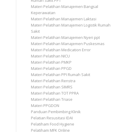
Rumah Sakit PPT
Materi Pelatihan Manajemen Bangsal
Keperawatan
Materi Pelatihan Manajemen Laktasi
Materi Pelatihan Manajemen Logistik Rumah
Sakit
Materi Pelatihan Manajemen Nyeri ppt
Materi Pelatihan Manajemen Puskesmas
Materi Pelatihan Medication Error
Materi Pelatihan NICU
Materi Pelatihan PMKP
Materi Pelatihan PPGD
Materi Pelatihan PPI Rumah Sakit
Materi Pelatihan Renstra
Materi Pelatihan SIMRS
Materi Pelatihan TOT PPRA
Materi Pelatihan Triase
Materi PPGDON
Panduan Pembimbing Klinik
Pelatian Resusitasi IDAI
Pelatiham Food Hygiene
Pelatiham MFK Online