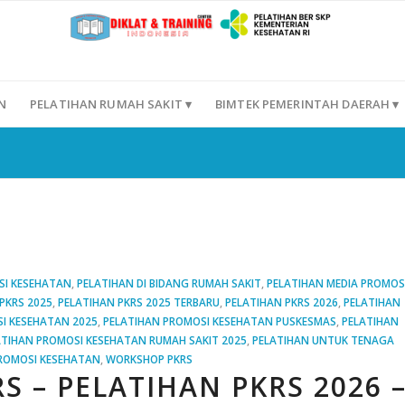
N
PELATIHAN RUMAH SAKIT ▾
BIMTEK PEMERINTAH DAERAH ▾
SI KESEHATAN
,
PELATIHAN DI BIDANG RUMAH SAKIT
,
PELATIHAN MEDIA PROMOS
PKRS 2025
,
PELATIHAN PKRS 2025 TERBARU
,
PELATIHAN PKRS 2026
,
PELATIHAN
I KESEHATAN 2025
,
PELATIHAN PROMOSI KESEHATAN PUSKESMAS
,
PELATIHAN
ATIHAN PROMOSI KESEHATAN RUMAH SAKIT 2025
,
PELATIHAN UNTUK TENAGA
ROMOSI KESEHATAN
,
WORKSHOP PKRS
S – PELATIHAN PKRS 2026 