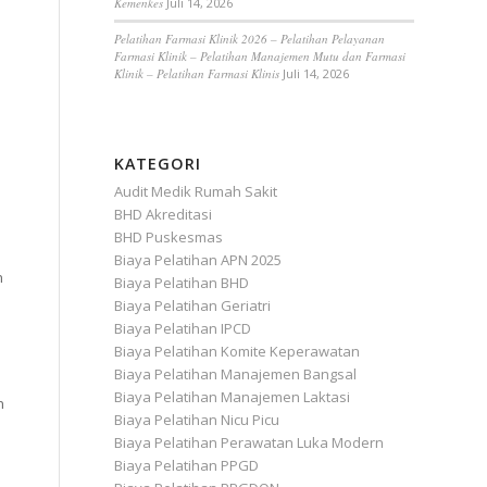
Kemenkes
Juli 14, 2026
Pelatihan Farmasi Klinik 2026 – Pelatihan Pelayanan
Farmasi Klinik – Pelatihan Manajemen Mutu dan Farmasi
Klinik – Pelatihan Farmasi Klinis
Juli 14, 2026
KATEGORI
n
Audit Medik Rumah Sakit
BHD Akreditasi
BHD Puskesmas
Biaya Pelatihan APN 2025
n
Biaya Pelatihan BHD
Biaya Pelatihan Geriatri
Biaya Pelatihan IPCD
Biaya Pelatihan Komite Keperawatan
Biaya Pelatihan Manajemen Bangsal
Biaya Pelatihan Manajemen Laktasi
n
Biaya Pelatihan Nicu Picu
Biaya Pelatihan Perawatan Luka Modern
Biaya Pelatihan PPGD