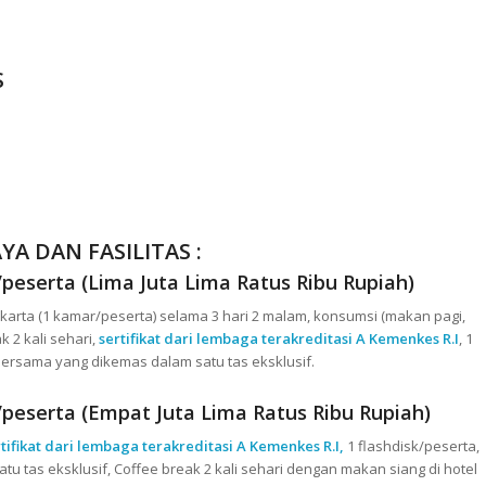
S
YA DAN FASILITAS :
serta (Lima Juta Lima Ratus Ribu Rupiah)
arta (1 kamar/peserta) selama 3 hari 2 malam, konsumsi (makan pagi,
 2 kali sehari,
sertifikat dari lembaga terakreditasi A Kemenkes R.I
, 1
 bersama yang dikemas dalam satu tas eksklusif.
serta (Empat Juta Lima Ratus Ribu Rupiah)
rtifikat dari lembaga terakreditasi A Kemenkes R.I,
1 flashdisk/peserta,
u tas eksklusif, Coffee break 2 kali sehari dengan makan siang di hotel