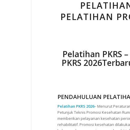
PELATIHAN
PELATIHAN P
Pelatihan PKRS –
PKRS 2026Terbaru
PENDAHULUAN PELATIHA
Pelatihan PKRS 2026
– Menurut Peratura
Petunjuk Teknis Promosi Kesehatan Ruma
memberikan pelayanan kesehatan perorang
rehabilitatif. Promosi kesehatan dilaku