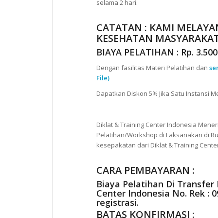
selama 2 hari.
CATATAN : KAMI MELAYA
KESEHATAN MASYARAKAT 
BIAYA PELATIHAN : Rp. 3.500.
Dengan fasilitas Materi Pelatihan dan
se
File)
Dapatkan Diskon 5% Jika Satu Instansi Me
Diklat & Training Center Indonesia Mene
Pelatihan/Workshop di Laksanakan di Ru
kesepakatan dari Diklat & Training Cente
CARA PEMBAYARAN :
Biaya Pelatihan Di Transfer
Center Indonesia No. Rek : 
registrasi.
BATAS KONFIRMASI :