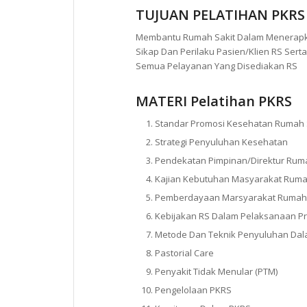
TUJUAN PELATIHAN PKRS
Membantu Rumah Sakit Dalam Menerapka
Sikap Dan Perilaku Pasien/Klien RS Se
Semua Pelayanan Yang Disediakan RS
MATERI
Pelatihan PKRS
Standar Promosi Kesehatan Rumah 
Strategi Penyuluhan Kesehatan
Pendekatan Pimpinan/Direktur Ruma
Kajian Kebutuhan Masyarakat Ruma
Pemberdayaan Marsyarakat Rumah 
Kebijakan RS Dalam Pelaksanaan P
Metode Dan Teknik Penyuluhan Da
Pastorial Care
Penyakit Tidak Menular (PTM)
Pengelolaan PKRS