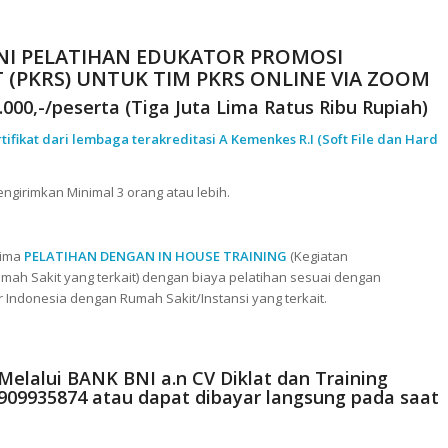
NI PELATIHAN EDUKATOR PROMOSI
(PKRS) UNTUK TIM PKRS ONLINE VIA ZOOM
000,-/peserta (Tiga Juta Lima Ratus Ribu Rupiah)
rtifikat dari lembaga terakreditasi A Kemenkes R.I (Soft File dan Hard
ngirimkan Minimal 3 orang atau lebih.
rima
PELATIHAN DENGAN IN HOUSE TRAINING
(Kegiatan
mah Sakit yang terkait) dengan biaya pelatihan sesuai dengan
r Indonesia dengan Rumah Sakit/Instansi yang terkait.
 Melalui
BANK BNI a.n CV Diklat dan Training
0909935874
atau dapat dibayar langsung pada saat