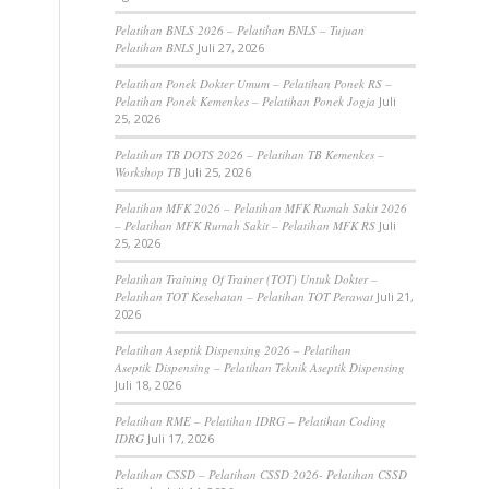
Pelatihan BNLS 2026 – Pelatihan BNLS – Tujuan
Pelatihan BNLS
Juli 27, 2026
Pelatihan Ponek Dokter Umum – Pelatihan Ponek RS –
Pelatihan Ponek Kemenkes – Pelatihan Ponek Jogja
Juli
25, 2026
Pelatihan TB DOTS 2026 – Pelatihan TB Kemenkes –
Workshop TB
Juli 25, 2026
Pelatihan MFK 2026 – Pelatihan MFK Rumah Sakit 2026
– Pelatihan MFK Rumah Sakit – Pelatihan MFK RS
Juli
25, 2026
Pelatihan Training Of Trainer (TOT) Untuk Dokter –
Pelatihan TOT Kesehatan – Pelatihan TOT Perawat
Juli 21,
2026
Pelatihan Aseptik Dispensing 2026 – Pelatihan
Aseptik Dispensing – Pelatihan Teknik Aseptik Dispensing
Juli 18, 2026
Pelatihan RME – Pelatihan IDRG – Pelatihan Coding
IDRG
Juli 17, 2026
Pelatihan CSSD – Pelatihan CSSD 2026- Pelatihan CSSD