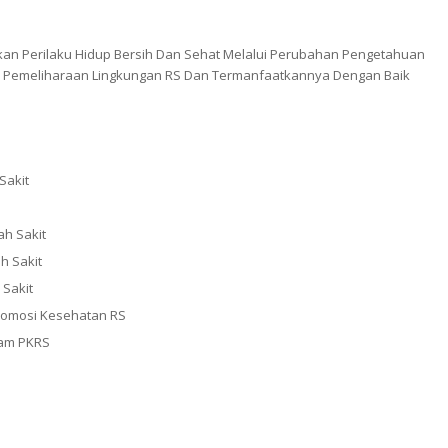
n Perilaku Hidup Bersih Dan Sehat Melalui Perubahan Pengetahuan
rta Pemeliharaan Lingkungan RS Dan Termanfaatkannya Dengan Baik
Sakit
h Sakit
h Sakit
Sakit
romosi Kesehatan RS
lam PKRS