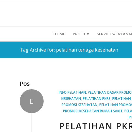
HOME
PROFIL ▾
SERVICES/LAYANA
Tag Archive for: pelatihan tenaga kesehatan
Pos
INFO PELATIHAN
,
PELATIHAN DASAR PROMO
KESEHATAN
,
PELATIHAN PKRS
,
PELATIHAN 
PROMOSI KESEHATAN
,
PELATIHAN PROMOS
PROMOSI KESEHATAN RUMAH SAKIT
,
PEL
P
PELATIHAN PKR