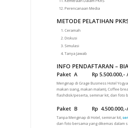
Kemitraan Dalam PKRS
Perencanaan Media
METODE PELATIHAN PKR
Ceramah
Diskusi
Simulasi
Tanya Jawab
INFO PENDAFTARAN – BIA
Paket A Rp 5.500.000,- /pe
Menginap di Grage Business Hotel Yogyak
makan siang, makan malam), Coffee break
flashdisk/peserta, seminar kit, dan foto
Paket B Rp 4.500.000,-/pe
Tanpa Menginap di Hotel, seminar kit,
se
dan foto bersama yang dikemas dalam sat