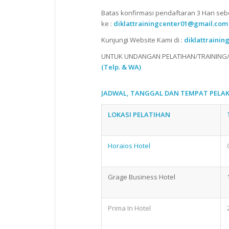
Batas konfirmasi pendaftaran 3 Hari seb
ke :
diklattrainingcenter01@gmail.com
Kunjungi Website Kami di :
diklattrainin
UNTUK UNDANGAN PELATIHAN/TRAINING/
(Telp. & WA)
JADWAL, TANGGAL DAN TEMPAT PELA
LOKASI PELATIHAN
Horaios Hotel
Grage Business Hotel
Prima In Hotel