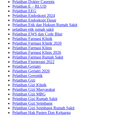
Pelatihan Dokter Casemix
Pelatihan E – BLUD
Pelatihan EEG
Pelatihan Endoskopi 2024
Pelatihan Endoskopi Dasar
Pelatihan Etik dan Hukum Rumah Sakit
pelatihan etik rumah sakit
Pelatihan EWS dan Code Blue
Pelatihan Farmasi Klinik
Pelatihan Farmasi Klinik 2026
Pelatihan Farmasi Klinis
Pelatihan Farmasi Klinis 2026
Pelatihan Farmasi Rumah Sakit
Pelatihan Fisioterapi 2022
Pelatihan Geriatri
Pelatihan Geriatri 2026
Pelatihan Gerontik
Pelatihan Gizi
Pelatihan Gizi Klinik
Pelatihan Gizi Masyarakat
Pelatihan Gizi MBG
Pelatihan Gizi Rumah Sakit
Pelatihan Gizi Seimbang
Pelatihan Gizi Seimbang Rumah Sakit
Pelatihan Hak Pasien Dan Keluarga