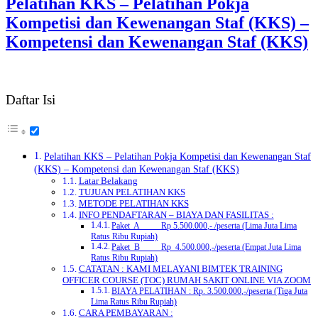
Pelatihan KKS – Pelatihan Pokja
Kompetisi dan Kewenangan Staf (KKS) –
Kompetensi dan Kewenangan Staf (KKS)
Daftar Isi
Pelatihan KKS – Pelatihan Pokja Kompetisi dan Kewenangan Staf
(KKS) – Kompetensi dan Kewenangan Staf (KKS)
Latar Belakang
TUJUAN PELATIHAN KKS
METODE PELATIHAN KKS
INFO PENDAFTARAN – BIAYA DAN FASILITAS :
Paket A Rp 5.500.000,- /peserta (Lima Juta Lima
Ratus Ribu Rupiah)
Paket B Rp 4.500.000,-/peserta (Empat Juta Lima
Ratus Ribu Rupiah)
CATATAN : KAMI MELAYANI BIMTEK TRAINING
OFFICER COURSE (TOC) RUMAH SAKIT ONLINE VIA ZOOM
BIAYA PELATIHAN : Rp. 3.500.000,-/peserta (Tiga Juta
Lima Ratus Ribu Rupiah)
CARA PEMBAYARAN :