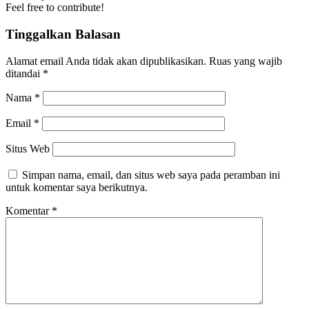
Feel free to contribute!
Tinggalkan Balasan
Alamat email Anda tidak akan dipublikasikan.
Ruas yang wajib
ditandai
*
Nama
*
Email
*
Situs Web
Simpan nama, email, dan situs web saya pada peramban ini
untuk komentar saya berikutnya.
Komentar
*