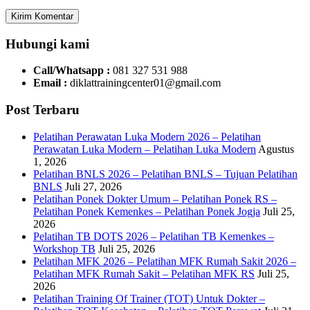
Hubungi kami
Call/Whatsapp :
081 327 531 988
Email :
diklattrainingcenter01@gmail.com
Post Terbaru
Pelatihan Perawatan Luka Modern 2026 – Pelatihan
Perawatan Luka Modern – Pelatihan Luka Modern
Agustus
1, 2026
Pelatihan BNLS 2026 – Pelatihan BNLS – Tujuan Pelatihan
BNLS
Juli 27, 2026
Pelatihan Ponek Dokter Umum – Pelatihan Ponek RS –
Pelatihan Ponek Kemenkes – Pelatihan Ponek Jogja
Juli 25,
2026
Pelatihan TB DOTS 2026 – Pelatihan TB Kemenkes –
Workshop TB
Juli 25, 2026
Pelatihan MFK 2026 – Pelatihan MFK Rumah Sakit 2026 –
Pelatihan MFK Rumah Sakit – Pelatihan MFK RS
Juli 25,
2026
Pelatihan Training Of Trainer (TOT) Untuk Dokter –