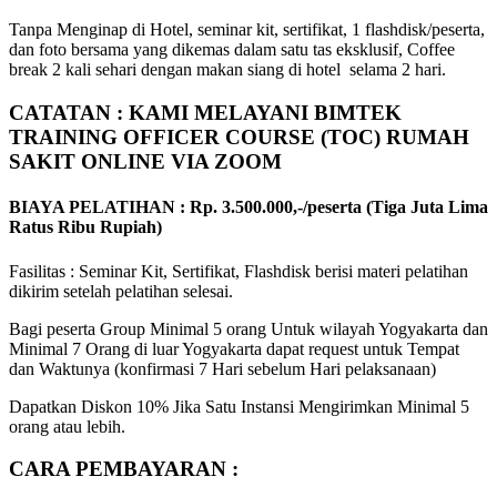
Tanpa Menginap di Hotel, seminar kit, sertifikat, 1 flashdisk/peserta,
dan foto bersama yang dikemas dalam satu tas eksklusif, Coffee
break 2 kali sehari dengan makan siang di hotel selama 2 hari.
CATATAN : KAMI MELAYANI BIMTEK
TRAINING OFFICER COURSE (TOC) RUMAH
SAKIT ONLINE VIA ZOOM
BIAYA PELATIHAN : Rp. 3.500.000,-/peserta (Tiga Juta Lima
Ratus Ribu Rupiah)
Fasilitas : Seminar Kit, Sertifikat, Flashdisk berisi materi pelatihan
dikirim setelah pelatihan selesai.
Bagi peserta Group Minimal 5 orang Untuk wilayah Yogyakarta dan
Minimal 7 Orang di luar Yogyakarta dapat request untuk Tempat
dan Waktunya (konfirmasi 7 Hari sebelum Hari pelaksanaan)
Dapatkan Diskon 10% Jika Satu Instansi Mengirimkan Minimal 5
orang atau lebih.
CARA PEMBAYARAN :