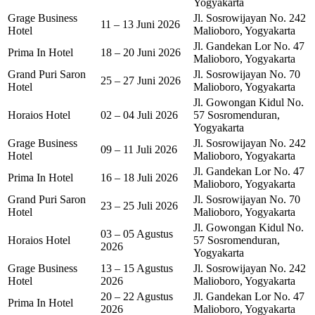
Yogyakarta
Grage Business
Jl. Sosrowijayan No. 242
11 – 13 Juni 2026
Hotel
Malioboro, Yogyakarta
Jl. Gandekan Lor No. 47
Prima In Hotel
18 – 20 Juni 2026
Malioboro, Yogyakarta
Grand Puri Saron
Jl. Sosrowijayan No. 70
25 – 27 Juni 2026
Hotel
Malioboro, Yogyakarta
Jl. Gowongan Kidul No.
Horaios Hotel
02 – 04 Juli 2026
57 Sosromenduran,
Yogyakarta
Grage Business
Jl. Sosrowijayan No. 242
09 – 11 Juli 2026
Hotel
Malioboro, Yogyakarta
Jl. Gandekan Lor No. 47
Prima In Hotel
16 – 18 Juli 2026
Malioboro, Yogyakarta
Grand Puri Saron
Jl. Sosrowijayan No. 70
23 – 25 Juli 2026
Hotel
Malioboro, Yogyakarta
Jl. Gowongan Kidul No.
03 – 05 Agustus
Horaios Hotel
57 Sosromenduran,
2026
Yogyakarta
Grage Business
13 – 15 Agustus
Jl. Sosrowijayan No. 242
Hotel
2026
Malioboro, Yogyakarta
20 – 22 Agustus
Jl. Gandekan Lor No. 47
Prima In Hotel
2026
Malioboro, Yogyakarta