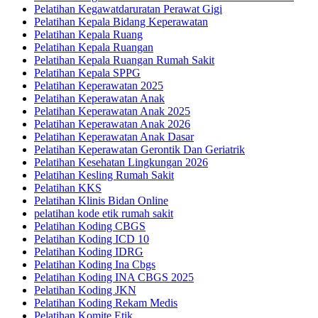
Pelatihan Kegawatdaruratan Perawat Gigi
Pelatihan Kepala Bidang Keperawatan
Pelatihan Kepala Ruang
Pelatihan Kepala Ruangan
Pelatihan Kepala Ruangan Rumah Sakit
Pelatihan Kepala SPPG
Pelatihan Keperawatan 2025
Pelatihan Keperawatan Anak
Pelatihan Keperawatan Anak 2025
Pelatihan Keperawatan Anak 2026
Pelatihan Keperawatan Anak Dasar
Pelatihan Keperawatan Gerontik Dan Geriatrik
Pelatihan Kesehatan Lingkungan 2026
Pelatihan Kesling Rumah Sakit
Pelatihan KKS
Pelatihan Klinis Bidan Online
pelatihan kode etik rumah sakit
Pelatihan Koding CBGS
Pelatihan Koding ICD 10
Pelatihan Koding IDRG
Pelatihan Koding Ina Cbgs
Pelatihan Koding INA CBGS 2025
Pelatihan Koding JKN
Pelatihan Koding Rekam Medis
Pelatihan Komite Etik