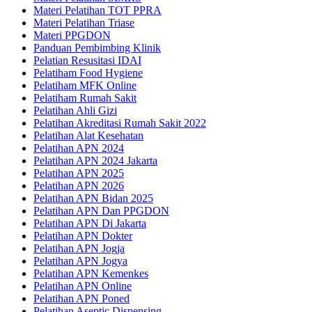
Materi Pelatihan TOT PPRA
Materi Pelatihan Triase
Materi PPGDON
Panduan Pembimbing Klinik
Pelatian Resusitasi IDAI
Pelatiham Food Hygiene
Pelatiham MFK Online
Pelatiham Rumah Sakit
Pelatihan Ahli Gizi
Pelatihan Akreditasi Rumah Sakit 2022
Pelatihan Alat Kesehatan
Pelatihan APN 2024
Pelatihan APN 2024 Jakarta
Pelatihan APN 2025
Pelatihan APN 2026
Pelatihan APN Bidan 2025
Pelatihan APN Dan PPGDON
Pelatihan APN Di Jakarta
Pelatihan APN Dokter
Pelatihan APN Jogja
Pelatihan APN Jogya
Pelatihan APN Kemenkes
Pelatihan APN Online
Pelatihan APN Poned
Pelatihan Aseptic Dispensing