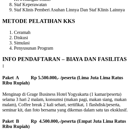
Staf Keperawatan
Staf Klinis Pemberi Asuhan Linnya Dan Staf Klinis Lainnya
METODE PELATIHAN KKS
Ceramah
Diskusi
Simulasi
Penyusunan Program
INFO PENDAFTARAN – BIAYA DAN FASILITAS
:
Paket A Rp 5.500.000,- /peserta (Lima Juta Lima Ratus
Ribu Rupiah)
Menginap di Grage Business Hotel Yogyakarta (1 kamar/peserta)
selama 3 hari 2 malam, konsumsi (makan pagi, makan siang, makan
malam), Coffee break 2 kali sehari, sertifikat, 1 flashdisk/peserta,
seminar kit, dan foto bersama yang dikemas dalam satu tas eksklusif.
Paket B Rp 4.500.000,-/peserta (Empat Juta Lima Ratus
Ribu Rupiah)