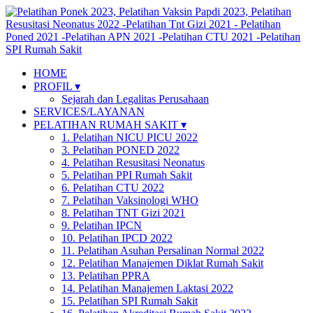
HOME
PROFIL ▾
Sejarah dan Legalitas Perusahaan
SERVICES/LAYANAN
PELATIHAN RUMAH SAKIT ▾
1. Pelatihan NICU PICU 2022
3. Pelatihan PONED 2022
4. Pelatihan Resusitasi Neonatus
5. Pelatihan PPI Rumah Sakit
6. Pelatihan CTU 2022
7. Pelatihan Vaksinologi WHO
8. Pelatihan TNT Gizi 2021
9. Pelatihan IPCN
10. Pelatihan IPCD 2022
11. Pelatihan Asuhan Persalinan Normal 2022
12. Pelatihan Manajemen Diklat Rumah Sakit
13. Pelatihan PPRA
14. Pelatihan Manajemen Laktasi 2022
15. Pelatihan SPI Rumah Sakit