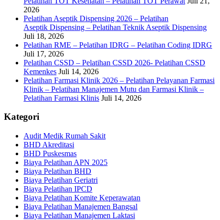
Pelatihan TOT Kesehatan – Pelatihan TOT Perawat
Juli 21,
2026
Pelatihan Aseptik Dispensing 2026 – Pelatihan
Aseptik Dispensing – Pelatihan Teknik Aseptik Dispensing
Juli 18, 2026
Pelatihan RME – Pelatihan IDRG – Pelatihan Coding IDRG
Juli 17, 2026
Pelatihan CSSD – Pelatihan CSSD 2026- Pelatihan CSSD
Kemenkes
Juli 14, 2026
Pelatihan Farmasi Klinik 2026 – Pelatihan Pelayanan Farmasi
Klinik – Pelatihan Manajemen Mutu dan Farmasi Klinik –
Pelatihan Farmasi Klinis
Juli 14, 2026
Kategori
Audit Medik Rumah Sakit
BHD Akreditasi
BHD Puskesmas
Biaya Pelatihan APN 2025
Biaya Pelatihan BHD
Biaya Pelatihan Geriatri
Biaya Pelatihan IPCD
Biaya Pelatihan Komite Keperawatan
Biaya Pelatihan Manajemen Bangsal
Biaya Pelatihan Manajemen Laktasi