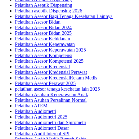
Pelatihan Aseptik Dispensing
Pelatihan aseptik Dispensing 2026
Pelatihan Asesor Bagi Tenaga Kesehatan Lainnya
Pelatihan Asesor Bidan
Pelatihan Asesor Bidan 2024
Pelatihan Asesor Bidan 2025
Pelatihan Asesor Kebidanan
Pelatihan Asesor Keperawatan
Pelatihan Asesor Keperawatan 2025
Pelatihan Asesor Kompetensi
Pelatihan Asesor Kompetensi 2025
Pelatihan Asesor Kredensial
Pelatihan Asesor Kredensial Perawat
Pelatihan Asesor KredensialRekam Medis
Pelatihan Asesor Perawat 2025
pelatihan asesor tenaga kesehatan lain 2025
Pelatihan Asuhan Keperawatan Anak
Pelatihan Asuhan Persalinan Normal
Pelatihan ATEM
Pelatihan Audiometri
Pelatihan Audiometri 2025
Pelatihan Audiometri dan Spirometri
Pelatihan Audiometri Dasar
Pelatihan Audit Internal SPI