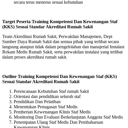
secara terus menerus sesuai kebutuhan
Target Peserta Training Kompetensi Dan Kewenangan Staf
(KKS) Sesuai Standar Akreditasi Rumah Sakit
Team Akreditasi Rumah Sakit, Perwakilan Manajemen, Dept
Sumber Daya Rumah Sakit dan semua pihak yang terlibat secara
langsung ataupun tidak dalam pengelolahan dan manajerial Instalasi
Rekam Medis Rumah Sakit, serta perwakilan instalasi yang terlibat
dalam proses akreditasi rumah sakit.
Outline Training Kompetensi Dan Kewenangan Staf (KKS)
Sesuai Standar Akreditasi Rumah Sakit
Perencanaan Kebutuhan Staf rumah Sakit
Orientasi dan pendidikan seluruh staf
Pendidikan Dan Pelatihan
Menentukan Penugasan Staf Medis
Pemberian Kewenangan Klinis Staf Medis
Monitoring Dan Evaluasi Berkelanjutan Anggota Staf Medis
Penempatan Ulang Staf Medis Dan Pembaharuan
Kewenangan Klinis