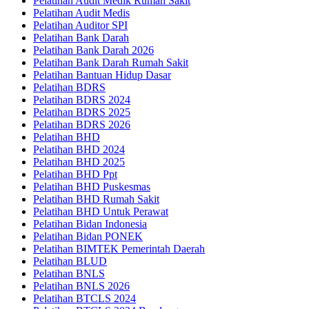
Pelatihan Audit Medik Rumah Sakit
Pelatihan Audit Medis
Pelatihan Auditor SPI
Pelatihan Bank Darah
Pelatihan Bank Darah 2026
Pelatihan Bank Darah Rumah Sakit
Pelatihan Bantuan Hidup Dasar
Pelatihan BDRS
Pelatihan BDRS 2024
Pelatihan BDRS 2025
Pelatihan BDRS 2026
Pelatihan BHD
Pelatihan BHD 2024
Pelatihan BHD 2025
Pelatihan BHD Ppt
Pelatihan BHD Puskesmas
Pelatihan BHD Rumah Sakit
Pelatihan BHD Untuk Perawat
Pelatihan Bidan Indonesia
Pelatihan Bidan PONEK
Pelatihan BIMTEK Pemerintah Daerah
Pelatihan BLUD
Pelatihan BNLS
Pelatihan BNLS 2026
Pelatihan BTCLS 2024