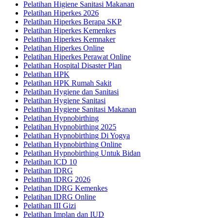
Pelatihan Higiene Sanitasi Makanan
Pelatihan Hiperkes 2026
Pelatihan Hiperkes Berapa SKP
Pelatihan Hiperkes Kemenkes
Pelatihan Hiperkes Kemnaker
Pelatihan Hiperkes Online
Pelatihan Hiperkes Perawat Online
Pelatihan Hospital Disaster Plan
Pelatihan HPK
Pelatihan HPK Rumah Sakit
Pelatihan Hygiene dan Sanitasi
Pelatihan Hygiene Sanitasi
Pelatihan Hygiene Sanitasi Makanan
Pelatihan Hypnobirthing
Pelatihan Hypnobirthing 2025
Pelatihan Hypnobirthing Di Yogya
Pelatihan Hypnobirthing Online
Pelatihan Hypnobirthing Untuk Bidan
Pelatihan ICD 10
Pelatihan IDRG
Pelatihan IDRG 2026
Pelatihan IDRG Kemenkes
Pelatihan IDRG Online
Pelatihan III Gizi
Pelatihan Implan dan IUD