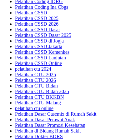
Pelatihan Coding IDRG
Pelatihan Coding Ina Cbgs
Pelatihan CSSD
Pelatihan CSSD 2025
Pelatihan CSSD 2026
Pelatihan CSSD Dasar
Pelatihan CSSD Dasar 2025
Pelatihan CSSD di Jogja
Pelatihan CSSD Jakarta
Pelatihan CSSD Kemenkes
Pelatihan CSSD Lanjutan
Pelatihan CSSD Online
pelatihan ctu 2024
Pelatihan CTU 2025
Pelatihan CTU 2026
Pelatihan CTU Bidan
Pelatihan CTU Bidan 2025
Pelatihan CTU BKKBN
Pelatihan CTU Malang
pelatihan ctu online
Pelatihan Dasar Casemix di Rumah Sakit
Pelatihan Dasar Perawat Anak
Pelatihan Dasar Promosi Kesehatan
Pelatihan di Bidang Rumah Sakit
Pelatihan Dokter BDRS