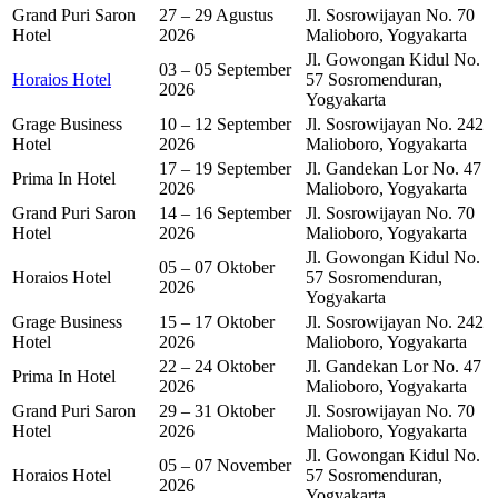
Grand Puri Saron
27 – 29 Agustus
Jl. Sosrowijayan No. 70
Hotel
2026
Malioboro, Yogyakarta
Jl. Gowongan Kidul No.
03 – 05 September
Horaios Hotel
57 Sosromenduran,
2026
Yogyakarta
Grage Business
10 – 12 September
Jl. Sosrowijayan No. 242
Hotel
2026
Malioboro, Yogyakarta
17 – 19 September
Jl. Gandekan Lor No. 47
Prima In Hotel
2026
Malioboro, Yogyakarta
Grand Puri Saron
14 – 16 September
Jl. Sosrowijayan No. 70
Hotel
2026
Malioboro, Yogyakarta
Jl. Gowongan Kidul No.
05 – 07 Oktober
Horaios Hotel
57 Sosromenduran,
2026
Yogyakarta
Grage Business
15 – 17 Oktober
Jl. Sosrowijayan No. 242
Hotel
2026
Malioboro, Yogyakarta
22 – 24 Oktober
Jl. Gandekan Lor No. 47
Prima In Hotel
2026
Malioboro, Yogyakarta
Grand Puri Saron
29 – 31 Oktober
Jl. Sosrowijayan No. 70
Hotel
2026
Malioboro, Yogyakarta
Jl. Gowongan Kidul No.
05 – 07 November
Horaios Hotel
57 Sosromenduran,
2026
Yogyakarta