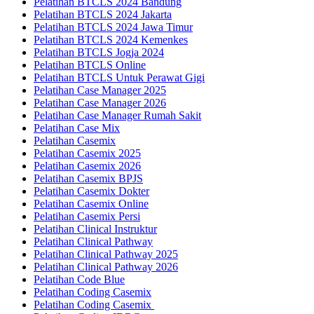
Pelatihan BTCLS 2024 Bandung
Pelatihan BTCLS 2024 Jakarta
Pelatihan BTCLS 2024 Jawa Timur
Pelatihan BTCLS 2024 Kemenkes
Pelatihan BTCLS Jogja 2024
Pelatihan BTCLS Online
Pelatihan BTCLS Untuk Perawat Gigi
Pelatihan Case Manager 2025
Pelatihan Case Manager 2026
Pelatihan Case Manager Rumah Sakit
Pelatihan Case Mix
Pelatihan Casemix
Pelatihan Casemix 2025
Pelatihan Casemix 2026
Pelatihan Casemix BPJS
Pelatihan Casemix Dokter
Pelatihan Casemix Online
Pelatihan Casemix Persi
Pelatihan Clinical Instruktur
Pelatihan Clinical Pathway
Pelatihan Clinical Pathway 2025
Pelatihan Clinical Pathway 2026
Pelatihan Code Blue
Pelatihan Coding Casemix
Pelatihan Coding Casemix