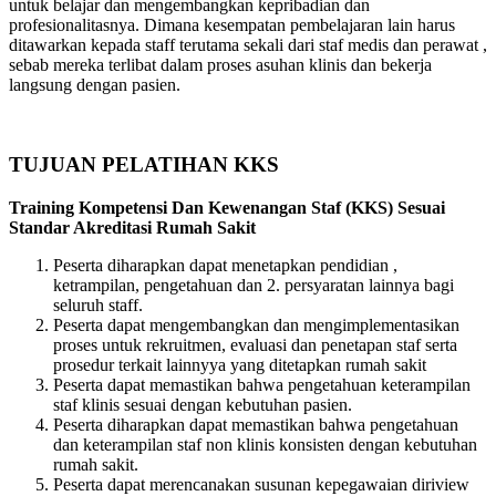
untuk belajar dan mengembangkan kepribadian dan
profesionalitasnya. Dimana kesempatan pembelajaran lain harus
ditawarkan kepada staff terutama sekali dari staf medis dan perawat ,
sebab mereka terlibat dalam proses asuhan klinis dan bekerja
langsung dengan pasien.
TUJUAN PELATIHAN KKS
Training Kompetensi Dan Kewenangan Staf (KKS) Sesuai
Standar Akreditasi Rumah Sakit
Peserta diharapkan dapat menetapkan pendidian ,
ketrampilan, pengetahuan dan 2. persyaratan lainnya bagi
seluruh staff.
Peserta dapat mengembangkan dan mengimplementasikan
proses untuk rekruitmen, evaluasi dan penetapan staf serta
prosedur terkait lainnyya yang ditetapkan rumah sakit
Peserta dapat memastikan bahwa pengetahuan keterampilan
staf klinis sesuai dengan kebutuhan pasien.
Peserta diharapkan dapat memastikan bahwa pengetahuan
dan keterampilan staf non klinis konsisten dengan kebutuhan
rumah sakit.
Peserta dapat merencanakan susunan kepegawaian diriview