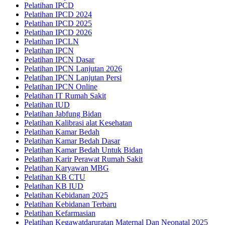
Pelatihan IPCD
Pelatihan IPCD 2024
Pelatihan IPCD 2025
Pelatihan IPCD 2026
Pelatihan IPCLN
Pelatihan IPCN
Pelatihan IPCN Dasar
Pelatihan IPCN Lanjutan 2026
Pelatihan IPCN Lanjutan Persi
Pelatihan IPCN Online
Pelatihan IT Rumah Sakit
Pelatihan IUD
Pelatihan Jabfung Bidan
Pelatihan Kalibrasi alat Kesehatan
Pelatihan Kamar Bedah
Pelatihan Kamar Bedah Dasar
Pelatihan Kamar Bedah Untuk Bidan
Pelatihan Karir Perawat Rumah Sakit
Pelatihan Karyawan MBG
Pelatihan KB CTU
Pelatihan KB IUD
Pelatihan Kebidanan 2025
Pelatihan Kebidanan Terbaru
Pelatihan Kefarmasian
Pelatihan Kegawatdaruratan Maternal Dan Neonatal 2025