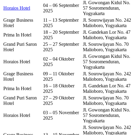
Jl. Gowongan Kidul No.
04 – 06 September
Horaios Hotel
57 Sosromenduran,
2025
Yogyakarta
Grage Business
11 – 13 September
Jl. Sosrowijayan No. 242
Hotel
2025
Malioboro, Yogyakarta
18 – 20 September
Jl. Gandekan Lor No. 47
Prima In Hotel
2025
Malioboro, Yogyakarta
Grand Puri Saron
25 – 27 September
Jl. Sosrowijayan No. 70
Hotel
2025
Malioboro, Yogyakarta
Jl. Gowongan Kidul No.
02 – 04 Oktober
Horaios Hotel
57 Sosromenduran,
2025
Yogyakarta
Grage Business
09 – 11 Oktober
Jl. Sosrowijayan No. 242
Hotel
2025
Malioboro, Yogyakarta
16 – 18 Oktober
Jl. Gandekan Lor No. 47
Prima In Hotel
2025
Malioboro, Yogyakarta
Grand Puri Saron
27 – 29 Oktober
Jl. Sosrowijayan No. 70
Hotel
2025
Malioboro, Yogyakarta
Jl. Gowongan Kidul No.
03 – 05 November
Horaios Hotel
57 Sosromenduran,
2025
Yogyakarta
Jl. Sosrowijayan No. 242
Malioboro, Yogyakarta
Grage Business
13 – 15 November