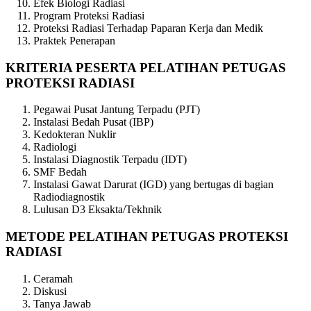
Efek Biologi Radiasi
Program Proteksi Radiasi
Proteksi Radiasi Terhadap Paparan Kerja dan Medik
Praktek Penerapan
KRITERIA PESERTA PELATIHAN PETUGAS
PROTEKSI RADIASI
Pegawai Pusat Jantung Terpadu (PJT)
Instalasi Bedah Pusat (IBP)
Kedokteran Nuklir
Radiologi
Instalasi Diagnostik Terpadu (IDT)
SMF Bedah
Instalasi Gawat Darurat (IGD) yang bertugas di bagian
Radiodiagnostik
Lulusan D3 Eksakta/Tekhnik
METODE PELATIHAN PETUGAS PROTEKSI
RADIASI
Ceramah
Diskusi
Tanya Jawab