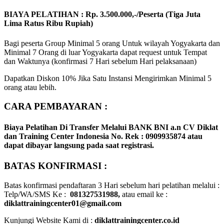
BIAYA PELATIHAN : Rp. 3.500.000,-/Peserta (Tiga Juta
Lima Ratus Ribu Rupiah)
Bagi peserta Group Minimal 5 orang Untuk wilayah Yogyakarta dan
Minimal 7 Orang di luar Yogyakarta dapat request untuk Tempat
dan Waktunya (konfirmasi 7 Hari sebelum Hari pelaksanaan)
Dapatkan Diskon 10% Jika Satu Instansi Mengirimkan Minimal 5
orang atau lebih.
CARA PEMBAYARAN :
Biaya Pelatihan Di Transfer Melalui
BANK BNI a.n CV Diklat
dan Training Center Indonesia No. Rek : 0909935874
atau
dapat dibayar langsung pada saat registrasi.
BATAS KONFIRMASI :
Batas konfirmasi pendaftaran 3 Hari sebelum hari pelatihan melalui :
Telp/WA/SMS Ke :
081327531988,
atau email ke :
diklattrainingcenter01@gmail.com
Kunjungi Website Kami di :
diklattrainingcenter.co.id