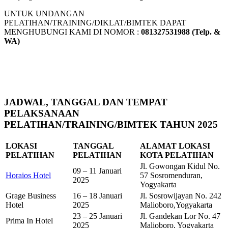
UNTUK UNDANGAN
PELATIHAN/TRAINING/DIKLAT/BIMTEK DAPAT
MENGHUBUNGI KAMI DI NOMOR :
081327531988 (Telp. &
WA)
JADWAL, TANGGAL DAN TEMPAT
PELAKSANAAN
PELATIHAN/TRAINING/BIMTEK TAHUN 2025
LOKASI
TANGGAL
ALAMAT LOKASI
PELATIHAN
PELATIHAN
KOTA PELATIHAN
Jl. Gowongan Kidul No.
09 – 11 Januari
Horaios Hotel
57 Sosromenduran,
2025
Yogyakarta
Grage Business
16 – 18 Januari
Jl. Sosrowijayan No. 242
Hotel
2025
Malioboro,Yogyakarta
23 – 25 Januari
Jl. Gandekan Lor No. 47
Prima In Hotel
2025
Malioboro, Yogyakarta