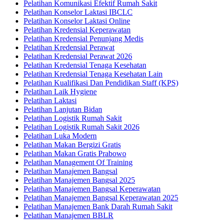
Pelatihan Komunikasi Efektif Rumah Sakit
Pelatihan Konselor Laktasi IBCLC
Pelatihan Konselor Laktasi Online
Pelatihan Kredensial Keperawatan
Pelatihan Kredensial Penunjang Medis
Pelatihan Kredensial Perawat
Pelatihan Kredensial Perawat 2026
Pelatihan Kredensial Tenaga Kesehatan
Pelatihan Kredensial Tenaga Kesehatan Lain
Pelatihan Kualifikasi Dan Pendidikan Staff (KPS)
Pelatihan Laik Hygiene
Pelatihan Laktasi
Pelatihan Lanjutan Bidan
Pelatihan Logistik Rumah Sakit
Pelatihan Logistik Rumah Sakit 2026
Pelatihan Luka Modern
Pelatihan Makan Bergizi Gratis
Pelatihan Makan Gratis Prabowo
Pelatihan Management Of Training
Pelatihan Manajemen Bangsal
Pelatihan Manajemen Bangsal 2025
Pelatihan Manajemen Bangsal Keperawatan
Pelatihan Manajemen Bangsal Keperawatan 2025
Pelatihan Manajemen Bank Darah Rumah Sakit
Pelatihan Manajemen BBLR