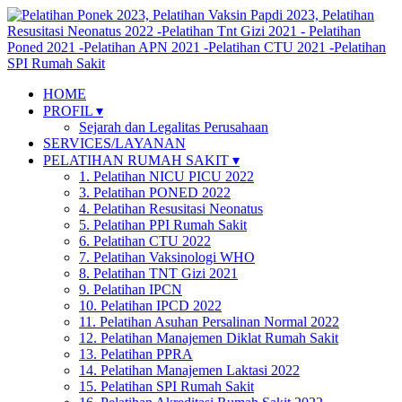
HOME
PROFIL ▾
Sejarah dan Legalitas Perusahaan
SERVICES/LAYANAN
PELATIHAN RUMAH SAKIT ▾
1. Pelatihan NICU PICU 2022
3. Pelatihan PONED 2022
4. Pelatihan Resusitasi Neonatus
5. Pelatihan PPI Rumah Sakit
6. Pelatihan CTU 2022
7. Pelatihan Vaksinologi WHO
8. Pelatihan TNT Gizi 2021
9. Pelatihan IPCN
10. Pelatihan IPCD 2022
11. Pelatihan Asuhan Persalinan Normal 2022
12. Pelatihan Manajemen Diklat Rumah Sakit
13. Pelatihan PPRA
14. Pelatihan Manajemen Laktasi 2022
15. Pelatihan SPI Rumah Sakit