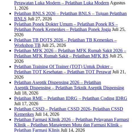
Perawatan Luka Modern – Pelatihan Luka Modern
Agustus
1, 2026
Pelatihan BNLS 2026 – Pelatihan BNLS – Tujuan Pelatihan
BNLS
Juli 27, 2026
Pelatihan Ponek Dokter Umum – Pelatihan Ponek RS –
Pelatihan Ponek Kemenkes – Pelatihan Ponek Jogja
Juli 25,
2026
Pelatihan TB DOTS 2026 – Pelatihan TB Kemenkes –
Workshop TB
Juli 25, 2026
Pelatihan MFK 2026 – Pelatihan MFK Rumah Sakit 2026 –
Pelatihan MFK Rumah Sakit – Pelatihan MFK RS
Juli 25,
2026
Pelatihan Training Of Trainer (TOT) Untuk Dokter –
Pelatihan TOT Kesehatan – Pelatihan TOT Perawat
Juli 21,
2026
Pelatihan Aseptik Dispensing 2026 – Pelatihan
Aseptik Dispensing – Pelatihan Teknik Aseptik Dispensing
Juli 18, 2026
Pelatihan RME – Pelatihan IDRG – Pelatihan Coding IDRG
Juli 17, 2026
Pelatihan CSSD – Pelatihan CSSD 2026- Pelatihan CSSD
Kemenkes
Juli 14, 2026
Pelatihan Farmasi Klinik 2026 – Pelatihan Pelayanan Farmasi
Klinik – Pelatihan Manajemen Mutu dan Farmasi Klinik –
Pelatihan Farmasi Klinis
Juli 14, 2026