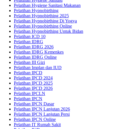
Pelatihan Hygiene Sanitasi
Pelatihan Hygiene Sanitasi Makanan
Pelatihan Hypnobirthing
Pelatihan Hypnobirthing 2025
Pelatihan Hypnobirthing Di Yogya
Pelatihan Hypnobirthing Online
Pelatihan Hypnobirthing Untuk Bidan
Pelatihan ICD 10
Pelatihan IDRG
Pelatihan IDRG 2026
Pelatihan IDRG Kemenkes
Pelatihan IDRG Online
Pelatihan III Gizi
Pelatihan Implan dan IUD
Pelatihan IPCD
Pelatihan IPCD 2024
Pelatihan IPCD 2025
Pelatihan IPCD 2026
Pelatihan IPCLN
Pelatihan IPCN
Pelatihan IPCN Dasar
Pelatihan IPCN Lanjutan 2026
Pelatihan IPCN Lanjutan Persi
Pelatihan IPCN Online
Pelatihan IT Rumah Sakit