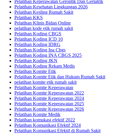
Pelatihan Keperawatan Gerontik Dan Geriatrik
Pelatihan Kesehatan Lingkungan 2026
Pelatihan Kesling Rumah Sakit
Pelatihan KKS
Pelatihan Klinis Bidan Online
pelatihan kode etik rumah sakit
Pelatihan Koding CBGS
Pelatihan Koding ICD 10
Pelatihan Koding IDRG
Pelatihan Koding Ina Cbgs
Pelatihan Koding INA CBGS 2025
Pelatihan Koding JKN
Pelatihan Koding Rekam Medis
Pelatihan Komite Etik
Pelatihan Komite Etik dan Hukum Rumah Sakit
pelatihan komite etik rumah sakit
Pelatihan Komite Keperawatan
Pelatihan Komite Keperawatan 2022
Pelatihan Komite Keperawatan 2024
Pelatihan Komite Keperawatan 2025
Pelatihan Komite Keperawatan 2026
Pelatihan Komite Medik
Pelatihan komukasi efektif 2022
Pelatihan Komunikasi Efektif 2024
Pelatihan Komunikasi Efektif di Rumah Sakit