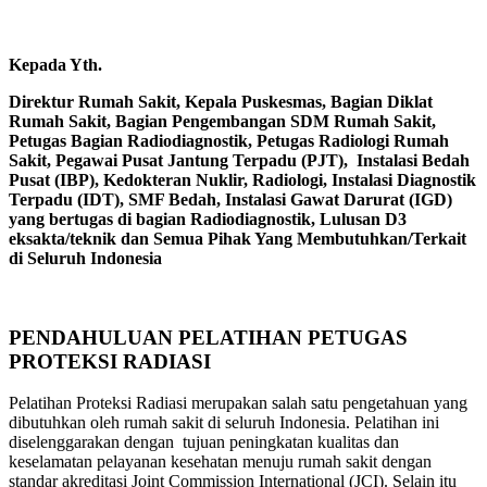
Kepada Yth.
Direktur Rumah Sakit, Kepala Puskesmas, Bagian Diklat
Rumah Sakit, Bagian Pengembangan SDM Rumah Sakit,
Petugas Bagian Radiodiagnostik, Petugas Radiologi Rumah
Sakit, Pegawai Pusat Jantung Terpadu (PJT), Instalasi Bedah
Pusat (IBP), Kedokteran Nuklir, Radiologi, Instalasi Diagnostik
Terpadu (IDT), SMF Bedah, Instalasi Gawat Darurat (IGD)
yang bertugas di bagian Radiodiagnostik, Lulusan D3
eksakta/teknik dan Semua Pihak Yang Membutuhkan/Terkait
di Seluruh Indonesia
PENDAHULUAN PELATIHAN PETUGAS
PROTEKSI RADIASI
Pelatihan Proteksi Radiasi merupakan salah satu pengetahuan yang
dibutuhkan oleh rumah sakit di seluruh Indonesia. Pelatihan ini
diselenggarakan dengan tujuan peningkatan kualitas dan
keselamatan pelayanan kesehatan menuju rumah sakit dengan
standar akreditasi Joint Commission International (JCI). Selain itu