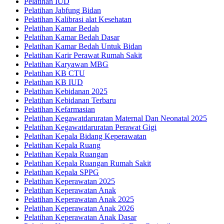
Pelatihan IUD
Pelatihan Jabfung Bidan
Pelatihan Kalibrasi alat Kesehatan
Pelatihan Kamar Bedah
Pelatihan Kamar Bedah Dasar
Pelatihan Kamar Bedah Untuk Bidan
Pelatihan Karir Perawat Rumah Sakit
Pelatihan Karyawan MBG
Pelatihan KB CTU
Pelatihan KB IUD
Pelatihan Kebidanan 2025
Pelatihan Kebidanan Terbaru
Pelatihan Kefarmasian
Pelatihan Kegawatdaruratan Maternal Dan Neonatal 2025
Pelatihan Kegawatdaruratan Perawat Gigi
Pelatihan Kepala Bidang Keperawatan
Pelatihan Kepala Ruang
Pelatihan Kepala Ruangan
Pelatihan Kepala Ruangan Rumah Sakit
Pelatihan Kepala SPPG
Pelatihan Keperawatan 2025
Pelatihan Keperawatan Anak
Pelatihan Keperawatan Anak 2025
Pelatihan Keperawatan Anak 2026
Pelatihan Keperawatan Anak Dasar