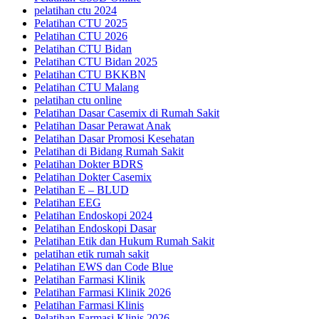
pelatihan ctu 2024
Pelatihan CTU 2025
Pelatihan CTU 2026
Pelatihan CTU Bidan
Pelatihan CTU Bidan 2025
Pelatihan CTU BKKBN
Pelatihan CTU Malang
pelatihan ctu online
Pelatihan Dasar Casemix di Rumah Sakit
Pelatihan Dasar Perawat Anak
Pelatihan Dasar Promosi Kesehatan
Pelatihan di Bidang Rumah Sakit
Pelatihan Dokter BDRS
Pelatihan Dokter Casemix
Pelatihan E – BLUD
Pelatihan EEG
Pelatihan Endoskopi 2024
Pelatihan Endoskopi Dasar
Pelatihan Etik dan Hukum Rumah Sakit
pelatihan etik rumah sakit
Pelatihan EWS dan Code Blue
Pelatihan Farmasi Klinik
Pelatihan Farmasi Klinik 2026
Pelatihan Farmasi Klinis
Pelatihan Farmasi Klinis 2026