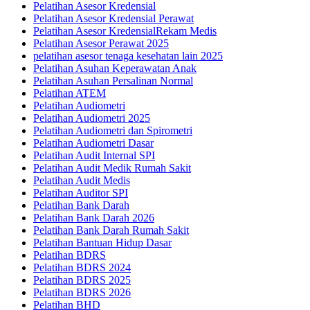
Pelatihan Asesor Kredensial
Pelatihan Asesor Kredensial Perawat
Pelatihan Asesor KredensialRekam Medis
Pelatihan Asesor Perawat 2025
pelatihan asesor tenaga kesehatan lain 2025
Pelatihan Asuhan Keperawatan Anak
Pelatihan Asuhan Persalinan Normal
Pelatihan ATEM
Pelatihan Audiometri
Pelatihan Audiometri 2025
Pelatihan Audiometri dan Spirometri
Pelatihan Audiometri Dasar
Pelatihan Audit Internal SPI
Pelatihan Audit Medik Rumah Sakit
Pelatihan Audit Medis
Pelatihan Auditor SPI
Pelatihan Bank Darah
Pelatihan Bank Darah 2026
Pelatihan Bank Darah Rumah Sakit
Pelatihan Bantuan Hidup Dasar
Pelatihan BDRS
Pelatihan BDRS 2024
Pelatihan BDRS 2025
Pelatihan BDRS 2026
Pelatihan BHD