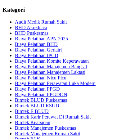
Kategori
Audit Medik Rumah Sakit
BHD Akreditasi
BHD Puskesmas
Biaya Pelatihan APN 2025
Biaya Pelatihan BHD
Biaya Pelatihan Geriatri
Biaya Pelatihan IPCD
Biaya Pelatihan Komite Keperawatan
Biaya Pelatihan Manajemen Bangsal
Biaya Pelatihan Manajemen Laktasi
Biaya Pelatihan Nicu Picu
Biaya Pelatihan Perawatan Luka Modern
Biaya Pelatihan PPGD
Biaya Pelatihan PPGDON
Bimtek BLUD Puskesmas
Bimtek BLUD RSUD
Bimtek E BLUD
Bimtek Karir Perawat Di Rumah Sakit
Bimtek Kearsipan
Bimtek Manajemen Puskesmas
Bimtek Manajemen Rumah Sakit