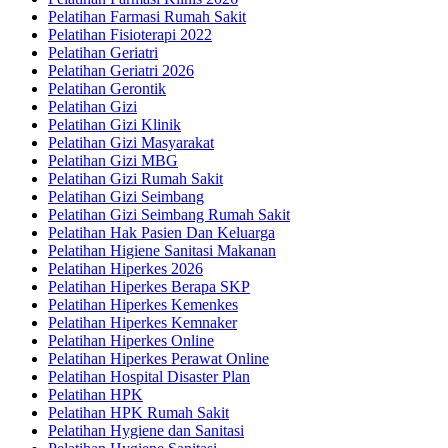
Pelatihan Farmasi Rumah Sakit
Pelatihan Fisioterapi 2022
Pelatihan Geriatri
Pelatihan Geriatri 2026
Pelatihan Gerontik
Pelatihan Gizi
Pelatihan Gizi Klinik
Pelatihan Gizi Masyarakat
Pelatihan Gizi MBG
Pelatihan Gizi Rumah Sakit
Pelatihan Gizi Seimbang
Pelatihan Gizi Seimbang Rumah Sakit
Pelatihan Hak Pasien Dan Keluarga
Pelatihan Higiene Sanitasi Makanan
Pelatihan Hiperkes 2026
Pelatihan Hiperkes Berapa SKP
Pelatihan Hiperkes Kemenkes
Pelatihan Hiperkes Kemnaker
Pelatihan Hiperkes Online
Pelatihan Hiperkes Perawat Online
Pelatihan Hospital Disaster Plan
Pelatihan HPK
Pelatihan HPK Rumah Sakit
Pelatihan Hygiene dan Sanitasi