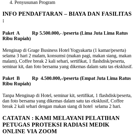
Penyusunan Program
INFO PENDAFTARAN – BIAYA DAN FASILITAS
:
Paket A Rp 5.500.000,- /peserta (Lima Juta Lima Ratus
Ribu Rupiah)
Menginap di Grage Business Hotel Yogyakarta (1 kamar/peserta)
selama 3 hari 2 malam, konsumsi (makan pagi, makan siang, makan
malam), Coffee break 2 kali sehari, sertifikat, 1 flashdisk/peserta,
seminar kit, dan foto bersama yang dikemas dalam satu tas eksklusif.
Paket B Rp 4.500.000,-/peserta (Empat Juta Lima Ratus
Ribu Rupiah)
Tanpa Menginap di Hotel, seminar kit, sertifikat, 1 flashdisk/peserta,
dan foto bersama yang dikemas dalam satu tas eksklusif, Coffee
break 2 kali sehari dengan makan siang di hotel selama 2 hari.
CATATAN : KAMI MELAYANI PELATIHAN
PETUGAS PROTEKSI RADIASI MEDIK
ONLINE VIA ZOOM