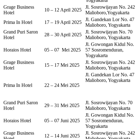
Yogyakarta
Grage Business
Jl. Sosrowijayan No. 242
10 – 12 April 2025
Hotel
Malioboro,Yogyakarta
Jl. Gandekan Lor No. 47
Prima In Hotel
17 – 19 April 2025
Malioboro, Yogyakarta
Grand Puri Saron
Jl. Sosrowijayan No. 70
28 – 30 April 2025
Hotel
Malioboro, Yogyakarta
Jl. Gowongan Kidul No.
Horaios Hotel
05 – 07 Mei 2025
57 Sosromenduran,
Yogyakarta
Grage Business
Jl. Sosrowijayan No. 242
15 – 17 Mei 2025
Hotel
Malioboro, Yogyakarta
Jl. Gandekan Lor No. 47
Malioboro, Yogyakarta
Prima In Hotel
22 – 24 Mei 2025
Grand Puri Saron
Jl. Sosrowijayan No. 70
29 – 31 Mei 2025
Hotel
Malioboro, Yogyakarta
Jl. Gowongan Kidul No.
Horaios Hotel
05 – 07 Juni 2025
57 Sosromenduran,
Yogyakarta
Grage Business
Jl. Sosrowijayan No. 242
12 – 14 Juni 2025
Hotel
Malioboro, Yogyakarta