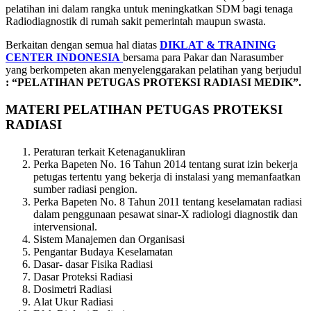
pelatihan ini dalam rangka untuk meningkatkan SDM bagi tenaga
Radiodiagnostik di rumah sakit pemerintah maupun swasta.
Berkaitan dengan semua hal diatas
DIKLAT & TRAINING
CENTER INDONESIA
bersama para Pakar dan Narasumber
yang berkompeten akan menyelenggarakan pelatihan yang berjudul
: “PELATIHAN PETUGAS PROTEKSI RADIASI MEDIK”.
MATERI PELATIHAN PETUGAS PROTEKSI
RADIASI
Peraturan terkait Ketenaganukliran
Perka Bapeten No. 16 Tahun 2014 tentang surat izin bekerja
petugas tertentu yang bekerja di instalasi yang memanfaatkan
sumber radiasi pengion.
Perka Bapeten No. 8 Tahun 2011 tentang keselamatan radiasi
dalam penggunaan pesawat sinar-X radiologi diagnostik dan
intervensional.
Sistem Manajemen dan Organisasi
Pengantar Budaya Keselamatan
Dasar- dasar Fisika Radiasi
Dasar Proteksi Radiasi
Dosimetri Radiasi
Alat Ukur Radiasi