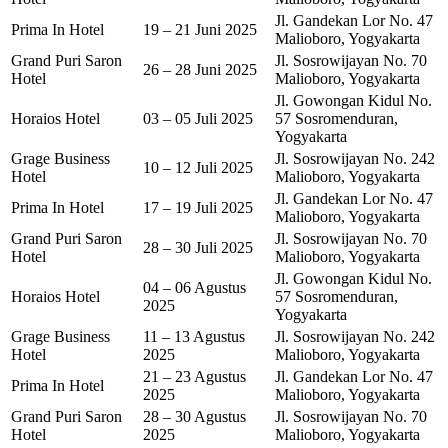
Jl. Gandekan Lor No. 47
Prima In Hotel
19 – 21 Juni 2025
Malioboro, Yogyakarta
Grand Puri Saron
Jl. Sosrowijayan No. 70
26 – 28 Juni 2025
Hotel
Malioboro, Yogyakarta
Jl. Gowongan Kidul No.
Horaios Hotel
03 – 05 Juli 2025
57 Sosromenduran,
Yogyakarta
Grage Business
Jl. Sosrowijayan No. 242
10 – 12 Juli 2025
Hotel
Malioboro, Yogyakarta
Jl. Gandekan Lor No. 47
Prima In Hotel
17 – 19 Juli 2025
Malioboro, Yogyakarta
Grand Puri Saron
Jl. Sosrowijayan No. 70
28 – 30 Juli 2025
Hotel
Malioboro, Yogyakarta
Jl. Gowongan Kidul No.
04 – 06 Agustus
Horaios Hotel
57 Sosromenduran,
2025
Yogyakarta
Grage Business
11 – 13 Agustus
Jl. Sosrowijayan No. 242
Hotel
2025
Malioboro, Yogyakarta
21 – 23 Agustus
Jl. Gandekan Lor No. 47
Prima In Hotel
2025
Malioboro, Yogyakarta
Grand Puri Saron
28 – 30 Agustus
Jl. Sosrowijayan No. 70
Hotel
2025
Malioboro, Yogyakarta