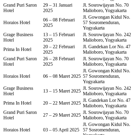
Grand Puri Saron
29 – 31 Januari
Jl. Sosrowijayan No. 70
Hotel
2025
Malioboro, Yogyakarta
Jl. Gowongan Kidul No.
06 – 08 Februari
Horaios Hotel
57 Sosromenduran,
2025
Yogyakarta
Grage Business
13 – 15 Februari
Jl. Sosrowijayan No. 242
Hotel
2025
Malioboro, Yogyakarta
20 – 22 Februari
Jl. Gandekan Lor No. 47
Prima In Hotel
2025
Malioboro, Yogyakarta
Grand Puri Saron
26 – 28 Februari
Jl. Sosrowijayan No. 70
Hotel
2025
Malioboro, Yogyakarta
Jl. Gowongan Kidul No.
Horaios Hotel
06 – 08 Maret 2025
57 Sosromenduran,
Yogyakarta
Grage Business
Jl. Sosrowijayan No. 242
13 – 15 Maret 2025
Hotel
Malioboro, Yogyakarta
Jl. Gandekan Lor No. 47
Prima In Hotel
20 – 22 Maret 2025
Malioboro, Yogyakarta
Grand Puri Saron
Jl. Sosrowijayan No. 70
27 – 29 Maret 2025
Hotel
Malioboro, Yogyakarta
Jl. Gowongan Kidul No.
Horaios Hotel
03 – 05 April 2025
57 Sosromenduran,