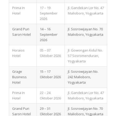
Prima In
17 – 19
Jl. Gandekan Lor No. 47
Hotel
September
Malioboro, Yogyakarta
2026
Grand Puri
14 – 16
Jl. Sosrowijayan No. 70
Saron Hotel
September
Malioboro, Yogyakarta
2026
Horaios
05 – 07
Jl. Gowongan Kidul No.
Hotel
Oktober 2026
57 Sosromenduran,
Yogyakarta
Grage
15 – 17
Jl. Sosrowijayan No.
Business
Oktober 2026
242 Malioboro,
Hotel
Yogyakarta
Prima In
22 – 24
Jl. Gandekan Lor No. 47
Hotel
Oktober 2026
Malioboro, Yogyakarta
Grand Puri
29 – 31
Jl. Sosrowijayan No. 70
Saron Hotel
Oktober 2026
Malioboro, Yogyakarta