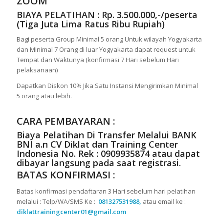
ZOOM
BIAYA PELATIHAN : Rp. 3.500.000,-/peserta
(Tiga Juta Lima Ratus Ribu Rupiah)
Bagi peserta Group Minimal 5 orang Untuk wilayah Yogyakarta
dan Minimal 7 Orang di luar Yogyakarta dapat request untuk
Tempat dan Waktunya (konfirmasi 7 Hari sebelum Hari
pelaksanaan)
Dapatkan Diskon 10% Jika Satu Instansi Mengirimkan Minimal
5 orang atau lebih.
CARA PEMBAYARAN :
Biaya Pelatihan Di Transfer Melalui
BANK
BNI a.n CV Diklat dan Training Center
Indonesia No. Rek : 0909935874
atau dapat
dibayar langsung pada saat registrasi.
BATAS KONFIRMASI :
Batas konfirmasi pendaftaran 3 Hari sebelum hari pelatihan
melalui : Telp/WA/SMS Ke :
081327531988,
atau email ke :
diklattrainingcenter01@gmail.com