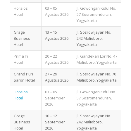
Horaios
03 – 05
Jl. Gowongan Kidul No.
Hotel
Agustus 2026
57 Sosromenduran,
Yogyakarta
Grage
13 – 15
Jl. Sosrowijayan No.
Business
Agustus 2026
242 Malioboro,
Hotel
Yogyakarta
Prima In
20 – 22
Jl. Gandekan Lor No. 47
Hotel
Agustus 2026
Malioboro, Yogyakarta
Grand Puri
27 – 29
Jl. Sosrowijayan No. 70
Saron Hotel
Agustus 2026
Malioboro, Yogyakarta
Horaios
03 – 05
Jl. Gowongan Kidul No.
Hotel
September
57 Sosromenduran,
2026
Yogyakarta
Grage
10 – 12
Jl. Sosrowijayan No.
Business
September
242 Malioboro,
Hotel
2026
Yogyakarta