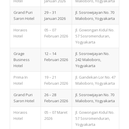
Hotel
Januari 2026
Malioboro, Yogyakarta
Grand Puri
29 – 31
Jl. Sosrowijayan No. 70
Saron Hotel
Januari 2026
Malioboro, Yogyakarta
Horaios
05 – 07
Jl. Gowongan Kidul No.
Hotel
Februari 2026
57 Sosromenduran,
Yogyakarta
Grage
12 – 14
Jl. Sosrowijayan No.
Business
Februari 2026
242 Malioboro,
Hotel
Yogyakarta
Prima In
19 – 21
Jl. Gandekan Lor No. 47
Hotel
Februari 2026
Malioboro, Yogyakarta
Grand Puri
26 – 28
Jl. Sosrowijayan No. 70
Saron Hotel
Februari 2026
Malioboro, Yogyakarta
Horaios
05 – 07 Maret
Jl. Gowongan Kidul No.
Hotel
2026
57 Sosromenduran,
Yogyakarta