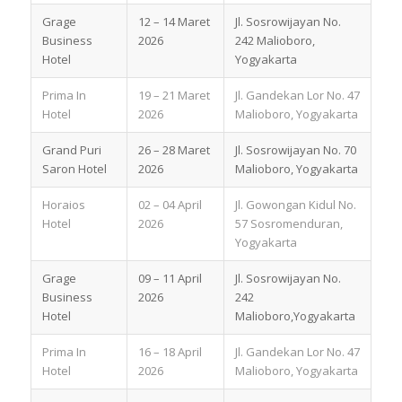
Grage
12 – 14 Maret
Jl. Sosrowijayan No.
Business
2026
242 Malioboro,
Hotel
Yogyakarta
Prima In
19 – 21 Maret
Jl. Gandekan Lor No. 47
Hotel
2026
Malioboro, Yogyakarta
Grand Puri
26 – 28 Maret
Jl. Sosrowijayan No. 70
Saron Hotel
2026
Malioboro, Yogyakarta
Horaios
02 – 04 April
Jl. Gowongan Kidul No.
Hotel
2026
57 Sosromenduran,
Yogyakarta
Grage
09 – 11 April
Jl. Sosrowijayan No.
Business
2026
242
Hotel
Malioboro,Yogyakarta
Prima In
16 – 18 April
Jl. Gandekan Lor No. 47
Hotel
2026
Malioboro, Yogyakarta