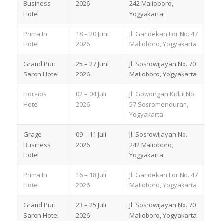
Business
2026
242 Malioboro,
Hotel
Yogyakarta
Prima In
18 – 20 Juni
Jl. Gandekan Lor No. 47
Hotel
2026
Malioboro, Yogyakarta
Grand Puri
25 – 27 Juni
Jl. Sosrowijayan No. 70
Saron Hotel
2026
Malioboro, Yogyakarta
Horaios
02 – 04 Juli
Jl. Gowongan Kidul No.
Hotel
2026
57 Sosromenduran,
Yogyakarta
Grage
09 – 11 Juli
Jl. Sosrowijayan No.
Business
2026
242 Malioboro,
Hotel
Yogyakarta
Prima In
16 – 18 Juli
Jl. Gandekan Lor No. 47
Hotel
2026
Malioboro, Yogyakarta
Grand Puri
23 – 25 Juli
Jl. Sosrowijayan No. 70
Saron Hotel
2026
Malioboro, Yogyakarta