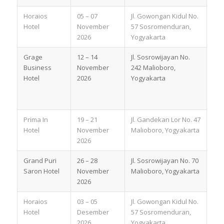
Horaios
05 – 07
Jl. Gowongan Kidul No.
Hotel
November
57 Sosromenduran,
2026
Yogyakarta
Grage
12 – 14
Jl. Sosrowijayan No.
Business
November
242 Malioboro,
Hotel
2026
Yogyakarta
Prima In
19 – 21
Jl. Gandekan Lor No. 47
Hotel
November
Malioboro, Yogyakarta
2026
Grand Puri
26 – 28
Jl. Sosrowijayan No. 70
Saron Hotel
November
Malioboro, Yogyakarta
2026
Horaios
03 – 05
Jl. Gowongan Kidul No.
Hotel
Desember
57 Sosromenduran,
2026
Yogyakarta