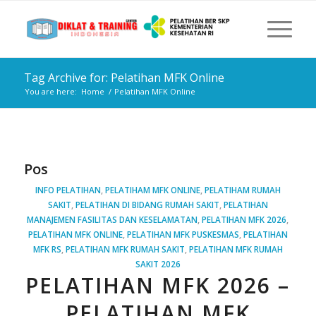
Tag Archive for: Pelatihan MFK Online
You are here:
Home
/
Pelatihan MFK Online
Pos
INFO PELATIHAN
,
PELATIHAM MFK ONLINE
,
PELATIHAM RUMAH
SAKIT
,
PELATIHAN DI BIDANG RUMAH SAKIT
,
PELATIHAN
MANAJEMEN FASILITAS DAN KESELAMATAN
,
PELATIHAN MFK 2026
,
PELATIHAN MFK ONLINE
,
PELATIHAN MFK PUSKESMAS
,
PELATIHAN
MFK RS
,
PELATIHAN MFK RUMAH SAKIT
,
PELATIHAN MFK RUMAH
SAKIT 2026
PELATIHAN MFK 2026 –
PELATIHAN MFK