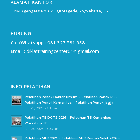
ALAMAT KANTOR
Jl. Nyi Ageng Nis No. 625 B,Kotagede, Yogyakarta, DIY.
HUBUNGI
Call/Whatsapp :
081 327 531 988
Email :
diklattrainingcenter01@gmail.com
INFO PELATIHAN
Pelatihan Ponek Dokter Umum – Pelatihan Ponek RS –
Pelatihan Ponek Kemenkes – Pelatihan Ponek Jogja
Juli 25, 2026 - 9:11 am
Pelatihan TB DOTS 2026 – Pelatihan TB Kemenkes –
Workshop TB
Juli 25, 2026 - 8:33 am
Pelatihan MFK 2026 – Pelatihan MFK Rumah Sakit 2026 –