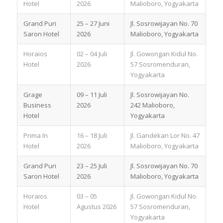
Hotel
2026
Malioboro, Yogyakarta
Grand Puri
25 – 27 Juni
Jl. Sosrowijayan No. 70
Saron Hotel
2026
Malioboro, Yogyakarta
Horaios
02 – 04 Juli
Jl. Gowongan Kidul No.
Hotel
2026
57 Sosromenduran,
Yogyakarta
Grage
09 – 11 Juli
Jl. Sosrowijayan No.
Business
2026
242 Malioboro,
Hotel
Yogyakarta
Prima In
16 – 18 Juli
Jl. Gandekan Lor No. 47
Hotel
2026
Malioboro, Yogyakarta
Grand Puri
23 – 25 Juli
Jl. Sosrowijayan No. 70
Saron Hotel
2026
Malioboro, Yogyakarta
Horaios
03 – 05
Jl. Gowongan Kidul No.
Hotel
Agustus 2026
57 Sosromenduran,
Yogyakarta