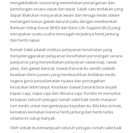
mengakibatkan seseorang memerlukan penanganan dan
pertolongan secara cepat dan tepat. Salah satu tindakan yang
dapat dilakukan masyarakat awam dan tenaga medis dalam
menangani kasus gawat darurat yaitu dengan memberikan
Bantuan Hidup Dasar (BHD) dan Basic Life Support (BLS) yang
merupakan suatu usaha mencegah terjadinya henti jantung
dan henti napas.
Rumah Sakit adalah institusi pelayanan kesehatan yang
menyelenggarakan pelayanan kesehatan perorangan secara
paripurna yang menyediakan pelayanan rawat inap, rawat
jalan, dan gawat darurat. Gawat Darurat itu sendiri adalah
keadaan klinis pasien yang membutuhkan tindakan medis
segera guna penyelamatan nyawa dan pencegahan
kecacatan lebih lanjut. Keadaan Gawat Darurat bisa terjadi
kapan saja, siapa saja dan dimana saja. Kondisi ini menuntut
kesiapan seluruh petugas rumah sakit baik medis maupun
non medis untuk mengantisipasi kejadian itu. Bila kita cermati,
kematian-kematian karena henti jantung dan henti nafas
selama ini cukup banyak.
Oleh sebab itu kemampuan seluruh petugas rumah sakit baik