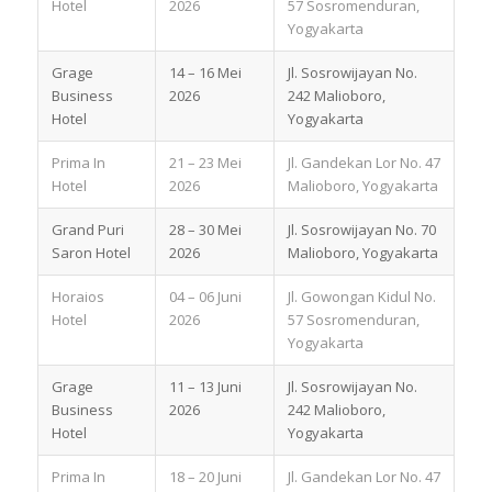
Hotel
2026
57 Sosromenduran,
Yogyakarta
Grage
14 – 16 Mei
Jl. Sosrowijayan No.
Business
2026
242 Malioboro,
Hotel
Yogyakarta
Prima In
21 – 23 Mei
Jl. Gandekan Lor No. 47
Hotel
2026
Malioboro, Yogyakarta
Grand Puri
28 – 30 Mei
Jl. Sosrowijayan No. 70
Saron Hotel
2026
Malioboro, Yogyakarta
Horaios
04 – 06 Juni
Jl. Gowongan Kidul No.
Hotel
2026
57 Sosromenduran,
Yogyakarta
Grage
11 – 13 Juni
Jl. Sosrowijayan No.
Business
2026
242 Malioboro,
Hotel
Yogyakarta
Prima In
18 – 20 Juni
Jl. Gandekan Lor No. 47