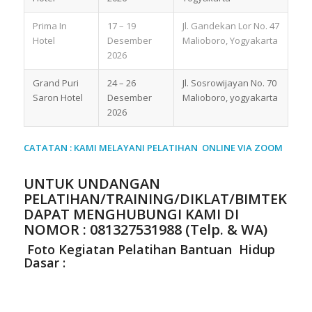
Prima In
17 – 19
Jl. Gandekan Lor No. 47
Hotel
Desember
Malioboro, Yogyakarta
2026
Grand Puri
24 – 26
Jl. Sosrowijayan No. 70
Saron Hotel
Desember
Malioboro, yogyakarta
2026
CATATAN : KAMI MELAYANI PELATIHAN ONLINE VIA ZOOM
UNTUK UNDANGAN
PELATIHAN/TRAINING/DIKLAT/BIMTEK
DAPAT MENGHUBUNGI KAMI DI
NOMOR :
081327531988 (Telp. & WA)
Foto Kegiatan Pelatihan Bantuan Hidup
Dasar :