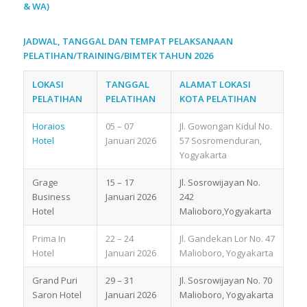
& WA)
JADWAL, TANGGAL DAN TEMPAT PELAKSANAAN
PELATIHAN/TRAINING/BIMTEK TAHUN 2026
LOKASI
TANGGAL
ALAMAT LOKASI
PELATIHAN
PELATIHAN
KOTA PELATIHAN
Horaios
05 – 07
Jl. Gowongan Kidul No.
Hotel
Januari 2026
57 Sosromenduran,
Yogyakarta
Grage
15 – 17
Jl. Sosrowijayan No.
Business
Januari 2026
242
Hotel
Malioboro,Yogyakarta
Prima In
22 – 24
Jl. Gandekan Lor No. 47
Hotel
Januari 2026
Malioboro, Yogyakarta
Grand Puri
29 – 31
Jl. Sosrowijayan No. 70
Saron Hotel
Januari 2026
Malioboro, Yogyakarta