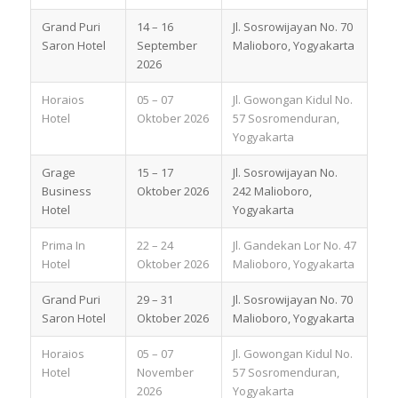
Grand Puri
14 – 16
Jl. Sosrowijayan No. 70
Saron Hotel
September
Malioboro, Yogyakarta
2026
Horaios
05 – 07
Jl. Gowongan Kidul No.
Hotel
Oktober 2026
57 Sosromenduran,
Yogyakarta
Grage
15 – 17
Jl. Sosrowijayan No.
Business
Oktober 2026
242 Malioboro,
Hotel
Yogyakarta
Prima In
22 – 24
Jl. Gandekan Lor No. 47
Hotel
Oktober 2026
Malioboro, Yogyakarta
Grand Puri
29 – 31
Jl. Sosrowijayan No. 70
Saron Hotel
Oktober 2026
Malioboro, Yogyakarta
Horaios
05 – 07
Jl. Gowongan Kidul No.
Hotel
November
57 Sosromenduran,
2026
Yogyakarta