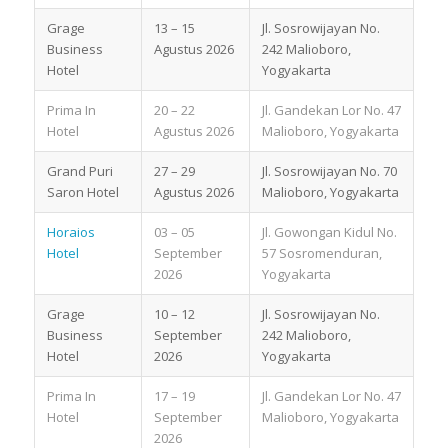
Grage
13 – 15
Jl. Sosrowijayan No.
Business
Agustus 2026
242 Malioboro,
Hotel
Yogyakarta
Prima In
20 – 22
Jl. Gandekan Lor No. 47
Hotel
Agustus 2026
Malioboro, Yogyakarta
Grand Puri
27 – 29
Jl. Sosrowijayan No. 70
Saron Hotel
Agustus 2026
Malioboro, Yogyakarta
Horaios
03 – 05
Jl. Gowongan Kidul No.
Hotel
September
57 Sosromenduran,
2026
Yogyakarta
Grage
10 – 12
Jl. Sosrowijayan No.
Business
September
242 Malioboro,
Hotel
2026
Yogyakarta
Prima In
17 – 19
Jl. Gandekan Lor No. 47
Hotel
September
Malioboro, Yogyakarta
2026