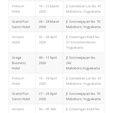
Prima In
19 – 21 Maret
Jl. Gandekan Lor No. 47
Hotel
2026
Malioboro, Yogyakarta
Grand Puri
26 – 28 Maret
Jl. Sosrowijayan No. 70
Saron Hotel
2026
Malioboro, Yogyakarta
Horaios
02 – 04 April
Jl. Gowongan Kidul No.
Hotel
2026
57 Sosromenduran,
Yogyakarta
Grage
09 – 11 April
Jl. Sosrowijayan No.
Business
2026
242
Hotel
Malioboro,Yogyakarta
Prima In
16 – 18 April
Jl. Gandekan Lor No. 47
Hotel
2026
Malioboro, Yogyakarta
Grand Puri
27 – 29 April
Jl. Sosrowijayan No. 70
Saron Hotel
2026
Malioboro, Yogyakarta
Horaios
04 – 06 Mei
Jl. Gowongan Kidul No.