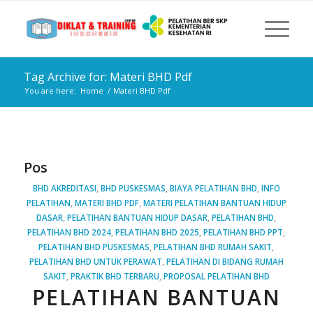
Tag Archive for: Materi BHD Pdf
You are here:
Home
/
Materi BHD Pdf
Pos
BHD AKREDITASI
,
BHD PUSKESMAS
,
BIAYA PELATIHAN BHD
,
INFO
PELATIHAN
,
MATERI BHD PDF
,
MATERI PELATIHAN BANTUAN HIDUP
DASAR
,
PELATIHAN BANTUAN HIDUP DASAR
,
PELATIHAN BHD
,
PELATIHAN BHD 2024
,
PELATIHAN BHD 2025
,
PELATIHAN BHD PPT
,
PELATIHAN BHD PUSKESMAS
,
PELATIHAN BHD RUMAH SAKIT
,
PELATIHAN BHD UNTUK PERAWAT
,
PELATIHAN DI BIDANG RUMAH
SAKIT
,
PRAKTIK BHD TERBARU
,
PROPOSAL PELATIHAN BHD
PELATIHAN BANTUAN