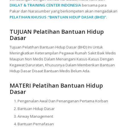
DIKLAT & TRAINING CENTER INDONESI
A
bersama para
Pakar dan Narasumber yang berkompeten akan mengadakan
PELATIHAN KHUSUS :“BANTUAN HIDUP DASAR (BHD)”.
TUJUAN
Pelatihan Bantuan Hidup
Dasar
Tujuan Pelatihan Bantuan Hidup Dasar (BHD) Ini Untuk
Meningkatkan Keterampilan Pegawai Rumah Sakit Baik Medis
Maupun Non Medis Dalam Menangani Kasus-Kasus Dengan
Kegawat Daruratan, Khususnya Dalam Memberikan Bantuan
Hidup Dasar Disaat Bantuan Medis Belum Ada.
MATERI
Pelatihan Bantuan Hidup
Dasar
Pengenalan Awal Dan Penanganan Pertama Korban
Bantuan Hidup Dasar
Airway Management
Bantuan Pernafasan