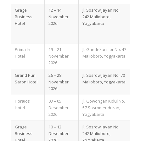
Grage
12 – 14
Jl. Sosrowijayan No.
Business
November
242 Malioboro,
Hotel
2026
Yogyakarta
Prima In
19 – 21
Jl. Gandekan Lor No. 47
Hotel
November
Malioboro, Yogyakarta
2026
Grand Puri
26 – 28
Jl. Sosrowijayan No. 70
Saron Hotel
November
Malioboro, Yogyakarta
2026
Horaios
03 – 05
Jl. Gowongan Kidul No.
Hotel
Desember
57 Sosromenduran,
2026
Yogyakarta
Grage
10 – 12
Jl. Sosrowijayan No.
Business
Desember
242 Malioboro,
Hotel
2026
Yogyakarta