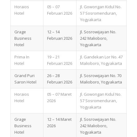
Horaios
05 – 07
Jl. Gowongan Kidul No.
Hotel
Februari 2026
57 Sosromenduran,
Yogyakarta
Grage
12 – 14
Jl. Sosrowijayan No.
Business
Februari 2026
242 Malioboro,
Hotel
Yogyakarta
Prima In
19 – 21
Jl. Gandekan Lor No. 47
Hotel
Februari 2026
Malioboro, Yogyakarta
Grand Puri
26 – 28
Jl. Sosrowijayan No. 70
Saron Hotel
Februari 2026
Malioboro, Yogyakarta
Horaios
05 – 07 Maret
Jl. Gowongan Kidul No.
Hotel
2026
57 Sosromenduran,
Yogyakarta
Grage
12 – 14 Maret
Jl. Sosrowijayan No.
Business
2026
242 Malioboro,
Hotel
Yogyakarta