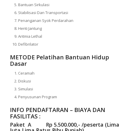
Bantuan Sirkulasi
Stabilisasi Dan Transportasi
Penanganan Syok Perdarahan
Henti Jantung
Aritmia Lethal
Defibrilator
METODE
Pelatihan Bantuan Hidup
Dasar
Ceramah
Diskusi
Simulasi
Penyusunan Program
INFO PENDAFTARAN – BIAYA DAN
FASILITAS :
Paket A Rp 5.500.000,- /peserta (Lima
Juta Lima Ratus Ribu Rupiah)