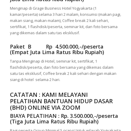
Menginap di Grage Business Hotel Yogyakarta (1
kamar/peserta) selama 3 hari 2 malam, konsumsi (makan pagi,
makan siang, makan malam), Coffee break 2 kali sehari,
sertifikat, 1 flashdisk/peserta, seminar kit, dan foto bersama
yang dikemas dalam satu tas eksklusif.
Paket B Rp 4.500.000,-/peserta
(Empat Juta Lima Ratus Ribu Rupiah)
Tanpa Menginap di Hotel, seminar kit, sertifikat, 1
flashdisk/peserta, dan foto bersama yang dikemas dalam
satu tas eksklusif, Coffee break 2 kali sehari dengan makan
siang di hotel selama 2 hari.
CATATAN : KAMI MELAYANI
PELATIHAN BANTUAN HIDUP DASAR
(BHD) ONLINE VIA ZOOM
BIAYA PELATIHAN : Rp. 3.500.000,-/peserta
(Tiga Juta Lima Ratus Ribu Rupiah)
Bagi peserta Group Minimal 5 orang Untuk wilayah Yogyakarta