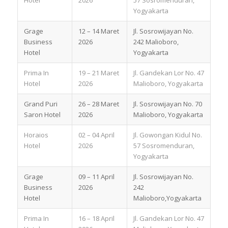
Yogyakarta
Grage
12 – 14 Maret
Jl. Sosrowijayan No.
Business
2026
242 Malioboro,
Hotel
Yogyakarta
Prima In
19 – 21 Maret
Jl. Gandekan Lor No. 47
Hotel
2026
Malioboro, Yogyakarta
Grand Puri
26 – 28 Maret
Jl. Sosrowijayan No. 70
Saron Hotel
2026
Malioboro, Yogyakarta
Horaios
02 – 04 April
Jl. Gowongan Kidul No.
Hotel
2026
57 Sosromenduran,
Yogyakarta
Grage
09 – 11 April
Jl. Sosrowijayan No.
Business
2026
242
Hotel
Malioboro,Yogyakarta
Prima In
16 – 18 April
Jl. Gandekan Lor No. 47