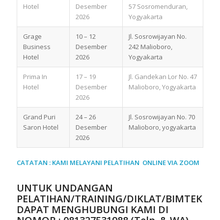
Hotel
Desember
57 Sosromenduran,
2026
Yogyakarta
Grage
10 – 12
Jl. Sosrowijayan No.
Business
Desember
242 Malioboro,
Hotel
2026
Yogyakarta
Prima In
17 – 19
Jl. Gandekan Lor No. 47
Hotel
Desember
Malioboro, Yogyakarta
2026
Grand Puri
24 – 26
Jl. Sosrowijayan No. 70
Saron Hotel
Desember
Malioboro, yogyakarta
2026
CATATAN : KAMI MELAYANI PELATIHAN ONLINE VIA ZOOM
UNTUK UNDANGAN
PELATIHAN/TRAINING/DIKLAT/BIMTEK
DAPAT MENGHUBUNGI KAMI DI