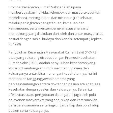
Promosi Kesehatan Rumah Sakit adalah upaya
memberdayakan individu, kelompok dan masyarakat untuk
memelihara, meningkatkan dan melindungi kesehatan,
melalui peningkatan pengetahuan, kemauan dan
kemampuan, serta mengembangkan suasana yang
mendukung, yang dilakukan dari, oleh dan untuk masyarakat,
sesuai dengan sosial budaya dan kondisi setempat (Depkes
RI, 1999).
Penyuluhan Kesehatan Masyarakat Rumah Sakit (PKMRS)
atau yang sekarang disebut dengan Promosi Kesehatan
Rumah Sakit (PKRS) adalah penyuluhan kesehatan yang
khusus dikembangkan untuk membantu pasien dan
keluarganya untuk bisa menangani kesehatannya, hal ini
merupakan tanggung jawab bersama yang
berkesinambungan antara dokter dan pasien atau petugas
kesehatan dengan pasien dan keluarganya. Selain itu
efektivitas suatu pengobatan dipengaruhi juga oleh pola
pelayanan masyarakat yang ada, sikap dan keterampilan
para pelaksananya serta lingkungan, sikap dan pola hidup
pasien serta keluarganya.