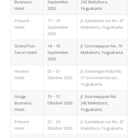
Business
September
242 Malioboro,
Hotel
2026
Yogyakarta
Prima In
17 – 19
Jl. Gandekan Lor No. 47
Hotel
September
Malioboro, Yogyakarta
2026
Grand Puri
14 – 16
Jl. Sosrowijayan No. 70
Saron Hotel
September
Malioboro, Yogyakarta
2026
Horaios
05 – 07
Jl. Gowongan Kidul No.
Hotel
Oktober 2026
57 Sosromenduran,
Yogyakarta
Grage
15 – 17
Jl. Sosrowijayan No.
Business
Oktober 2026
242 Malioboro,
Hotel
Yogyakarta
Prima In
22 – 24
Jl. Gandekan Lor No. 47
Hotel
Oktober 2026
Malioboro, Yogyakarta