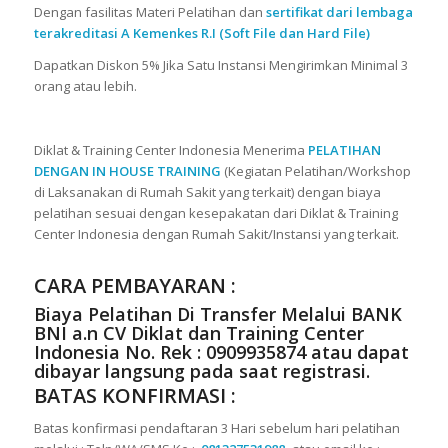
Dengan fasilitas Materi Pelatihan dan
sertifikat dari lembaga
terakreditasi A Kemenkes R.I (Soft File dan Hard File)
Dapatkan Diskon 5% Jika Satu Instansi Mengirimkan Minimal 3
orang atau lebih.
Diklat & Training Center Indonesia Menerima
PELATIHAN
DENGAN IN HOUSE TRAINING
(Kegiatan Pelatihan/Workshop
di Laksanakan di Rumah Sakit yang terkait) dengan biaya
pelatihan sesuai dengan kesepakatan dari Diklat & Training
Center Indonesia dengan Rumah Sakit/Instansi yang terkait.
CARA PEMBAYARAN :
Biaya Pelatihan Di Transfer Melalui
BANK
BNI a.n CV Diklat dan Training Center
Indonesia No. Rek : 0909935874
atau dapat
dibayar langsung pada saat registrasi.
BATAS KONFIRMASI :
Batas konfirmasi pendaftaran 3 Hari sebelum hari pelatihan