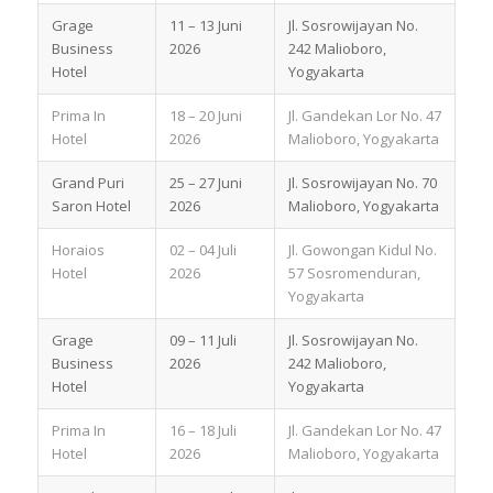
Grage
11 – 13 Juni
Jl. Sosrowijayan No.
Business
2026
242 Malioboro,
Hotel
Yogyakarta
Prima In
18 – 20 Juni
Jl. Gandekan Lor No. 47
Hotel
2026
Malioboro, Yogyakarta
Grand Puri
25 – 27 Juni
Jl. Sosrowijayan No. 70
Saron Hotel
2026
Malioboro, Yogyakarta
Horaios
02 – 04 Juli
Jl. Gowongan Kidul No.
Hotel
2026
57 Sosromenduran,
Yogyakarta
Grage
09 – 11 Juli
Jl. Sosrowijayan No.
Business
2026
242 Malioboro,
Hotel
Yogyakarta
Prima In
16 – 18 Juli
Jl. Gandekan Lor No. 47
Hotel
2026
Malioboro, Yogyakarta