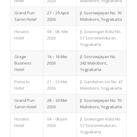
Hotel
2026
Malioboro, Yogyakarta
Grand Puri
27 – 29 April
Jl. Sosrowijayan No. 70
Saron Hotel
2026
Malioboro, Yogyakarta
Horaios
04 – 06 Mei
Jl. Gowongan Kidul No.
Hotel
2026
57 Sosromenduran,
Yogyakarta
Grage
14 – 16 Mei
Jl. Sosrowijayan No.
Business
2026
242 Malioboro,
Hotel
Yogyakarta
Prima In
21 – 23 Mei
Jl. Gandekan Lor No. 47
Hotel
2026
Malioboro, Yogyakarta
Grand Puri
28 – 30 Mei
Jl. Sosrowijayan No. 70
Saron Hotel
2026
Malioboro, Yogyakarta
Horaios
04 – 06 Juni
Jl. Gowongan Kidul No.
Hotel
2026
57 Sosromenduran,
Yogyakarta