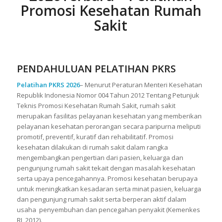
Promosi Kesehatan Rumah
Sakit
PENDAHULUAN PELATIHAN PKRS
Pelatihan PKRS 2026
– Menurut Peraturan Menteri Kesehatan
Republik Indonesia Nomor 004 Tahun 2012 Tentang Petunjuk
Teknis Promosi Kesehatan Rumah Sakit, rumah sakit
merupakan fasilitas pelayanan kesehatan yang memberikan
pelayanan kesehatan perorangan secara paripurna meliputi
promotif, preventif, kuratif dan rehabilitatif. Promosi
kesehatan dilakukan di rumah sakit dalam rangka
mengembangkan pengertian dari pasien, keluarga dan
pengunjung rumah sakit tekait dengan masalah kesehatan
serta upaya pencegahannya. Promosi kesehatan berupaya
untuk meningkatkan kesadaran serta minat pasien, keluarga
dan pengunjung rumah sakit serta berperan aktif dalam
usaha penyembuhan dan pencegahan penyakit (Kemenkes
RI, 2012).