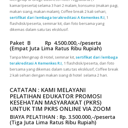
kamar/peserta) selama 3 hari 2 malam, konsumsi (makan pagi,
makan siang, makan malam), Coffee break 2 kali sehari,
sertifikat dari lembaga terakreditasi A Kemenkes R.I
, 1
flashdisk/peserta, seminar kit, dan foto bersama yang
dikemas dalam satu tas eksklusif.
Paket B Rp 4.500.000,-/peserta
(Empat Juta Lima Ratus Ribu Rupiah)
Tanpa Menginap di Hotel, seminar kit,
sertifikat dari lembaga
terakreditasi A Kemenkes R.I,
1 flashdisk/peserta, dan foto
bersama yang dikemas dalam satu tas eksklusif, Coffee break
2 kali sehari dengan makan siang di hotel selama 2 hari.
CATATAN : KAMI MELAYANI
PELATIHAN EDUKATOR PROMOSI
KESEHATAN MASYARAKAT (PKRS)
UNTUK TIM PKRS ONLINE VIA ZOOM
BIAYA PELATIHAN : Rp. 3.500.000,-/peserta
(Tiga Juta Lima Ratus Ribu Rupiah)