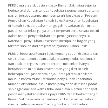
PKRS dimulai sejak pasien masuk Rumah Sakit atau sejak ia
berinteraksi dengan tenaga kesehatan, pengalaman pertama
pasien tersebut sangat mempengaruhi kesuksesan Program
Penyuluhan Kesehatan Rumah Sakit. Penyuluhan kesehatan
di Rumah Sakit berusaha menggugah kesadaran dan minat
pasien serta keluarganya untuk berperan serta secara positif
dalam usaha penyembuhan dan pencegahan penyakit.
Karena itu penyuluhan kesehatan merupakan bagian yang
tak terpisahkan dari program pelayanan Rumah Sakit.
PKRS di beberapa Rumah Sakit memang sudah dilaksanakan
sejak lama, namun dalam pelaksanaannya tidak sistematik
dan tidak terorganisir secara terarah melainkan hanya
berdasarkan minat dan kesempatan yang dimiliki oleh
beberapa petugas tertentu saja. Berbagai reaksi baik pro
maupun kontra muncul terhadap penyuluhan kesehatan
Rumah Sakit antara lain kegiatan pelayanan demikian padat
sehingga tidak ada waktu, tidak ada biaya. Namun pendapat
positif menyatakan bahwa upaya PKRS dapat berkembang di
Rumah Sakit asal ada pengertian dan kemauan pengelola
dan penyelenggaranya. Training Edukator PKRS adalah