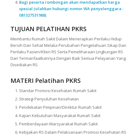
Bagi peserta rombongan akan mendapatkan harga
spesial (silahkan hubungi nomor WA penyelenggara :
081327531988)
TUJUAN PELATIHAN PKRS
Membantu Rumah Sakit Dalam Menerapkan Perilaku Hidup
Bersih Dan Sehat Melalui Perubahan Pengetahuan Sikap Dan
Perilaku Pasien/Klien RS Serta Pemeliharaan Lingkungan RS
Dan Termanfaatkannya Dengan Baik Semua Pelayanan Yang
Disediakan RS
MATERI
Pelatihan PKRS
Standar Promosi Kesehatan Rumah Sakit
Strategi Penyuluhan Kesehatan
Pendekatan Pimpinan/Direktur Rumah Sakit
Kajian Kebutuhan Masyarakat Rumah Sakit
Pemberdayaan Marsyarakat Rumah Sakit
Kebijakan RS Dalam Pelaksanaan Promosi Kesehatan RS