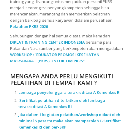
training yang dirancang untuk menjadikan personil PKRS
menjadi seorang trainer yang kompeten sehingga bisa
merencanakan, merancang dan memberikan pelatihan
dengan baik bagi semua karyawan didalam perusahaan.
Pelatihan PKRS 2026
Sehubungan dengan hal semua diatas, maka kami dari
DIKLAT & TRAINING CENTER INDONESIA
bersama para
Pakar dan Narasumber yang berkompeten akan mengadakan
WORKSHOP : “EDUKATOR PROMOSI KESEHATAN
MASYARAKAT (PKRS) UNTUK TIM PKRS”
MENGAPA ANDA PERLU MENGIKUTI
PELATIHAN DI TEMPAT KAMI ?
Lembaga penyelenggara terakreditasi A Kemenkes RI
Sertifikat pelatihan diterbitkan oleh lembaga
terakreditasi A Kemenkes R.I
Jika dalam 1 kegiatan pelatihan/workshop diikuti oleh
minimal 5 peserta maka akan memperoleh E-Sertifikat
Kemenkes RI dan ber-SKP