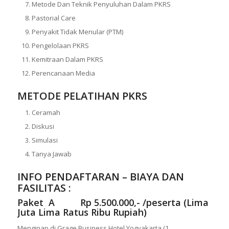
Metode Dan Teknik Penyuluhan Dalam PKRS
Pastorial Care
Penyakit Tidak Menular (PTM)
Pengelolaan PKRS
Kemitraan Dalam PKRS
Perencanaan Media
METODE PELATIHAN PKRS
Ceramah
Diskusi
Simulasi
Tanya Jawab
INFO PENDAFTARAN – BIAYA DAN
FASILITAS :
Paket A Rp 5.500.000,- /peserta (Lima
Juta Lima Ratus Ribu Rupiah)
Menginap di Grage Business Hotel Yogyakarta (1