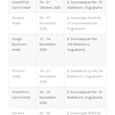
Grand Puri
29 – 31
Jl. Sosrowijayan No. 70
Saron Hotel
Oktober 2026
Malioboro, Yogyakarta
Horaios
05 – 07
Jl. Gowongan Kidul No.
Hotel
November
57 Sosromenduran,
2026
Yogyakarta
Grage
12 – 14
Jl. Sosrowijayan No.
Business
November
242 Malioboro,
Hotel
2026
Yogyakarta
Prima In
19 – 21
Jl. Gandekan Lor No. 47
Hotel
November
Malioboro, Yogyakarta
2026
Grand Puri
26 – 28
Jl. Sosrowijayan No. 70
Saron Hotel
November
Malioboro, Yogyakarta
2026
Horaios
03 – 05
Jl. Gowongan Kidul No.