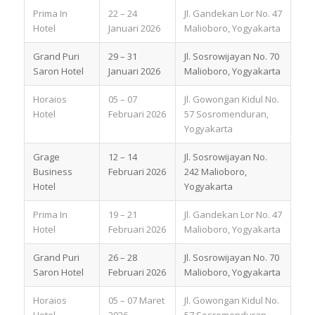
Prima In
22 – 24
Jl. Gandekan Lor No. 47
Hotel
Januari 2026
Malioboro, Yogyakarta
Grand Puri
29 – 31
Jl. Sosrowijayan No. 70
Saron Hotel
Januari 2026
Malioboro, Yogyakarta
Horaios
05 – 07
Jl. Gowongan Kidul No.
Hotel
Februari 2026
57 Sosromenduran,
Yogyakarta
Grage
12 – 14
Jl. Sosrowijayan No.
Business
Februari 2026
242 Malioboro,
Hotel
Yogyakarta
Prima In
19 – 21
Jl. Gandekan Lor No. 47
Hotel
Februari 2026
Malioboro, Yogyakarta
Grand Puri
26 – 28
Jl. Sosrowijayan No. 70
Saron Hotel
Februari 2026
Malioboro, Yogyakarta
Horaios
05 – 07 Maret
Jl. Gowongan Kidul No.
Hotel
2026
57 Sosromenduran,