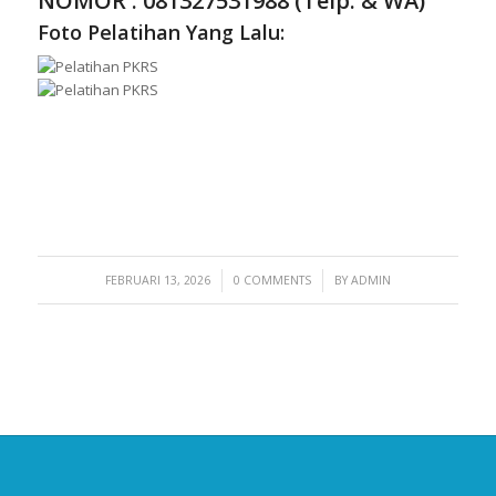
NOMOR :
081327531988 (Telp. & WA)
Foto Pelatihan Yang Lalu:
/
/
FEBRUARI 13, 2026
0 COMMENTS
BY
ADMIN