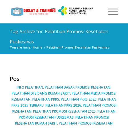
Tag Archive for: Pelatihan Promosi Kesehatan
Puskesmas
You are here:
Home
/
Pelatihan Promosi Kesehatan Puskesmas
Pos
INFO PELATIHAN
,
PELATIHAN DASAR PROMOSI KESEHATAN
,
PELATIHAN DI BIDANG RUMAH SAKIT
,
PELATIHAN MEDIA PROMOSI
KESEHATAN
,
PELATIHAN PKRS
,
PELATIHAN PKRS 2025
,
PELATIHAN
PKRS 2025 TERBARU
,
PELATIHAN PKRS 2026
,
PELATIHAN PROMOSI
KESEHATAN
,
PELATIHAN PROMOSI KESEHATAN 2025
,
PELATIHAN
PROMOSI KESEHATAN PUSKESMAS
,
PELATIHAN PROMOSI
KESEHATAN RUMAH SAKIT
,
PELATIHAN PROMOSI KESEHATAN