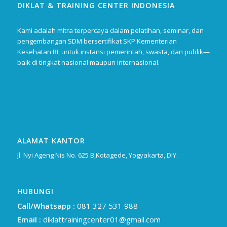
DIKLAT & TRAINING CENTER INDONESIA
Kami adalah mitra terpercaya dalam pelatihan, seminar, dan
pengembangan SDM bersertifikat SKP Kementerian
Kesehatan RI, untuk instansi pemerintah, swasta, dan publik—
baik di tingkat nasional maupun internasional.
ALAMAT KANTOR
Jl. Nyi Ageng Nis No. 625 B,Kotagede, Yogyakarta, DIY.
HUBUNGI
Call/Whatsapp :
081 327 531 988
Email :
diklattrainingcenter01@gmail.com