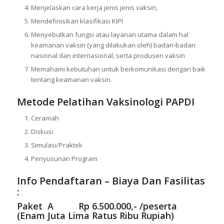
Menjelaskan cara kerja jenis jenis vaksin,
Mendefinisikan klasifikasi KIPI
Menyebutkan fungsi atau layanan utama dalam hal
keamanan vaksin (yang dilakukan oleh) badan-badan
nasional dan internasional, serta produsen vaksin
Memahami kebutuhan untuk berkomunikasi dengan baik
tentang keamanan vaksin.
Metode Pelatihan Vaksinologi PAPDI
Ceramah
Diskusi
Simulasi/Praktek
Penyusunan Program
Info Pendaftaran – Biaya Dan Fasilitas
:
Paket A Rp 6.500.000,- /peserta
(Enam Juta Lima Ratus Ribu Rupiah)