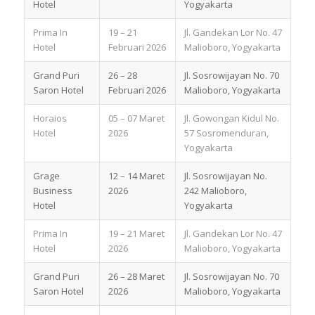
Hotel
Yogyakarta
Prima In
19 – 21
Jl. Gandekan Lor No. 47
Hotel
Februari 2026
Malioboro, Yogyakarta
Grand Puri
26 – 28
Jl. Sosrowijayan No. 70
Saron Hotel
Februari 2026
Malioboro, Yogyakarta
Horaios
05 – 07 Maret
Jl. Gowongan Kidul No.
Hotel
2026
57 Sosromenduran,
Yogyakarta
Grage
12 – 14 Maret
Jl. Sosrowijayan No.
Business
2026
242 Malioboro,
Hotel
Yogyakarta
Prima In
19 – 21 Maret
Jl. Gandekan Lor No. 47
Hotel
2026
Malioboro, Yogyakarta
Grand Puri
26 – 28 Maret
Jl. Sosrowijayan No. 70
Saron Hotel
2026
Malioboro, Yogyakarta