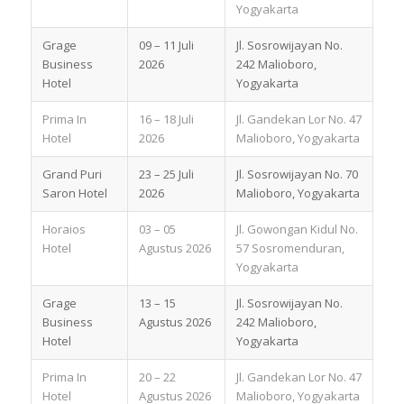
Yogyakarta
Grage
09 – 11 Juli
Jl. Sosrowijayan No.
Business
2026
242 Malioboro,
Hotel
Yogyakarta
Prima In
16 – 18 Juli
Jl. Gandekan Lor No. 47
Hotel
2026
Malioboro, Yogyakarta
Grand Puri
23 – 25 Juli
Jl. Sosrowijayan No. 70
Saron Hotel
2026
Malioboro, Yogyakarta
Horaios
03 – 05
Jl. Gowongan Kidul No.
Hotel
Agustus 2026
57 Sosromenduran,
Yogyakarta
Grage
13 – 15
Jl. Sosrowijayan No.
Business
Agustus 2026
242 Malioboro,
Hotel
Yogyakarta
Prima In
20 – 22
Jl. Gandekan Lor No. 47
Hotel
Agustus 2026
Malioboro, Yogyakarta