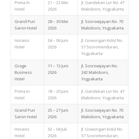
Prima In
21 – 23 Mei
Jl. Gandekan Lor No. 47
Hotel
2026
Malioboro, Yogyakarta
Grand Puri
28 – 30 Mei
Jl. Sosrowijayan No. 70
Saron Hotel
2026
Malioboro, Yogyakarta
Horaios
04 – 06 Juni
Jl. Gowongan Kidul No.
Hotel
2026
57 Sosromenduran,
Yogyakarta
Grage
11 – 13 Juni
Jl. Sosrowijayan No.
Business
2026
242 Malioboro,
Hotel
Yogyakarta
Prima In
18 – 20 Juni
Jl. Gandekan Lor No. 47
Hotel
2026
Malioboro, Yogyakarta
Grand Puri
25 – 27 Juni
Jl. Sosrowijayan No. 70
Saron Hotel
2026
Malioboro, Yogyakarta
Horaios
02 – 04 Juli
Jl. Gowongan Kidul No.
Hotel
2026
57 Sosromenduran,