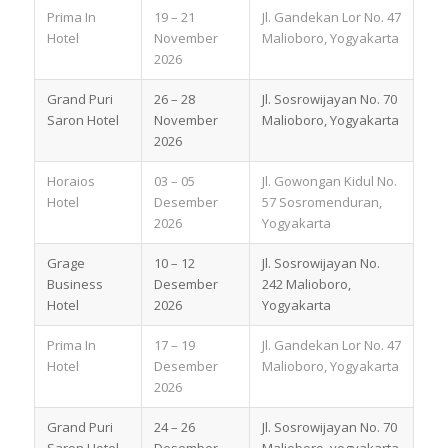
Prima In
19 – 21
Jl. Gandekan Lor No. 47
Hotel
November
Malioboro, Yogyakarta
2026
Grand Puri
26 – 28
Jl. Sosrowijayan No. 70
Saron Hotel
November
Malioboro, Yogyakarta
2026
Horaios
03 – 05
Jl. Gowongan Kidul No.
Hotel
Desember
57 Sosromenduran,
2026
Yogyakarta
Grage
10 – 12
Jl. Sosrowijayan No.
Business
Desember
242 Malioboro,
Hotel
2026
Yogyakarta
Prima In
17 – 19
Jl. Gandekan Lor No. 47
Hotel
Desember
Malioboro, Yogyakarta
2026
Grand Puri
24 – 26
Jl. Sosrowijayan No. 70
Saron Hotel
Desember
Malioboro, yogyakarta