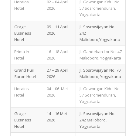
Horaios
02 – 04 April
Jl. Gowongan Kidul No.
Hotel
2026
57 Sosromenduran,
Yogyakarta
Grage
09 – 11 April
Jl. Sosrowijayan No.
Business
2026
242
Hotel
Malioboro,Yogyakarta
Prima In
16 – 18 April
Jl. Gandekan Lor No. 47
Hotel
2026
Malioboro, Yogyakarta
Grand Puri
27 – 29 April
Jl. Sosrowijayan No. 70
Saron Hotel
2026
Malioboro, Yogyakarta
Horaios
04 – 06 Mei
Jl. Gowongan Kidul No.
Hotel
2026
57 Sosromenduran,
Yogyakarta
Grage
14 – 16 Mei
Jl. Sosrowijayan No.
Business
2026
242 Malioboro,
Hotel
Yogyakarta