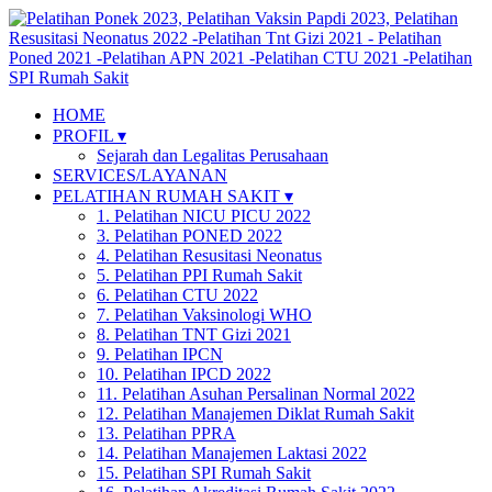
HOME
PROFIL ▾
Sejarah dan Legalitas Perusahaan
SERVICES/LAYANAN
PELATIHAN RUMAH SAKIT ▾
1. Pelatihan NICU PICU 2022
3. Pelatihan PONED 2022
4. Pelatihan Resusitasi Neonatus
5. Pelatihan PPI Rumah Sakit
6. Pelatihan CTU 2022
7. Pelatihan Vaksinologi WHO
8. Pelatihan TNT Gizi 2021
9. Pelatihan IPCN
10. Pelatihan IPCD 2022
11. Pelatihan Asuhan Persalinan Normal 2022
12. Pelatihan Manajemen Diklat Rumah Sakit
13. Pelatihan PPRA
14. Pelatihan Manajemen Laktasi 2022
15. Pelatihan SPI Rumah Sakit