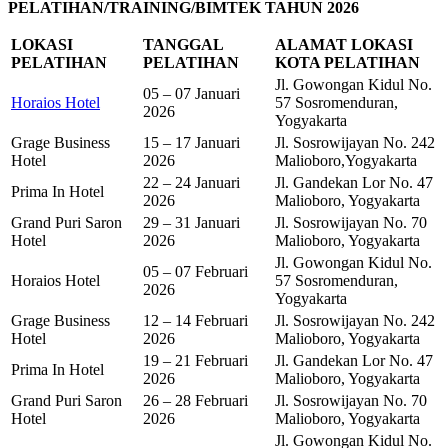
PELATIHAN/TRAINING/BIMTEK TAHUN 2026
LOKASI
TANGGAL
ALAMAT LOKASI
PELATIHAN
PELATIHAN
KOTA PELATIHAN
Jl. Gowongan Kidul No.
05 – 07 Januari
Horaios Hotel
57 Sosromenduran,
2026
Yogyakarta
Grage Business
15 – 17 Januari
Jl. Sosrowijayan No. 242
Hotel
2026
Malioboro,Yogyakarta
22 – 24 Januari
Jl. Gandekan Lor No. 47
Prima In Hotel
2026
Malioboro, Yogyakarta
Grand Puri Saron
29 – 31 Januari
Jl. Sosrowijayan No. 70
Hotel
2026
Malioboro, Yogyakarta
Jl. Gowongan Kidul No.
05 – 07 Februari
Horaios Hotel
57 Sosromenduran,
2026
Yogyakarta
Grage Business
12 – 14 Februari
Jl. Sosrowijayan No. 242
Hotel
2026
Malioboro, Yogyakarta
19 – 21 Februari
Jl. Gandekan Lor No. 47
Prima In Hotel
2026
Malioboro, Yogyakarta
Grand Puri Saron
26 – 28 Februari
Jl. Sosrowijayan No. 70
Hotel
2026
Malioboro, Yogyakarta
Jl. Gowongan Kidul No.