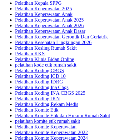
Pelatihan Kepala SPPG
Pelatihan Keperawatan 2025
Pelatihan Keperawatan Anak
Pelatihan Keperawatan Anak 2025
Pelatihan Keperawatan Anak 2026
Pelatihan Keperawatan Anak Dasar
Pelatihan Keperawatan Gerontik Dan Geriatrik
Pelatihan Kesehatan Lingkungan 2026
Pelatihan Kesling Rumah Sakit
Pelatihan KKS
Pelatihan Klinis Bidan Online
pelatihan kode etik rumah sakit
Pelatihan Koding CBGS
Pelatihan Koding ICD 10
Pelatihan Koding IDRG
Pelatihan Koding Ina Cbgs
Pelatihan Koding INA CBGS 2025
Pelatihan Koding JKN
Pelatihan Koding Rekam Medis
Pelatihan Komite Etik
Pelatihan Komite Etik dan Hukum Rumah Sakit
pelatihan komite etik rumah sakit
Pelatihan Komite Keperawatan
Pelatihan Komite Keperawatan 2022
Pelatihan Komite Keperawatan 2024