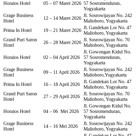
Horaios Hotel
05 – 07 Maret 2026
57 Sosromenduran,
Yogyakarta
Grage Business
Jl. Sosrowijayan No. 242
12 – 14 Maret 2026
Hotel
Malioboro, Yogyakarta
Jl. Gandekan Lor No. 47
Prima In Hotel
19 – 21 Maret 2026
Malioboro, Yogyakarta
Grand Puri Saron
Jl. Sosrowijayan No. 70
26 – 28 Maret 2026
Hotel
Malioboro, Yogyakarta
Jl. Gowongan Kidul No.
Horaios Hotel
02 – 04 April 2026
57 Sosromenduran,
Yogyakarta
Grage Business
Jl. Sosrowijayan No. 242
09 – 11 April 2026
Hotel
Malioboro,Yogyakarta
Jl. Gandekan Lor No. 47
Prima In Hotel
16 – 18 April 2026
Malioboro, Yogyakarta
Grand Puri Saron
Jl. Sosrowijayan No. 70
27 – 29 April 2026
Hotel
Malioboro, Yogyakarta
Jl. Gowongan Kidul No.
Horaios Hotel
04 – 06 Mei 2026
57 Sosromenduran,
Yogyakarta
Grage Business
Jl. Sosrowijayan No. 242
14 – 16 Mei 2026
Hotel
Malioboro, Yogyakarta
Jl. Gandekan Lor No. 47