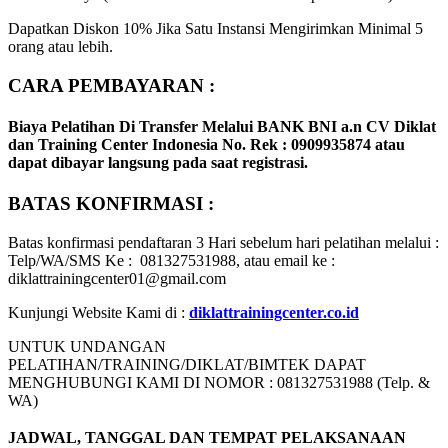
Dapatkan Diskon 10% Jika Satu Instansi Mengirimkan Minimal 5
orang atau lebih.
CARA PEMBAYARAN :
Biaya Pelatihan Di Transfer Melalui
BANK BNI
a.n CV Diklat
dan Training Center Indonesia No. Rek : 0909935874
atau
dapat dibayar langsung pada saat registrasi.
BATAS KONFIRMASI :
Batas konfirmasi pendaftaran 3 Hari sebelum hari pelatihan melalui :
Telp/WA/SMS Ke : 081327531988, atau email ke :
diklattrainingcenter01@gmail.com
Kunjungi Website Kami di :
diklattrainingcenter.co.id
UNTUK UNDANGAN
PELATIHAN/TRAINING/DIKLAT/BIMTEK DAPAT
MENGHUBUNGI KAMI DI NOMOR : 081327531988 (Telp. &
WA)
JADWAL, TANGGAL DAN TEMPAT PELAKSANAAN