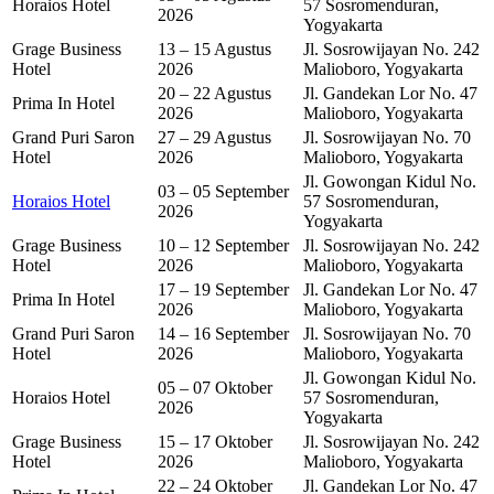
Horaios Hotel
57 Sosromenduran,
2026
Yogyakarta
Grage Business
13 – 15 Agustus
Jl. Sosrowijayan No. 242
Hotel
2026
Malioboro, Yogyakarta
20 – 22 Agustus
Jl. Gandekan Lor No. 47
Prima In Hotel
2026
Malioboro, Yogyakarta
Grand Puri Saron
27 – 29 Agustus
Jl. Sosrowijayan No. 70
Hotel
2026
Malioboro, Yogyakarta
Jl. Gowongan Kidul No.
03 – 05 September
Horaios Hotel
57 Sosromenduran,
2026
Yogyakarta
Grage Business
10 – 12 September
Jl. Sosrowijayan No. 242
Hotel
2026
Malioboro, Yogyakarta
17 – 19 September
Jl. Gandekan Lor No. 47
Prima In Hotel
2026
Malioboro, Yogyakarta
Grand Puri Saron
14 – 16 September
Jl. Sosrowijayan No. 70
Hotel
2026
Malioboro, Yogyakarta
Jl. Gowongan Kidul No.
05 – 07 Oktober
Horaios Hotel
57 Sosromenduran,
2026
Yogyakarta
Grage Business
15 – 17 Oktober
Jl. Sosrowijayan No. 242
Hotel
2026
Malioboro, Yogyakarta
22 – 24 Oktober
Jl. Gandekan Lor No. 47