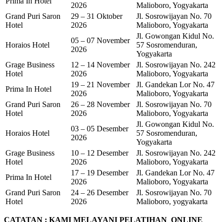
Prima In Hotel
2026
Malioboro, Yogyakarta
Grand Puri Saron
29 – 31 Oktober
Jl. Sosrowijayan No. 70
Hotel
2026
Malioboro, Yogyakarta
Jl. Gowongan Kidul No.
05 – 07 November
Horaios Hotel
57 Sosromenduran,
2026
Yogyakarta
Grage Business
12 – 14 November
Jl. Sosrowijayan No. 242
Hotel
2026
Malioboro, Yogyakarta
19 – 21 November
Jl. Gandekan Lor No. 47
Prima In Hotel
2026
Malioboro, Yogyakarta
Grand Puri Saron
26 – 28 November
Jl. Sosrowijayan No. 70
Hotel
2026
Malioboro, Yogyakarta
Jl. Gowongan Kidul No.
03 – 05 Desember
Horaios Hotel
57 Sosromenduran,
2026
Yogyakarta
Grage Business
10 – 12 Desember
Jl. Sosrowijayan No. 242
Hotel
2026
Malioboro, Yogyakarta
17 – 19 Desember
Jl. Gandekan Lor No. 47
Prima In Hotel
2026
Malioboro, Yogyakarta
Grand Puri Saron
24 – 26 Desember
Jl. Sosrowijayan No. 70
Hotel
2026
Malioboro, yogyakarta
CATATAN : KAMI MELAYANI PELATIHAN ONLINE