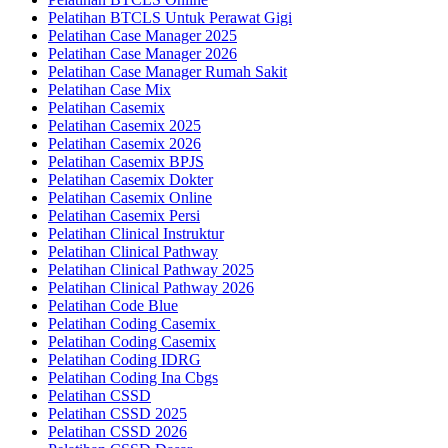
Pelatihan BTCLS Untuk Perawat Gigi
Pelatihan Case Manager 2025
Pelatihan Case Manager 2026
Pelatihan Case Manager Rumah Sakit
Pelatihan Case Mix
Pelatihan Casemix
Pelatihan Casemix 2025
Pelatihan Casemix 2026
Pelatihan Casemix BPJS
Pelatihan Casemix Dokter
Pelatihan Casemix Online
Pelatihan Casemix Persi
Pelatihan Clinical Instruktur
Pelatihan Clinical Pathway
Pelatihan Clinical Pathway 2025
Pelatihan Clinical Pathway 2026
Pelatihan Code Blue
Pelatihan Coding Casemix
Pelatihan Coding Casemix
Pelatihan Coding IDRG
Pelatihan Coding Ina Cbgs
Pelatihan CSSD
Pelatihan CSSD 2025
Pelatihan CSSD 2026