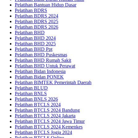
Pelatihan Bantuan Hidup Dasar
Pelatihan BDRS
Pelatihan BDRS 2024
Pelatihan BDRS 2025
Pelatihan BDRS 2026
Pelatihan BHD
Pelatihan BHD 2024
Pelatihan BHD 2025
Pelatihan BHD Ppt
Pelatihan BHD Puskesmas
Pelatihan BHD Rumah Sakit
Pelatihan BHD Untuk Perawat
Pelatihan Bidan Indonesia
Pelatihan Bidan PONEK
Pelatihan BIMTEK Pemerintah Daerah
Pelatihan BLUD
Pelatihan BNLS
Pelatihan BNLS 2026
Pelatihan BTCLS 2024
Pelatihan BTCLS 2024 Bandung
Pelatihan BTCLS 2024 Jakarta
Pelatihan BTCLS 2024 Jawa Timur
Pelatihan BTCLS 2024 Kemenkes
Pelatihan BTCLS Jogja 2024
Pelatihan BTCLS Online