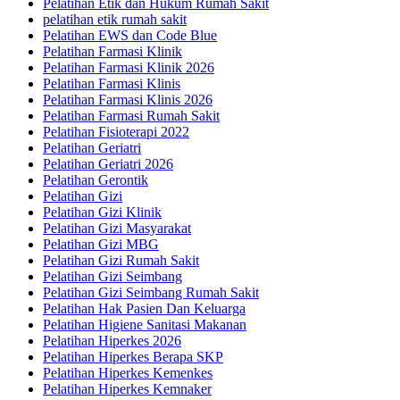
Pelatihan Etik dan Hukum Rumah Sakit
pelatihan etik rumah sakit
Pelatihan EWS dan Code Blue
Pelatihan Farmasi Klinik
Pelatihan Farmasi Klinik 2026
Pelatihan Farmasi Klinis
Pelatihan Farmasi Klinis 2026
Pelatihan Farmasi Rumah Sakit
Pelatihan Fisioterapi 2022
Pelatihan Geriatri
Pelatihan Geriatri 2026
Pelatihan Gerontik
Pelatihan Gizi
Pelatihan Gizi Klinik
Pelatihan Gizi Masyarakat
Pelatihan Gizi MBG
Pelatihan Gizi Rumah Sakit
Pelatihan Gizi Seimbang
Pelatihan Gizi Seimbang Rumah Sakit
Pelatihan Hak Pasien Dan Keluarga
Pelatihan Higiene Sanitasi Makanan
Pelatihan Hiperkes 2026
Pelatihan Hiperkes Berapa SKP
Pelatihan Hiperkes Kemenkes
Pelatihan Hiperkes Kemnaker