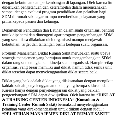
dengan kebutuhan dan perkembangan di lapangan. Oleh karena itu
diperlukan pengetahuan dan keterampilan dalam merencanakan
sampai dengan evaluasi program pendidikan dan pelatihan bagi
SDM di rumah sakit agar mampu memberikan pelayanan yang
prima kepada pasien dan keluarga.
Departemen Pendidikan dan Latihan dalam suatu organisasi penting
untuk dipahami dan dimengerti agar program pengembangan SDM
yang senantiasa dilakukan oleh organisasi mampu menjawab
kebutuhan, target dan tantangan bisnis kedepan suatu organisasi.
Program Manajemen Diklat Rumah Sakit merupakan suatu upaya
strategis manajemen yang bertujuan untuk mengembangkan SDM
dalam rangka meningkatkan kinerja suatu organisasi. Hampir setiap
organisasi yang besar memiliki unit diklat, namun tidak semua unit
diklat tersebut dapat menyelenggarakan diklat secara baik.
Diklat yang baik adalah diklat yang dilaksanakan dengan mengikuti
kaidah-kaidah penyelenggaraan diklat, yang berupa siklus diklat.
Karena hanya dengan penyelenggaraan diklat yang baiklah
pengembangan SDM dapat diwujudkan. Oleh karena itu
“DIKLAT
& TRAINING CENTER INDONESIA“ (Konsultan &
Training Center Rumah Sakit)
bermaksud menyelenggarakan
pelatihan yang direkomendasikan untuk diikuti dengan judul :
“PELATIHAN MANAJEMEN DIKLAT RUMAH SAKIT”
.