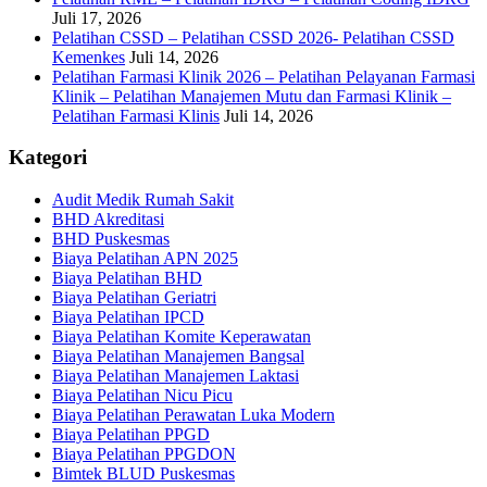
Juli 17, 2026
Pelatihan CSSD – Pelatihan CSSD 2026- Pelatihan CSSD
Kemenkes
Juli 14, 2026
Pelatihan Farmasi Klinik 2026 – Pelatihan Pelayanan Farmasi
Klinik – Pelatihan Manajemen Mutu dan Farmasi Klinik –
Pelatihan Farmasi Klinis
Juli 14, 2026
Kategori
Audit Medik Rumah Sakit
BHD Akreditasi
BHD Puskesmas
Biaya Pelatihan APN 2025
Biaya Pelatihan BHD
Biaya Pelatihan Geriatri
Biaya Pelatihan IPCD
Biaya Pelatihan Komite Keperawatan
Biaya Pelatihan Manajemen Bangsal
Biaya Pelatihan Manajemen Laktasi
Biaya Pelatihan Nicu Picu
Biaya Pelatihan Perawatan Luka Modern
Biaya Pelatihan PPGD
Biaya Pelatihan PPGDON
Bimtek BLUD Puskesmas