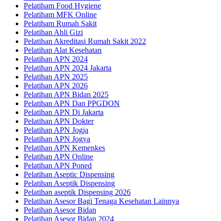
Pelatiham Food Hygiene
Pelatiham MFK Online
Pelatiham Rumah Sakit
Pelatihan Ahli Gizi
Pelatihan Akreditasi Rumah Sakit 2022
Pelatihan Alat Kesehatan
Pelatihan APN 2024
Pelatihan APN 2024 Jakarta
Pelatihan APN 2025
Pelatihan APN 2026
Pelatihan APN Bidan 2025
Pelatihan APN Dan PPGDON
Pelatihan APN Di Jakarta
Pelatihan APN Dokter
Pelatihan APN Jogja
Pelatihan APN Jogya
Pelatihan APN Kemenkes
Pelatihan APN Online
Pelatihan APN Poned
Pelatihan Aseptic Dispensing
Pelatihan Aseptik Dispensing
Pelatihan aseptik Dispensing 2026
Pelatihan Asesor Bagi Tenaga Kesehatan Lainnya
Pelatihan Asesor Bidan
Pelatihan Asesor Bidan 2024