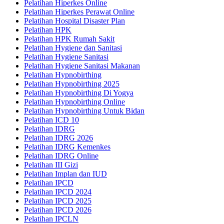
Pelatihan Hiperkes Online
Pelatihan Hiperkes Perawat Online
Pelatihan Hospital Disaster Plan
Pelatihan HPK
Pelatihan HPK Rumah Sakit
Pelatihan Hygiene dan Sanitasi
Pelatihan Hygiene Sanitasi
Pelatihan Hygiene Sanitasi Makanan
Pelatihan Hypnobirthing
Pelatihan Hypnobirthing 2025
Pelatihan Hypnobirthing Di Yogya
Pelatihan Hypnobirthing Online
Pelatihan Hypnobirthing Untuk Bidan
Pelatihan ICD 10
Pelatihan IDRG
Pelatihan IDRG 2026
Pelatihan IDRG Kemenkes
Pelatihan IDRG Online
Pelatihan III Gizi
Pelatihan Implan dan IUD
Pelatihan IPCD
Pelatihan IPCD 2024
Pelatihan IPCD 2025
Pelatihan IPCD 2026
Pelatihan IPCLN