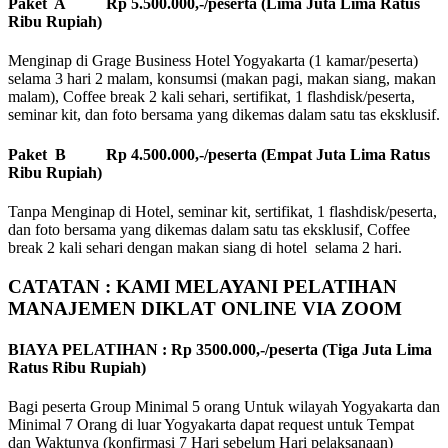
Paket A Rp 5.500.000,-/peserta (Lima Juta Lima Ratus
Ribu Rupiah)
Menginap di Grage Business Hotel Yogyakarta (1 kamar/peserta)
selama 3 hari 2 malam, konsumsi (makan pagi, makan siang, makan
malam), Coffee break 2 kali sehari, sertifikat, 1 flashdisk/peserta,
seminar kit, dan foto bersama yang dikemas dalam satu tas eksklusif.
Paket B Rp 4.500.000,-/peserta (Empat Juta Lima Ratus
Ribu Rupiah)
Tanpa Menginap di Hotel, seminar kit, sertifikat, 1 flashdisk/peserta,
dan foto bersama yang dikemas dalam satu tas eksklusif, Coffee
break 2 kali sehari dengan makan siang di hotel selama 2 hari.
CATATAN : KAMI MELAYANI PELATIHAN
MANAJEMEN DIKLAT ONLINE VIA ZOOM
BIAYA PELATIHAN : Rp 3500.000,-/peserta (Tiga Juta Lima
Ratus Ribu Rupiah)
Bagi peserta Group Minimal 5 orang Untuk wilayah Yogyakarta dan
Minimal 7 Orang di luar Yogyakarta dapat request untuk Tempat
dan Waktunya (konfirmasi 7 Hari sebelum Hari pelaksanaan)