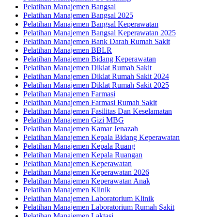
Pelatihan Manajemen Bangsal
Pelatihan Manajemen Bangsal 2025
Pelatihan Manajemen Bangsal Keperawatan
Pelatihan Manajemen Bangsal Keperawatan 2025
Pelatihan Manajemen Bank Darah Rumah Sakit
Pelatihan Manajemen BBLR
Pelatihan Manajemen Bidang Keperawatan
Pelatihan Manajemen Diklat Rumah Sakit
Pelatihan Manajemen Diklat Rumah Sakit 2024
Pelatihan Manajemen Diklat Rumah Sakit 2025
Pelatihan Manajemen Farmasi
Pelatihan Manajemen Farmasi Rumah Sakit
Pelatihan Manajemen Fasilitas Dan Keselamatan
Pelatihan Manajemen Gizi MBG
Pelatihan Manajemen Kamar Jenazah
Pelatihan Manajemen Kepala Bidang Keperawatan
Pelatihan Manajemen Kepala Ruang
Pelatihan Manajemen Kepala Ruangan
Pelatihan Manajemen Keperawatan
Pelatihan Manajemen Keperawatan 2026
Pelatihan Manajemen Keperawatan Anak
Pelatihan Manajemen Klinik
Pelatihan Manajemen Laboratorium Klinik
Pelatihan Manajemen Laboratorium Rumah Sakit
Pelatihan Manajemen Laktasi