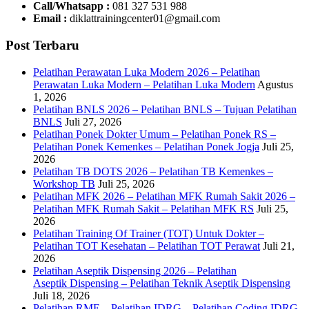
Call/Whatsapp :
081 327 531 988
Email :
diklattrainingcenter01@gmail.com
Post Terbaru
Pelatihan Perawatan Luka Modern 2026 – Pelatihan
Perawatan Luka Modern – Pelatihan Luka Modern
Agustus
1, 2026
Pelatihan BNLS 2026 – Pelatihan BNLS – Tujuan Pelatihan
BNLS
Juli 27, 2026
Pelatihan Ponek Dokter Umum – Pelatihan Ponek RS –
Pelatihan Ponek Kemenkes – Pelatihan Ponek Jogja
Juli 25,
2026
Pelatihan TB DOTS 2026 – Pelatihan TB Kemenkes –
Workshop TB
Juli 25, 2026
Pelatihan MFK 2026 – Pelatihan MFK Rumah Sakit 2026 –
Pelatihan MFK Rumah Sakit – Pelatihan MFK RS
Juli 25,
2026
Pelatihan Training Of Trainer (TOT) Untuk Dokter –
Pelatihan TOT Kesehatan – Pelatihan TOT Perawat
Juli 21,
2026
Pelatihan Aseptik Dispensing 2026 – Pelatihan
Aseptik Dispensing – Pelatihan Teknik Aseptik Dispensing
Juli 18, 2026
Pelatihan RME – Pelatihan IDRG – Pelatihan Coding IDRG