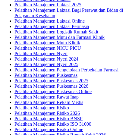
Pelatihan Manajemen Laktasi 2025
Pelatihan Manajemen Laktasi Bagi Perawat dan Bidan di
Pelayanan Kesehatan
Pelatihan Manajemen Laktasi Online
Pelatihan Manajemen Laktasi Perinasia
Pelatihan Manajemen Logistik Rumah Sakit
Pelatihan Manajemen Mutu dan Farmasi Klinik
Pelatihan Manajemen Mutu Klinik
Pelatihan Manajemen NICU PICU
Pelatihan Manajemen Nyeri
Pelatihan Manajemen Nyeri 2024
Pelatihan Manajemen Nyeri 2025
Pelatihan Manajemen Pengelolaan Perbekalan Farmasi
Pelatihan Manajemen Puskesmas
Pelatihan Manajemen Puskesmas 2025
Pelatihan Manajemen Puskesmas 2026
Pelatihan Manajemen Puskesmas Online
Pelatihan Manajemen Rawat Inap
Pelatihan Manajemen Rekam Medis
Pelatihan Manajemen Risiko
Pelatihan Manajemen Risiko 2026
Pelatihan Manajemen Risiko BNSP
Pelatihan Manajemen Risiko ISO 31000
Pelatihan Manajemen Risiko Online
Pelatihan Manajemen Risiko Rumah Sakit 2026