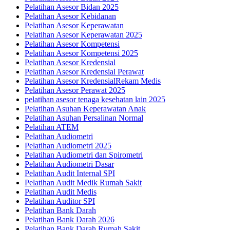
Pelatihan Asesor Bidan 2025
Pelatihan Asesor Kebidanan
Pelatihan Asesor Keperawatan
Pelatihan Asesor Keperawatan 2025
Pelatihan Asesor Kompetensi
Pelatihan Asesor Kompetensi 2025
Pelatihan Asesor Kredensial
Pelatihan Asesor Kredensial Perawat
Pelatihan Asesor KredensialRekam Medis
Pelatihan Asesor Perawat 2025
pelatihan asesor tenaga kesehatan lain 2025
Pelatihan Asuhan Keperawatan Anak
Pelatihan Asuhan Persalinan Normal
Pelatihan ATEM
Pelatihan Audiometri
Pelatihan Audiometri 2025
Pelatihan Audiometri dan Spirometri
Pelatihan Audiometri Dasar
Pelatihan Audit Internal SPI
Pelatihan Audit Medik Rumah Sakit
Pelatihan Audit Medis
Pelatihan Auditor SPI
Pelatihan Bank Darah
Pelatihan Bank Darah 2026
Pelatihan Bank Darah Rumah Sakit