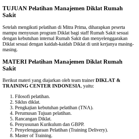
TUJUAN Pelatihan Manajemen Diklat Rumah
Sakit
Setelah mengikuti pelatihan di Mitra Prima, diharapkan peserta
mampu menyusun program Diklat bagi staff Rumah Sakit sesuai
dengan kebutuhan internal Rumah Sakit dan menyelenggarakan
Diklat sesuai dengan kaidah-kaidah Diklat di unit kerjanya masing-
masing.
MATERI Pelatihan Manajemen Diklat Rumah
Sakit
Berikut materi yang diajarkan oleh team trainer
DIKLAT &
TRAINING CENTER INDONESIA
, yaitu:
Filosofi pelatihan.
Siklus diklat.
Pengkajian kebutuhan pelatihan (TNA).
Perumusan Tujuan pelatihan.
Rancangan Diklat.
Penyusunan Kurikulum dan GBPP.
Penyelenggaraan Pelatihan (Training Delivery).
Master of Training.